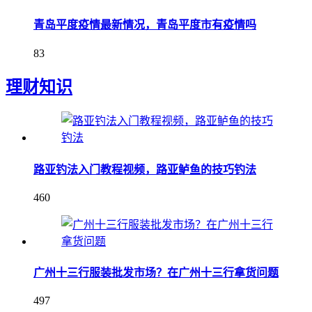
青岛平度疫情最新情况，青岛平度市有疫情吗
83
理财知识
路亚钓法入门教程视频，路亚鲈鱼的技巧钓法
460
广州十三行服装批发市场？在广州十三行拿货问题
497