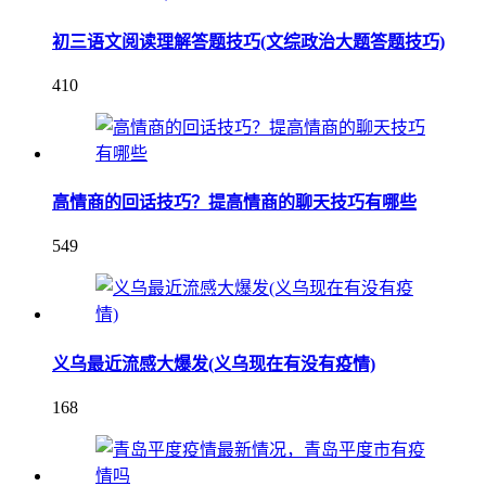
初三语文阅读理解答题技巧(文综政治大题答题技巧)
410
高情商的回话技巧？提高情商的聊天技巧有哪些
549
义乌最近流感大爆发(义乌现在有没有疫情)
168