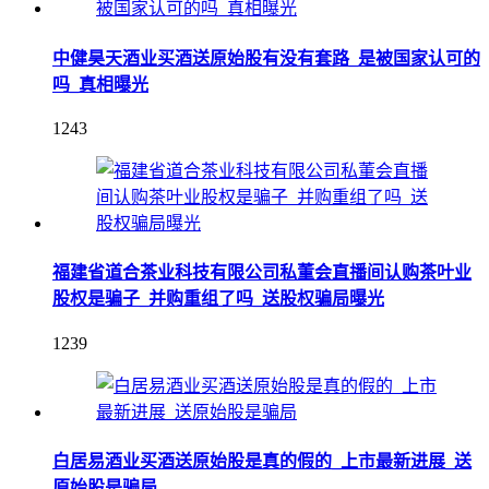
中健昊天酒业买酒送原始股有没有套路_是被国家认可的
吗_真相曝光
1243
福建省道合茶业科技有限公司私董会直播间认购茶叶业
股权是骗子_并购重组了吗_送股权骗局曝光
1239
白居易酒业买酒送原始股是真的假的_上市最新进展_送
原始股是骗局