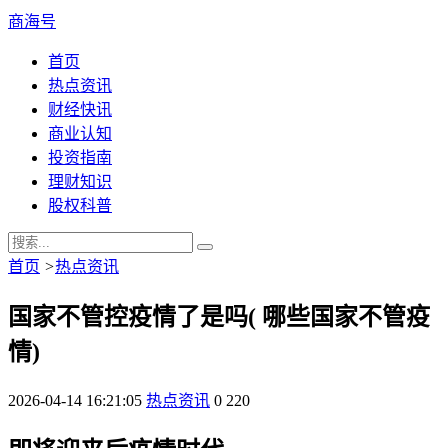
商海号
首页
热点资讯
财经快讯
商业认知
投资指南
理财知识
股权科普
首页
>
热点资讯
国家不管控疫情了是吗( 哪些国家不管疫
情)
2026-04-14 16:21:05
热点资讯
0
220