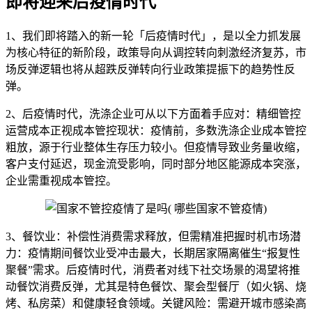
即将迎来后疫情时代
1、我们即将踏入的新一轮「后疫情时代」，是以全力抓发展
为核心特征的新阶段，政策导向从调控转向刺激经济复苏，市
场反弹逻辑也将从超跌反弹转向行业政策提振下的趋势性反
弹。
2、后疫情时代，洗涤企业可从以下方面着手应对：精细管控
运营成本正视成本管控现状：疫情前，多数洗涤企业成本管控
粗放，源于行业整体生存压力较小。但疫情导致业务量收缩，
客户支付延迟，现金流受影响，同时部分地区能源成本突涨，
企业需重视成本管控。
3、餐饮业：补偿性消费需求释放，但需精准把握时机市场潜
力：疫情期间餐饮业受冲击最大，长期居家隔离催生“报复性
聚餐”需求。后疫情时代，消费者对线下社交场景的渴望将推
动餐饮消费反弹，尤其是特色餐饮、聚会型餐厅（如火锅、烧
烤、私房菜）和健康轻食领域。关键风险：需避开城市感染高