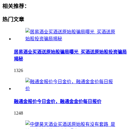
相关推荐：
热门文章
居易酒业买酒送原始股骗局曝光_买酒送原始股投资骗局
揭秘
1326
融通金报价今日金价，融通金金价每日报价
1248