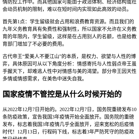
情防控工作中。而其他国家可能由于政治体制、经济结构或社
会动员机制的限制，难以在短时间内实现如此高效的动员。
首先第1点：学生留级就会占用和浪费教育资源。而且我们的
九年义务教育具有免费性和强制性，所以国家不允许在义务教
育的年限内，学生留级，这样是在占用别人的名额，也是给教
育部门增加了不必要的费用。
古代帝王“爱美人不要江山”的本质，是权力、欲望与人性的博
弈，具体原因可从以下角度分析：情感寄托与人性弱点帝王虽
手握天下，却难逃人性中对情感与美的渴望。部分帝王因天性
多情或情感需求，在美色中迷失自我。
国家疫情不管控是从什么时候开始的
从2022年12月7日开始的。2022年12月7日，国务院重磅发布10
条防疫政策，宣告我国3年疫情开始全面放开。国务院的重磅
发布，标志着我国3年疫情几乎全面放开，迎来宽松的后疫情
时代！12月13日，行程码下线，标志着3年严防死守的防疫政