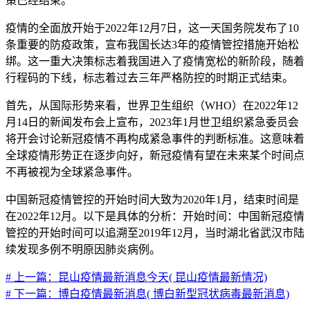
策已经结束。
疫情的全面放开始于2022年12月7日，这一天国务院发布了10
条重要的防疫政策，宣布我国长达3年的疫情管控措施开始松
绑。这一重大决策标志着我国进入了疫情宽松的新阶段，随着
行程码的下线，标志着过去三年严格防控的时期正式结束。
首先，从国际形势来看，世界卫生组织（WHO）在2022年12
月14日的新闻发布会上宣布，2023年1月世卫组织紧急委员会
将开会讨论新冠疫情不再构成紧急事件的判断标准。这意味着
全球疫情形势正在逐步向好，新冠疫情有望在未来某个时间点
不再被视为全球紧急事件。
中国新冠疫情管控的开始时间大致为2020年1月，结束时间是
在2022年12月。以下是具体的分析：开始时间：中国新冠疫情
管控的开始时间可以追溯至2019年12月，当时湖北省武汉市陆
续发现多例不明原因肺炎病例。
# 上一篇：昆山疫情最新消息今天( 昆山疫情最新情况)
# 下一篇：博白疫情最新消息( 博白新型冠状病毒最新消息)