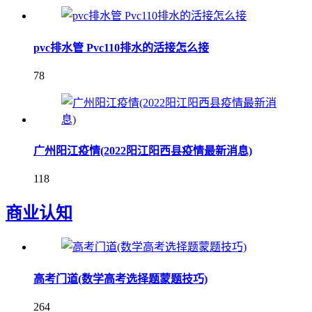
pvc排水管 Pvc110排水的活接怎么接
78
广州阳江疫情(2022阳江阳西县疫情最新消息)
118
商业认知
高考门道(数学高考选择题蒙题技巧)
264