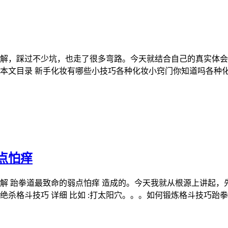
半解，踩过不少坑，也走了很多弯路。今天就结合自己的真实体会，
 本文目录 新手化妆有哪些小技巧各种化妆小窍门你知道吗各种
点怕痒
解 跆拳道最致命的弱点怕痒 造成的。今天我就从根源上讲起，
绝杀格斗技巧 详细 比如 :打太阳穴。。。如何锻炼格斗技巧跆