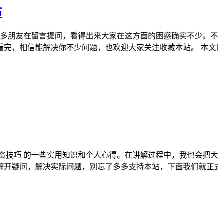
布
很多朋友在留言提问，看得出来大家在这方面的困惑确实不少。
看完，相信能解决你不少问题，也欢迎大家关注收藏本站。 本文目录
资技巧 的一些实用知识和个人心得。在讲解过程中，我也会把大
开疑问，解决实际问题，别忘了多多支持本站，下面我们就正式