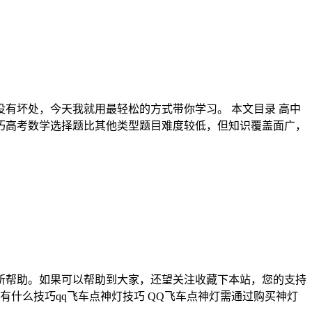
没有坏处，今天我就用最轻松的方式带你学习。 本文目录 高中
巧高考数学选择题比其他类型题目难度较低，但知识覆盖面广，
有所帮助。如果可以帮助到大家，还望关注收藏下本站，您的支持
有什么技巧qq飞车点神灯技巧 QQ飞车点神灯需通过购买神灯