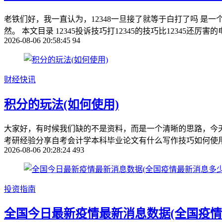
老铁们好，我一直认为，12348一旦接了就等于白打了吗 是
然。 本文目录 12345投诉技巧打12345的技巧比12345还厉害的电
2026-08-06 20:58:45
94
财经快讯
积分的玩法(如何使用)
大家好，有时候我们缺的不是资料，而是一个清晰的思路，今天我就
考研经验分享自考会计学本科毕业论文有什么写作技巧如何使用***pdf
2026-08-06 20:28:24
493
投资指南
全国今日最新疫情最新消息数据(全国疫情