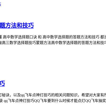
答题方法和技巧
高中数学选择题口诀 和 高中数学选择题的答题方法和技巧 都
做高三数学选择题技巧蒙题方法高中数学选择题的答题方法和技
巧
灯秘诀，以及qq飞车点神灯技巧的相关问题知识，希望对大家
 qq飞车点神灯技巧QQ飞车要到什么时候才能点灯QQ飞车抽奖