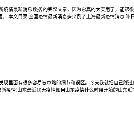
新疫情最新消息数据 的完整文章，因为它真的太实用了，能帮很
 本文目录 全国疫情最新消息多少例了上海最新疫情消息:昨日新
发现里面有很多容易被忽略的细节和误区。今天我就把自己踩过
新疫情)山东最近10天疫情如何山东疫情什么时候开始的山东近期疫