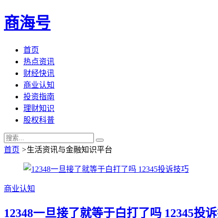
商海号
首页
热点资讯
财经快讯
商业认知
投资指南
理财知识
股权科普
首页
>
生活资讯与金融知识平台
商业认知
12348一旦接了就等于白打了吗 12345投