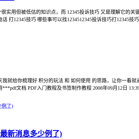
一个很实用但被低估的知识点，而 12345投诉技巧 又是理解它
话 打12345技巧 哪些事可以找1234512345投诉技巧打12345
给你梳理好 积分的玩法 和 如何使用 的思路，让你一看就通。
文档 PDF入门教程及书签制作教程 2008年09月12日 13:39
最新消息多少例了)