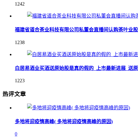
1242
福建省道合茶业科技有限公司私董会直播间认购茶叶业股
1238
白居易酒业买酒送原始股是真的假的_上市最新进展_送
1223
热评文章
多地将迎疫情高峰( 多地将迎疫情高峰的原因)
0