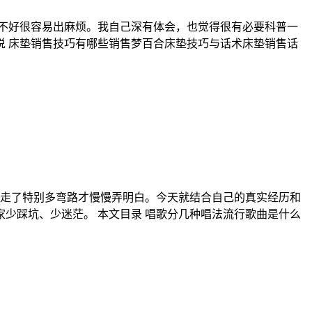
不好很容易出麻烦。我自己深有体会，也觉得很有必要科普一
说 床垫销售技巧有哪些销售梦百合床垫技巧与话术床垫销售话
，走了特别多弯路才慢慢弄明白。今天就结合自己的真实经历和
家少踩坑、少迷茫。 本文目录 唱歌分几种唱法流行歌曲是什么