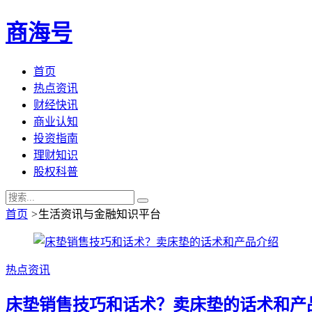
商海号
首页
热点资讯
财经快讯
商业认知
投资指南
理财知识
股权科普
首页
>
生活资讯与金融知识平台
热点资讯
床垫销售技巧和话术？卖床垫的话术和产