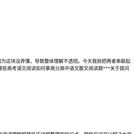
因为这块没弄懂，导致整体理解不透彻。今天我就把两者串联起
哪些高考语文阅读如何拿高分高中语文散文阅读题***关于提问