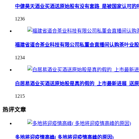
中健昊天酒业买酒送原始股有没有套路_是被国家认可的
1236
福建省道合茶业科技有限公司私董会直播间认购茶叶业股
1234
白居易酒业买酒送原始股是真的假的_上市最新进展_送
1215
热评文章
多地将迎疫情高峰( 多地将迎疫情高峰的原因)