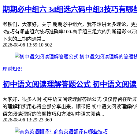
期期必中组六 3d组选六码中组3技巧有哪
老铁们，大家好，关于 期期必中组六，我不想讲太多理论，更多
3技巧有哪些组六技巧准确率100-高手组三组六的判断福彩3d
下来的三期内通常...
2026-08-06 13:59:10
502
理财知识
初中语文阅读理解答题公式 初中语文阅
大家好，很多人对 初中语文阅读理解答题公式 仅仅停留在听
的理解和实用心得全部分享出来，顺带把 初中语文阅读理解的
语文阅读理解的答题技巧和方法初中语文阅读...
2026-08-06 13:29:23
369