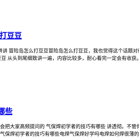
么打豆豆
讲讲 冒险岛怎么打豆豆冒险岛怎么打豆豆，我也觉得这个话题对
豆 从头到尾细致讲一遍，内容比较多，耐心看完一定会有收获。 
哪些
也会把大家高频提问的 气保焊初学者的技巧有哪些 讲透彻。不
 气保焊初学者的技巧有哪些电焊气保焊好学吗电焊如何焊很薄