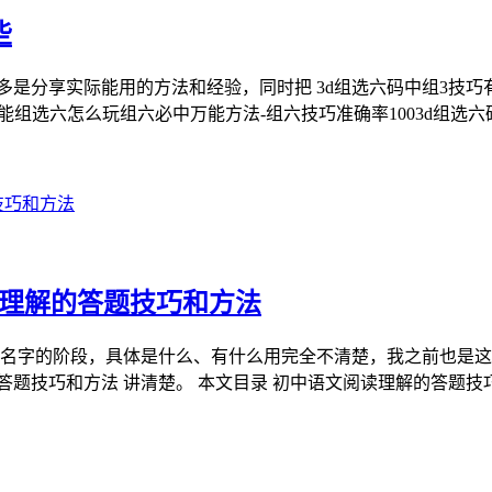
些
是分享实际能用的方法和经验，同时把 3d组选六码中组3技巧有
万能组选六怎么玩组六必中万能方法-组六技巧准确率1003d组选六
读理解的答题技巧和方法
过名字的阶段，具体是什么、有什么用完全不清楚，我之前也是
答题技巧和方法 讲清楚。 本文目录 初中语文阅读理解的答题