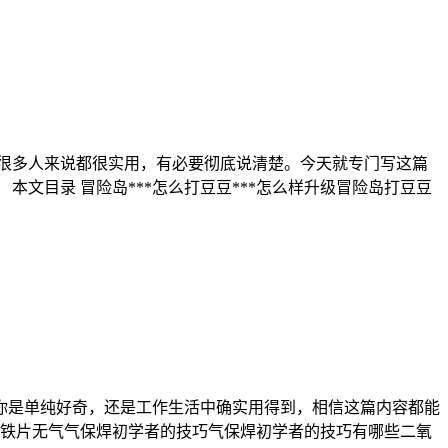
很多人来说都很实用，有必要彻底说清楚。今天就专门写这篇
本文目录 冒险岛***怎么打豆豆***怎么样升级冒险岛打豆豆
管你是单纯好奇，还是工作生活中确实用得到，相信这篇内容都能
的铁片无气气保焊初学者的技巧气保焊初学者的技巧有哪些二氧