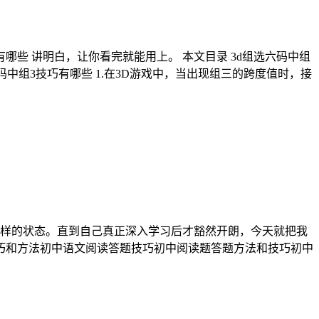
哪些 讲明白，让你看完就能用上。 本文目录 3d组选六码中组
码中组3技巧有哪些 1.在3D游戏中，当出现组三的跨度值时，接
这样的状态。直到自己真正深入学习后才豁然开朗，今天就把我
技巧和方法初中语文阅读答题技巧初中阅读题答题方法和技巧初中