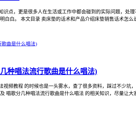
的知识点，更是很多人在生活或工作中都会碰到的实际问题，处理
明明白白。 本文目录 卖床垫的话术和产品介绍床垫销售话术怎么
几种唱法流行歌曲是什么唱法)
法视频教程 的时候也是一头雾水，查了很多资料，踩过不少坑
及 唱歌分几种唱法流行歌曲是什么唱法 的相关知识，尽量让大