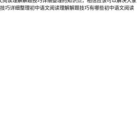
文阅读理解解题技巧详细整理的知识点，相信应该可以解决大家
题技巧详细整理初中语文阅读理解解题技巧有哪些初中语文阅读