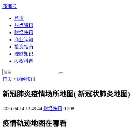
商海号
首页
热点资讯
财经快讯
商业认知
投资指南
理财知识
股权科普
首页
>
财经快讯
新冠肺炎疫情场所地图( 新冠状肺炎地图)
2026-04-14 13:49:44
财经快讯
0
208
疫情轨迹地图在哪看