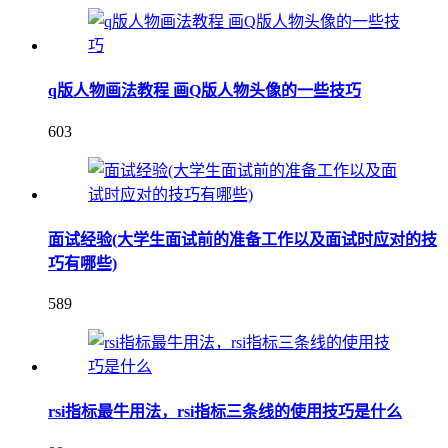
q版人物画法教程 画Q版人物头像的一些技巧
603
面试经验(大学生面试前的准备工作以及面试时应对的技
巧有哪些)
589
rsi指标最牛用法，rsi指标三条线的使用技巧是什么