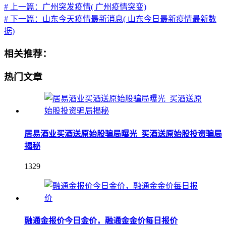
# 上一篇：广州突发疫情( 广州疫情突变)
# 下一篇：山东今天疫情最新消息( 山东今日最新疫情最新数
据)
相关推荐：
热门文章
居易酒业买酒送原始股骗局曝光_买酒送原始股投资骗局
揭秘
1329
融通金报价今日金价，融通金金价每日报价