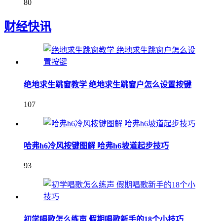
80
财经快讯
绝地求生跳窗教学 绝地求生跳窗户怎么设置按键
107
哈弗h6冷风按键图解 哈弗h6坡道起步技巧
93
初学唱歌怎么练声 假期唱歌新手的18个小技巧