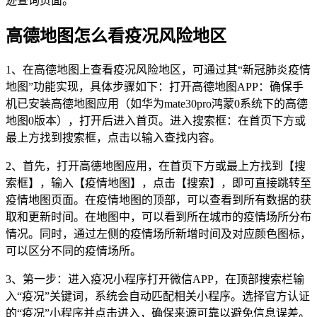
迹查询页面。
高德地图怎么看疫况风险地区
1、在高德地图上查看疫况风险地区，可通过其“新冠肺炎疫情
地图”功能实现，具体步骤如下：打开高德地图APP：确保手
机已安装高德地图应用（如华为mate30pro鸿蒙0系统下的高德
地图0版本），打开后进入首页。进入搜索框：在首页下方或
最上方找到搜索框，点击以输入查找内容。
2、首先，打开高德地图应用，在首页下方或最上方找到【搜
索框】，输入【疫情地图】，点击【搜索】，即可直接跳转至
疫情地图页面。在疫情地图的顶部，可以查看到所有数据的获
取和更新时间。在地图中，可以看到所在城市的疫情场所分布
情况。同时，通过左侧的疫情场所新增时间及对应颜色图标，
可以区分不同的疫情场所。
3、第一步：进入疫况小程序打开微信APP，在顶部搜索栏输
入“疫况”关键词，系统会自动匹配相关小程序。选择官方认证
的“疫况”小程序并点击进入，确保来源可靠以避免信息误差。