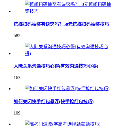
槟榔扫码抽奖有诀窍吗？50元槟榔扫码抽奖技巧
582
人际关系沟通技巧心得(有效沟通技巧心得)
163
如何关闭快手红包悬浮(快手抢红包技巧)
109