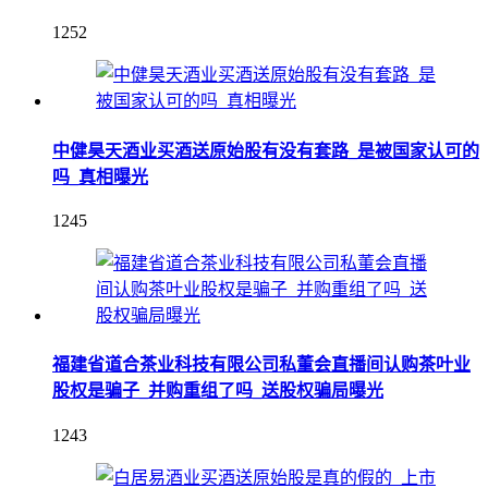
1252
中健昊天酒业买酒送原始股有没有套路_是被国家认可的
吗_真相曝光
1245
福建省道合茶业科技有限公司私董会直播间认购茶叶业
股权是骗子_并购重组了吗_送股权骗局曝光
1243