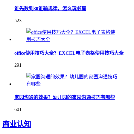
谁先数到30谁输规律，怎么玩必赢
523
office使用技巧大全？EXCEL电子表格使用技巧大全
291
家园沟通的效果？幼儿园的家园沟通技巧有哪些
601
商业认知