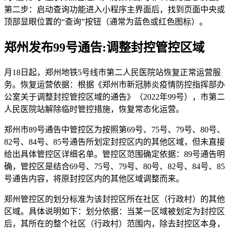
第二步：启动查询功能进入小程序主界面后，找到页面中央或
顶部显眼位置的“查询”按钮（通常为蓝色或红色图标）。
郑州发布99号通告:调整封控管控区域
月18日起，郑州地铁5号线市第二人民医院站恢复正常运营服
务。恢复运营依据：根据《郑州市新冠肺炎疫情防控指挥部办
公室关于调整封控管控区域的通告》（2022年99号），市第二
人民医院站解除临时管控措施，恢复常态化运营。
郑州市89号通告中管控区为按照第69号、75号、79号、80号、
82号、84号、85号通告所划定封控区内的其他区域，但未直接
给出具体管控区详细名单。管控区范围确定依据：89号通告明
确，管控区是结合69号、75号、79号、80号、82号、84号、85
号通告内容，将原封控区内的其他区域调整而来。
郑州管控区的划分标准为该封控区所在社区（行政村）的其他
区域。具体说明如下：划分依据：当某一区域被划定为封控区
后，其所在的整个社区（行政村）范围内，除去封控区本身，