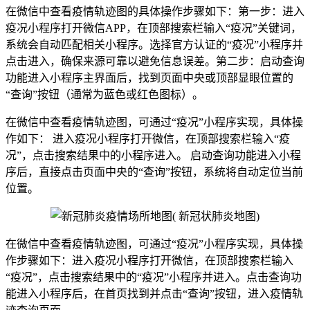
在微信中查看疫情轨迹图的具体操作步骤如下：第一步：进入
疫况小程序打开微信APP，在顶部搜索栏输入“疫况”关键词，
系统会自动匹配相关小程序。选择官方认证的“疫况”小程序并
点击进入，确保来源可靠以避免信息误差。第二步：启动查询
功能进入小程序主界面后，找到页面中央或顶部显眼位置的
“查询”按钮（通常为蓝色或红色图标）。
在微信中查看疫情轨迹图，可通过“疫况”小程序实现，具体操
作如下： 进入疫况小程序打开微信，在顶部搜索栏输入“疫
况”，点击搜索结果中的小程序进入。 启动查询功能进入小程
序后，直接点击页面中央的“查询”按钮，系统将自动定位当前
位置。
在微信中查看疫情轨迹图，可通过“疫况”小程序实现，具体操
作步骤如下：进入疫况小程序打开微信，在顶部搜索栏输入
“疫况”，点击搜索结果中的“疫况”小程序并进入。点击查询功
能进入小程序后，在首页找到并点击“查询”按钮，进入疫情轨