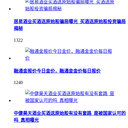
居易酒业买酒送原始股骗局曝光_买酒送原始股投资骗局
揭秘
1322
融通金报价今日金价，融通金金价每日报价
1240
中健昊天酒业买酒送原始股有没有套路_是被国家认可的
吗_真相曝光