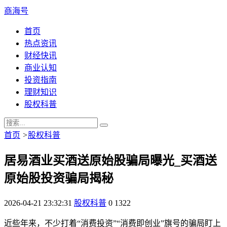
商海号
首页
热点资讯
财经快讯
商业认知
投资指南
理财知识
股权科普
首页
>
股权科普
居易酒业买酒送原始股骗局曝光_买酒送
原始股投资骗局揭秘
2026-04-21 23:32:31
股权科普
0
1322
近些年来，不少打着“消费投资”“消费即创业”旗号的骗局盯上