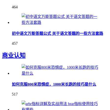
464
初中语文万能答题公式 关于语文答题的一些方法套路
457
商业认知
如何克服800米恐惧症，1000米长跑的技巧是什么
517