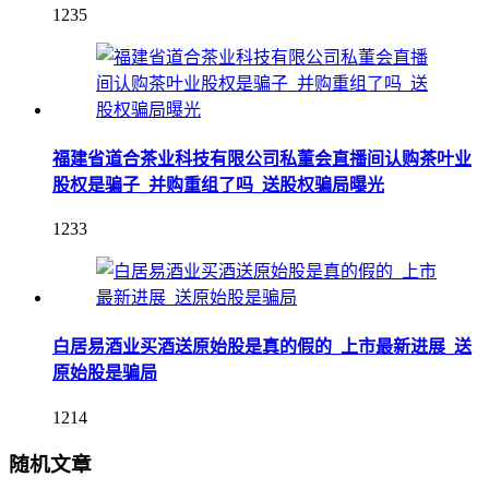
1235
福建省道合茶业科技有限公司私董会直播间认购茶叶业
股权是骗子_并购重组了吗_送股权骗局曝光
1233
白居易酒业买酒送原始股是真的假的_上市最新进展_送
原始股是骗局
1214
随机文章