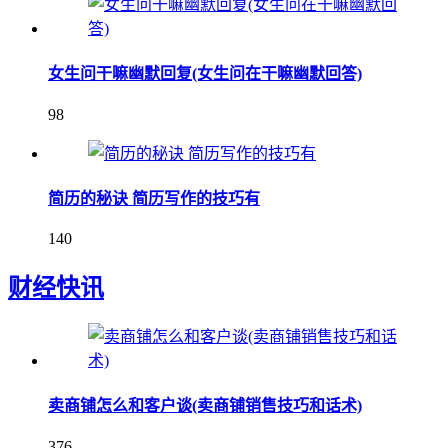
女生问干嘛幽默回复(女生问在干嘛幽默回答)
98
简历的秘诀 简历写作的技巧有
140
财经快讯
卖商铺怎么和客户谈(卖商铺销售技巧和话术)
376