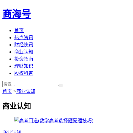
商海号
首页
热点资讯
财经快讯
商业认知
投资指南
理财知识
股权科普
首页
>
商业认知
商业认知
商业认知