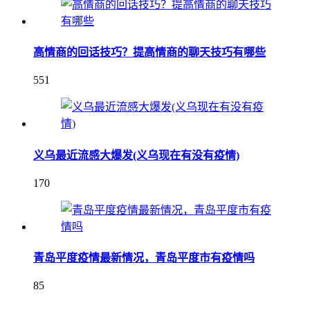
高情商的回话技巧？提高情商的聊天技巧有哪些
551
义乌最近流感大爆发(义乌现在有没有疫情)
170
青岛平度疫情最新情况，青岛平度市有疫情吗
85