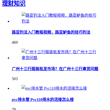
理财知识
路亚钓法入门教程视频，路亚鲈鱼的技巧钓法
469
广州十三行服装批发市场？在广州十三行拿货问题
503
pvc排水管 Pvc110排水的活接怎么接
79