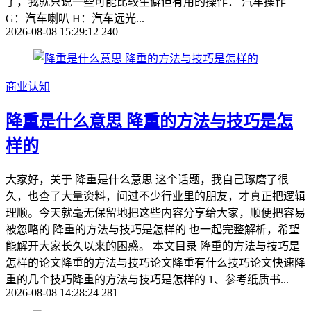
了，我就只说一些可能比较生僻但有用的操作： 汽车操作
G：汽车喇叭 H：汽车远光...
2026-08-08 15:29:12
240
商业认知
降重是什么意思 降重的方法与技巧是怎
样的
大家好，关于 降重是什么意思 这个话题，我自己琢磨了很
久，也查了大量资料，问过不少行业里的朋友，才真正把逻辑
理顺。今天就毫无保留地把这些内容分享给大家，顺便把容易
被忽略的 降重的方法与技巧是怎样的 也一起完整解析，希望
能解开大家长久以来的困惑。 本文目录 降重的方法与技巧是
怎样的论文降重的方法与技巧论文降重有什么技巧论文快速降
重的几个技巧降重的方法与技巧是怎样的 1、参考纸质书...
2026-08-08 14:28:24
281