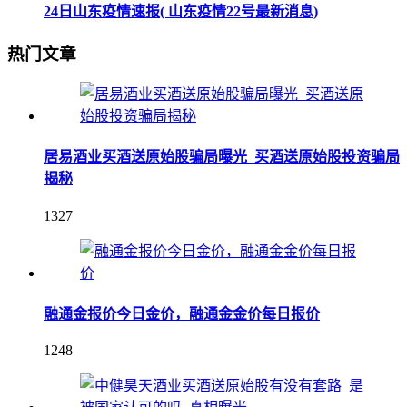
24日山东疫情速报( 山东疫情22号最新消息)
热门文章
居易酒业买酒送原始股骗局曝光_买酒送原始股投资骗局
揭秘
1327
融通金报价今日金价，融通金金价每日报价
1248