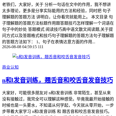
老铁们，大家好，关于 分析一句话在文中的作用，我不想讲
太多理论，更多是分享实际能用的方法和经验，同时把 句子
理解题的答题方法 讲明白，让你看完就能用上。 本文目录 句
子理解题的答题方法标题作用题答题技巧怎样理解一个词语在
句子中的妙处 答题模式 阅读技巧高中语文散文阅读题,关于提
问方式以及答题格式和技巧句子理解题的答题方法句子理解题
的答题方法如下： 1、句子在表情达意方面的作用...
2026-08-08 04:59:15
111
商业认知
n和l发音训练，翘舌音和咬舌音发音技巧
大家好，可能很多朋友对 n和l发音训练 非常陌生，甚至从来
没有接触过，我完全可以理解这种感受。毕竟我最开始接触的
时候也是一头雾水，不知道从何学起，今天就从零开始，一步
步带着大家学习 n和l发音训练 和 翘舌音和咬舌音发音技巧。