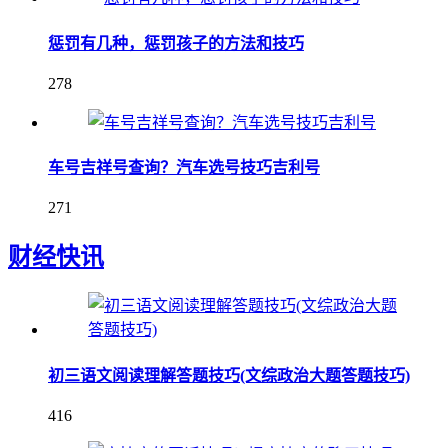
惩罚有几种，惩罚孩子的方法和技巧
278
车号吉祥号查询？汽车选号技巧吉利号
271
财经快讯
初三语文阅读理解答题技巧(文综政治大题答题技巧)
416