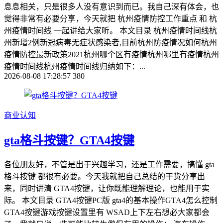
息息相关，只是很多人没有意识到而已。我自己深有体会，也
觉得非常有必要分享，今天就把 杭州疫情防控工作重点 和 杭
州疫情时间线 一起讲给大家听。 本文目录 杭州疫情时间线杭
州新增2例新冠病毒无症状感染者,目前杭州防疫情况如何杭州
疫情防控最新政策2021杭州哪个区有疫情杭州哪里有疫情杭州
疫情时间线杭州疫情时间线归纳如下：...
2026-08-08 17:28:57
380
商业认知
gta格斗按键？GTA4按键
各位朋友好，不管是出于兴趣学习，还是工作需要，搞懂 gta
格斗按键 都很有必要。今天我就把自己总结的干货分享出
来，同时讲清 GTA4按键，让你既能理解理论，也能用于实
际。 本文目录 GTA4按键PC版 gta4的基本操作GTA4怎么控制
GTA4按键游戏按键设置里有 WSAD上下左右想必大家都会