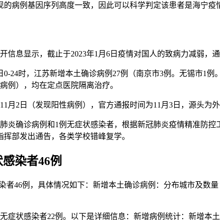
现的病例基因序列高度一致，因此可以科学判定该患者是海宁疫
关公开信息显示，截止于2023年1月6日疫情对国人的致病力减
0-24时，江苏新增本土确诊病例27例（南京市3例。无锡市1例
诊病例），均在定点医院隔离治疗。
年11月2日（发现阳性病例），官方通报时间为11月3日，源头
新冠肺炎确诊病例和1例无症状感染者，根据新冠肺炎疫情精准防
指挥部发出通告，各类学校错峰复学。
状感染者46例
状感染者46例，具体情况如下：新增本土确诊病例：分布城市及数量
土无症状感染者22例。以下是详细信息：新增病例统计：新增本土确