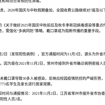
化和规范日常预防性消毒。
息，2020年国庆与中秋假期叠加，全国收费公路继续对7座及
布的《关于做好2025年国庆中秋前后及秋冬季新冠病毒感染等重
，需强化“多病同防”策略，戴口罩成为阻断传播的重要手段。
1月2日（发现阳性病例），官方通报时间为11月3日，源头为外
的。因为是在2021年11月2日，常州市接到外省市确诊病例密
未戴口罩导致30多人被感染，反映出校园疫情防控的严峻形势，需
773名学生及家长进行居家观察。
发现时间与通报情况：2021年11月2日，江苏省常州市接外省
阳性人员2名。