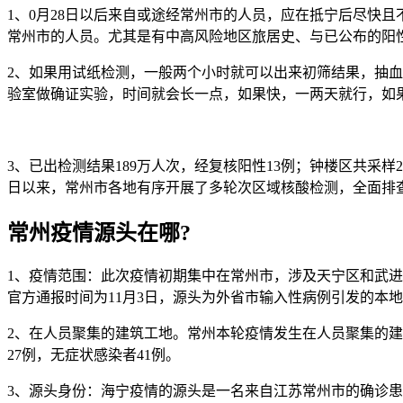
1、0月28日以后来自或途经常州市的人员，应在抵宁后尽快且
常州市的人员。尤其是有中高风险地区旅居史、与已公布的阳
2、如果用试纸检测，一般两个小时就可以出来初筛结果，抽血
验室做确证实验，时间就会长一点，如果快，一两天就行，如果
3、已出检测结果189万人次，经复核阳性13例；钟楼区共采样2
日以来，常州市各地有序开展了多轮次区域核酸检测，全面排
常州疫情源头在哪?
1、疫情范围：此次疫情初期集中在常州市，涉及天宁区和武进
官方通报时间为11月3日，源头为外省市输入性病例引发的本
2、在人员聚集的建筑工地。常州本轮疫情发生在人员聚集的建筑
27例，无症状感染者41例。
3、源头身份：海宁疫情的源头是一名来自江苏常州市的确诊