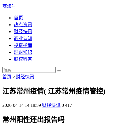
商海号
首页
热点资讯
财经快讯
商业认知
投资指南
理财知识
股权科普
首页
>
财经快讯
江苏常州疫情( 江苏常州疫情管控)
2026-04-14 14:18:59
财经快讯
0
417
常州阳性还出报告吗