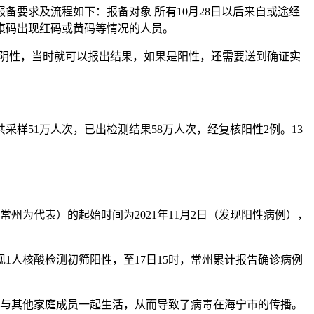
备要求及流程如下：报备对象 所有10月28日以后来自或途经
康码出现红码或黄码等情况的人员。
是阴性，当时就可以报出结果，如果是阳性，还需要送到确证实
共采样51万人次，已出检测结果58万人次，经复核阳性2例。13
为代表）的起始时间为2021年11月2日（发现阳性病例），
1人核酸检测初筛阳性，至17日15时，常州累计报告确诊病例
并与其他家庭成员一起生活，从而导致了病毒在海宁市的传播。