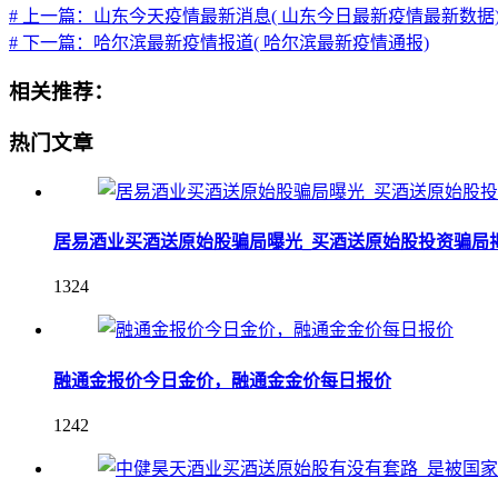
# 上一篇：山东今天疫情最新消息( 山东今日最新疫情最新数据
# 下一篇：哈尔滨最新疫情报道( 哈尔滨最新疫情通报)
相关推荐：
热门文章
居易酒业买酒送原始股骗局曝光_买酒送原始股投资骗局
1324
融通金报价今日金价，融通金金价每日报价
1242