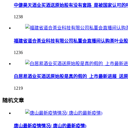
中健昊天酒业买酒送原始股有没有套路_是被国家认可的
1238
福建省道合茶业科技有限公司私董会直播间认购茶叶业股
1236
白居易酒业买酒送原始股是真的假的_上市最新进展_送
1219
随机文章
唐山最新疫情情况( 唐山的最新疫情)