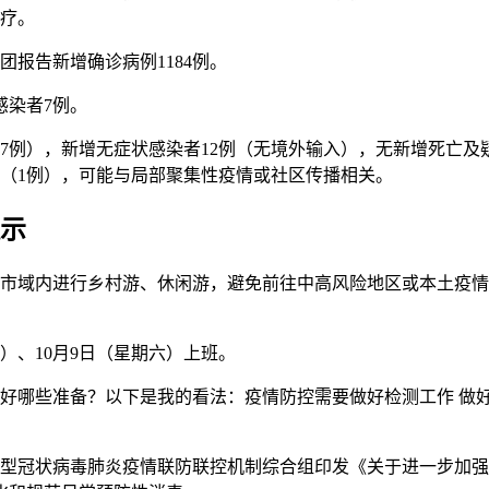
治疗。
团报告新增确诊病例1184例。
感染者7例。
输入7例），新增无症状感染者12例（无境外输入），无新增死亡及
江（1例），可能与局部聚集性疫情或社区传播相关。
提示
在市域内进行乡村游、休闲游，避免前往中高风险地区或本土疫
日）、10月9日（星期六）上班。
做好哪些准备？以下是我的看法：疫情防控需要做好检测工作 做
新型冠状病毒肺炎疫情联防联控机制综合组印发《关于进一步加