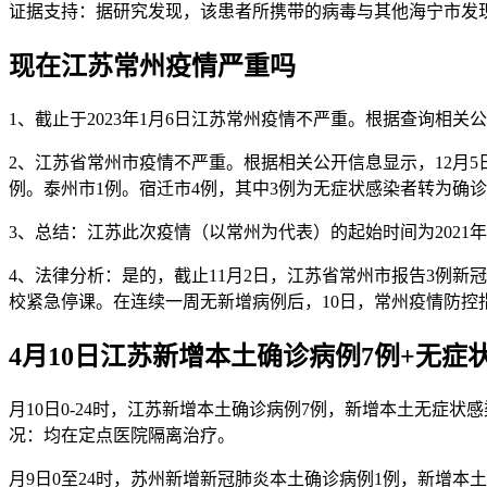
证据支持：据研究发现，该患者所携带的病毒与其他海宁市发
现在江苏常州疫情严重吗
1、截止于2023年1月6日江苏常州疫情不严重。根据查询相
2、江苏省常州市疫情不严重。根据相关公开信息显示，12月5日
例。泰州市1例。宿迁市4例，其中3例为无症状感染者转为确
3、总结：江苏此次疫情（以常州为代表）的起始时间为2021
4、法律分析：是的，截止11月2日，江苏省常州市报告3例
校紧急停课。在连续一周无新增病例后，10日，常州疫情防控
4月10日江苏新增本土确诊病例7例+无症
月10日0-24时，江苏新增本土确诊病例7例，新增本土无症
况：均在定点医院隔离治疗。
月9日0至24时，苏州新增新冠肺炎本土确诊病例1例，新增本