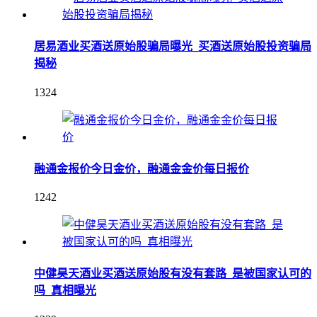
居易酒业买酒送原始股骗局曝光_买酒送原始股投资骗局
揭秘
1324
融通金报价今日金价，融通金金价每日报价
1242
中健昊天酒业买酒送原始股有没有套路_是被国家认可的
吗_真相曝光