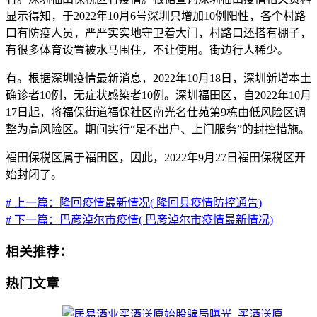
显示得知，于2022年10月6号深圳只增加10例阳性，各个村路
口有防疫人员，严严实实地守卫着大门，村路口还搭有棚子，
有很多体育设置被水马围住，不让使用。街边行人稀少。
有。根据深圳疫情最新消息，2022年10月18日，深圳新增本土
确诊者10例，无症状感染者10例。深圳福田区，自2022年10月
17日起，将福保街道福保社区南光名仕苑第9栋由低风险区调
整为高风险区。期间实行“足不出户、上门服务”的封控措施。
福田保税区属于福田区，因此，2022年9月27日福田保税区开
始封闭了。
# 上一篇：隆回疫情最新情况( 隆回县疫情防控通告)
# 下一篇：巴彦淖尔市疫情( 巴彦淖尔市疫情最新情况)
相关推荐：
热门文章