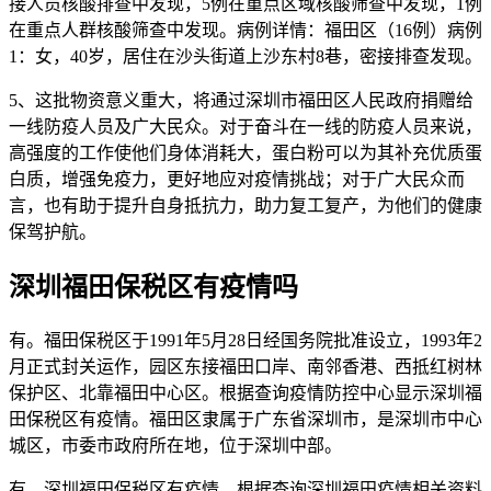
接人员核酸排查中发现，5例在重点区域核酸筛查中发现，1例
在重点人群核酸筛查中发现。病例详情：福田区（16例）病例
1：女，40岁，居住在沙头街道上沙东村8巷，密接排查发现。
5、这批物资意义重大，将通过深圳市福田区人民政府捐赠给
一线防疫人员及广大民众。对于奋斗在一线的防疫人员来说，
高强度的工作使他们身体消耗大，蛋白粉可以为其补充优质蛋
白质，增强免疫力，更好地应对疫情挑战；对于广大民众而
言，也有助于提升自身抵抗力，助力复工复产，为他们的健康
保驾护航。
深圳福田保税区有疫情吗
有。福田保税区于1991年5月28日经国务院批准设立，1993年2
月正式封关运作，园区东接福田口岸、南邻香港、西抵红树林
保护区、北靠福田中心区。根据查询疫情防控中心显示深圳福
田保税区有疫情。福田区隶属于广东省深圳市，是深圳市中心
城区，市委市政府所在地，位于深圳中部。
有。深圳福田保税区有疫情。根据查询深圳福田疫情相关资料