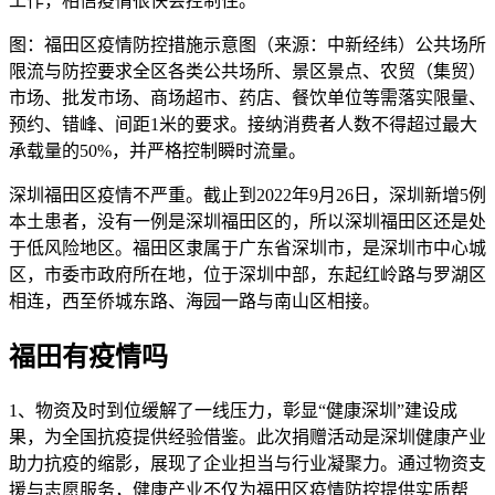
工作，相信疫情很快会控制住。
图：福田区疫情防控措施示意图（来源：中新经纬）公共场所
限流与防控要求全区各类公共场所、景区景点、农贸（集贸）
市场、批发市场、商场超市、药店、餐饮单位等需落实限量、
预约、错峰、间距1米的要求。接纳消费者人数不得超过最大
承载量的50%，并严格控制瞬时流量。
深圳福田区疫情不严重。截止到2022年9月26日，深圳新增5例
本土患者，没有一例是深圳福田区的，所以深圳福田区还是处
于低风险地区。福田区隶属于广东省深圳市，是深圳市中心城
区，市委市政府所在地，位于深圳中部，东起红岭路与罗湖区
相连，西至侨城东路、海园一路与南山区相接。
福田有疫情吗
1、物资及时到位缓解了一线压力，彰显“健康深圳”建设成
果，为全国抗疫提供经验借鉴。此次捐赠活动是深圳健康产业
助力抗疫的缩影，展现了企业担当与行业凝聚力。通过物资支
援与志愿服务，健康产业不仅为福田区疫情防控提供实质帮