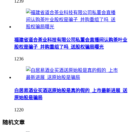
1239
福建省道合茶业科技有限公司私董会直播间认购茶叶业
股权是骗子_并购重组了吗_送股权骗局曝光
1236
白居易酒业买酒送原始股是真的假的_上市最新进展_送
原始股是骗局
1220
随机文章