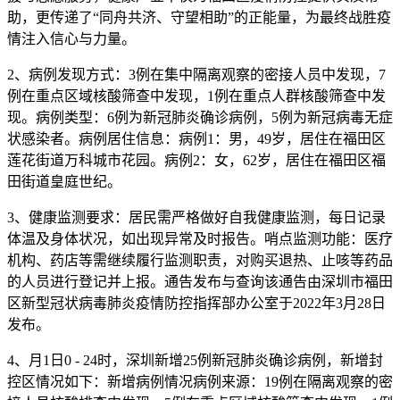
助，更传递了“同舟共济、守望相助”的正能量，为最终战胜疫
情注入信心与力量。
2、病例发现方式：3例在集中隔离观察的密接人员中发现，7
例在重点区域核酸筛查中发现，1例在重点人群核酸筛查中发
现。病例类型：6例为新冠肺炎确诊病例，5例为新冠病毒无症
状感染者。病例居住信息：病例1：男，49岁，居住在福田区
莲花街道万科城市花园。病例2：女，62岁，居住在福田区福
田街道皇庭世纪。
3、健康监测要求：居民需严格做好自我健康监测，每日记录
体温及身体状况，如出现异常及时报告。哨点监测功能：医疗
机构、药店等需继续履行监测职责，对购买退热、止咳等药品
的人员进行登记并上报。通告发布与查询该通告由深圳市福田
区新型冠状病毒肺炎疫情防控指挥部办公室于2022年3月28日
发布。
4、月1日0 - 24时，深圳新增25例新冠肺炎确诊病例，新增封
控区情况如下：新增病例情况病例来源：19例在隔离观察的密