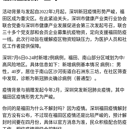
活动背景与发起自2022年2月起，深圳新冠疫情形势严峻，福
田区成为重灾区。在此紧迫关头，深圳市健康产业类行业协会
联合党委与深圳市健康产业发展促进会第三次发起号召，联合
三十多个党支部和会员企业募集抗疫物资，定向支援福田防疫
一线。此次行动旨在缓解疫区物资短缺压力，为医护人员和社
区工作者提供保障。
深圳7月6日0-24时新增2例病例，福田、南山部分区域划为中/
高风险地区。具体信息如下：新增病例基本情况 病例1：男
性，40岁，居住于南山区沙河街道白石洲东三坊，在社区筛查
中发现，诊断为新冠肺炎确诊病例（普通型）。
疫情背景与捐赠发起今年2月，深圳突发新冠肺炎疫情，其中
福田区疫情形势尤为严峻。
你问的是福田为什么不解封吗？因为疫情。深圳福田疫情解封
官方没有公布，不过现在福田区疫情还是比较严峻的，预计解
封时间要在四月份，具体以官方消息为准，民众积极配合防疫