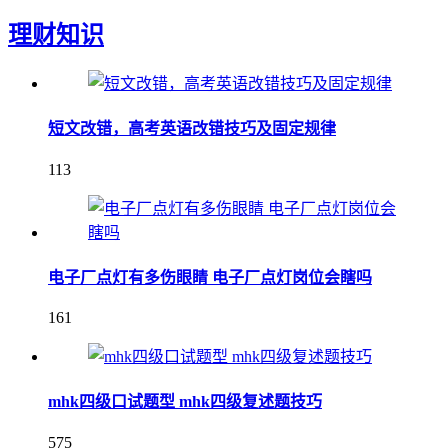
理财知识
短文改错，高考英语改错技巧及固定规律
113
电子厂点灯有多伤眼睛 电子厂点灯岗位会瞎吗
161
mhk四级口试题型 mhk四级复述题技巧
575