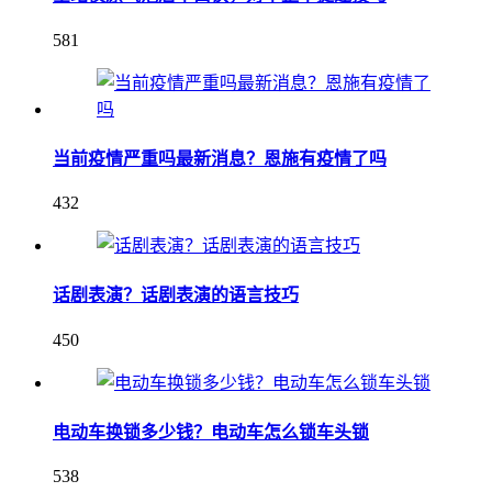
581
当前疫情严重吗最新消息？恩施有疫情了吗
432
话剧表演？话剧表演的语言技巧
450
电动车换锁多少钱？电动车怎么锁车头锁
538