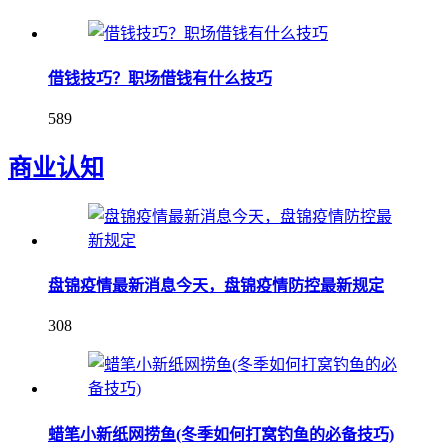
借钱技巧？职场借钱有什么技巧
589
商业认知
盘锦疫情最新消息今天，盘锦疫情防控最新规定
308
蜡笔小新纸网捞鱼(冬季如何打窝钓鱼的必备技巧)