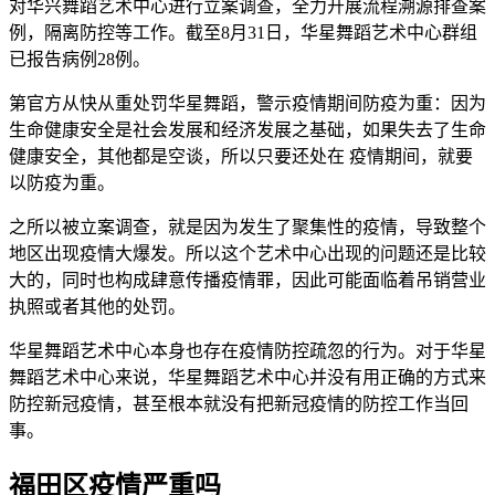
对华兴舞蹈艺术中心进行立案调查，全力开展流程溯源排查案
例，隔离防控等工作。截至8月31日，华星舞蹈艺术中心群组
已报告病例28例。
第官方从快从重处罚华星舞蹈，警示疫情期间防疫为重：因为
生命健康安全是社会发展和经济发展之基础，如果失去了生命
健康安全，其他都是空谈，所以只要还处在 疫情期间，就要
以防疫为重。
之所以被立案调查，就是因为发生了聚集性的疫情，导致整个
地区出现疫情大爆发。所以这个艺术中心出现的问题还是比较
大的，同时也构成肆意传播疫情罪，因此可能面临着吊销营业
执照或者其他的处罚。
华星舞蹈艺术中心本身也存在疫情防控疏忽的行为。对于华星
舞蹈艺术中心来说，华星舞蹈艺术中心并没有用正确的方式来
防控新冠疫情，甚至根本就没有把新冠疫情的防控工作当回
事。
福田区疫情严重吗