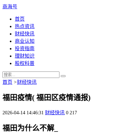
商海号
首页
热点资讯
财经快讯
商业认知
投资指南
理财知识
股权科普
首页
>
财经快讯
福田疫情( 福田区疫情通报)
2026-04-14 14:46:31
财经快讯
0
217
福田为什么不解_