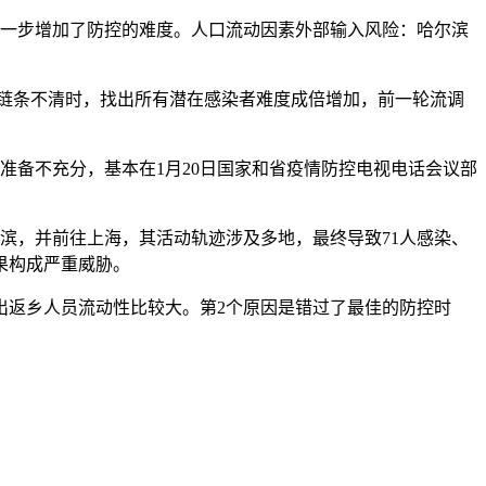
进一步增加了防控的难度。人口流动因素外部输入风险：哈尔滨
。
、链条不清时，找出所有潜在感染者难度成倍增加，前一轮流调
准备不充分，基本在1月20日国家和省疫情防控电视电话会议部
滨，并前往上海，其活动轨迹涉及多地，最终导致71人感染、
果构成严重威胁。
出返乡人员流动性比较大。第2个原因是错过了最佳的防控时