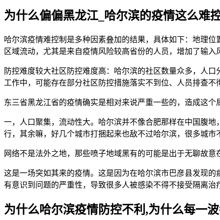
为什么偏偏黑龙江_哈尔滨的疫情这么难控
哈尔滨疫情难控制是多种因素叠加的结果，具体如下：地理位
区域流动，尤其是来自疫情风险较高省份的人员，增加了输入
防控难度较大社区防控难度高：哈尔滨的社区数量众多，人口
工作中，可能存在部分社区防控措施落实不到位、人员排查不
东三省黑龙江省的疫情确实是相对来说严重一些的，造成这个
一，人口聚集，流动性大。哈尔滨并不像合肥那样在中国腹地
行，其余嘛，好几个城市打捆起来也敌不过哈尔滨，很多城市
网络不是法外之地，那些喷子地域黑有的可能是出于无聊故意
这是一场突如其来的疫情。这是因为在哈尔滨市巴彦县发现的
有意识到问题的严重性，导致很多人被感染不得不接受隔离治
为什么哈尔滨疫情防控不利,为什么每一