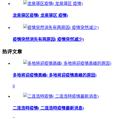
龙泉驿区疫情( 龙泉驿区 疫情)
疫情突然消失有两原因( 疫情突然减少)
热评文章
多地将迎疫情高峰( 多地将迎疫情高峰的原因)
0
二连浩特疫情( 二连浩特疫情最新消息)