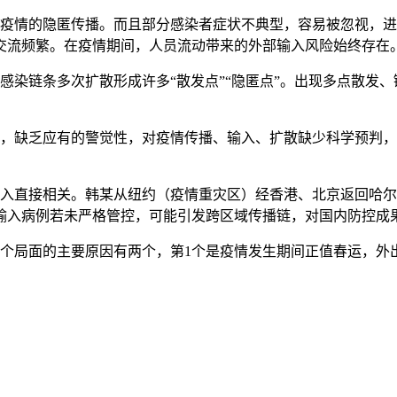
成疫情的隐匿传播。而且部分感染者症状不典型，容易被忽视，
交流频繁。在疫情期间，人员流动带来的外部输入风险始终存在
感染链条多次扩散形成许多“散发点”“隐匿点”。出现多点散发
，缺乏应有的警觉性，对疫情传播、输入、扩散缺少科学预判，
入直接相关。韩某从纽约（疫情重灾区）经香港、北京返回哈尔
外输入病例若未严格管控，可能引发跨区域传播链，对国内防控成
个局面的主要原因有两个，第1个是疫情发生期间正值春运，外