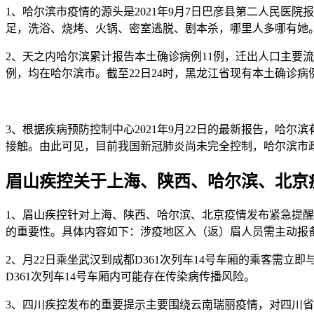
1、哈尔滨市疫情的源头是2021年9月7日巴彦县第二人民
足，洗浴、烧烤、火锅、密室逃脱、剧本杀，哪里人多哪有她
2、天之内哈尔滨累计报告本土确诊病例11例，迁出人口主要流
例，均在哈尔滨市。截至22日24时，黑龙江省现有本土确诊病例
3、根据疾病预防控制中心2021年9月22日的最新报告，哈
接触。由此可见，目前我国新冠肺炎尚未完全控制，哈尔滨市政
眉山疾控关于上海、陕西、哈尔滨、北京
1、眉山疾控针对上海、陕西、哈尔滨、北京疫情发布紧急提
的重要性。具体内容如下：涉疫地区入（返）眉人员需主动报备
2、月22日乘坐武汉到成都D361次列车14号车厢的乘客需立
D361次列车14号车厢内可能存在传染病传播风险。
3、四川疾控发布的重要提示主要围绕云南瑞丽疫情，对四川省