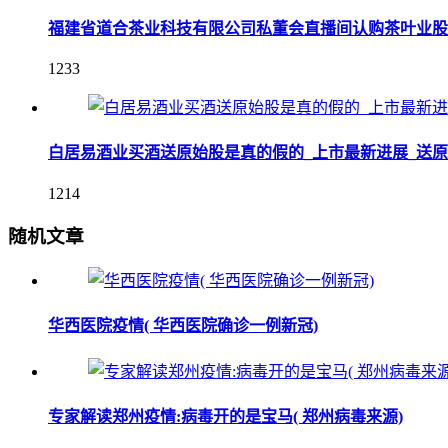
福建省道合茶业科技有限公司私董会直播间认购茶叶业股
1233
白居易酒业买酒送原始股是真的假的_上市最新进展_送
1214
随机文章
华西医院疫情( 华西医院确诊一例新冠)
专家解读郑州疫情:病毒开的是宝马( 郑州病毒来源)