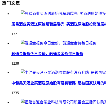
热门文章
居易酒业买酒送原始股骗局曝光_买酒送原始股投资骗局
1321
融通金报价今日金价，融通金金价每日报价
1238
中健昊天酒业买酒送原始股有没有套路_是被国家认可的
1235