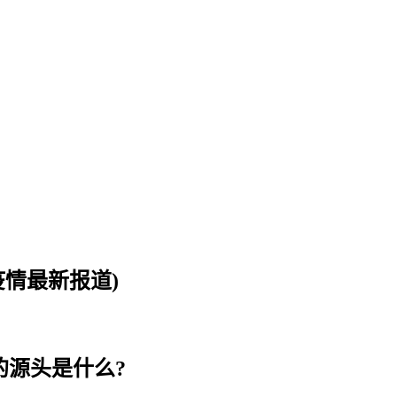
疫情最新报道)
的源头是什么?