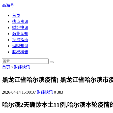
商海号
首页
热点资讯
财经快讯
商业认知
投资指南
理财知识
股权科普
首页
>
财经快讯
黑龙江省哈尔滨疫情( 黑龙江省哈尔滨市
2026-04-14 15:08:37
财经快讯
0
383
哈尔滨2天确诊本土11例,哈尔滨本轮疫情