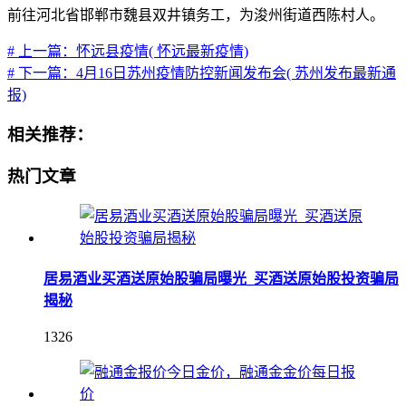
前往河北省邯郸市魏县双井镇务工，为浚州街道西陈村人。
# 上一篇：怀远县疫情( 怀远最新疫情)
# 下一篇：4月16日苏州疫情防控新闻发布会( 苏州发布最新通
报)
相关推荐：
热门文章
居易酒业买酒送原始股骗局曝光_买酒送原始股投资骗局
揭秘
1326