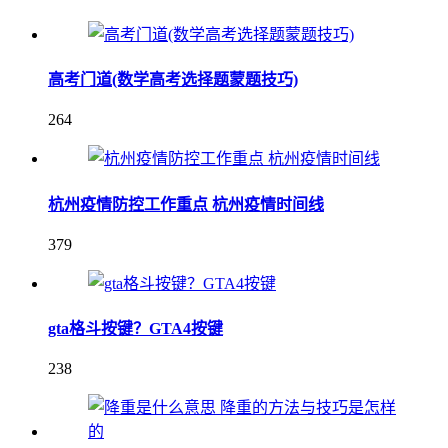
高考门道(数学高考选择题蒙题技巧)
264
杭州疫情防控工作重点 杭州疫情时间线
379
gta格斗按键？GTA4按键
238