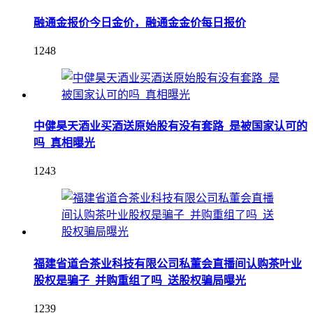
融通金报价今日金价，融通金金价每日报价
1248
中健昊天酒业买酒送原始股有没有套路_是被国家认可的
吗_真相曝光
1243
福建省道合茶业科技有限公司私董会直播间认购茶叶业
股权是骗子_并购重组了吗_送股权骗局曝光
1239