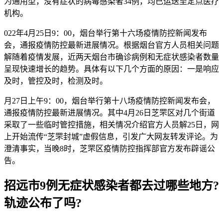
为通用型，没有症状的病毒感染者34例，均已运送至定点医疗
机构。
022年4月25日9：00，烟台举行第十六场疫情防控新闻发布
会，通报疫情防控最新进展情况。根据烟台官方人员相关问题
解随着疫情发展，近两天烟台市确诊病例和无症状感染者数量
呈现快速增长的趋势。具体有以下几个方面的原因：一是响应
及时，管控及时，检测及时。
月27日上午9：00，烟台举行第十八场疫情防控新闻发布会，
通报疫情防控最新进展情况。其中4月26日芝罘区对几个街道
采取了一些临时管控措施，相关情况介绍官方人员解25日，网
上开始流传“芝罘封城”虚假信息，引发广大网友转发评论。为
澄清事实，当晚8时，芝罘区疫情防控指挥部官方发布辟谣公
告。
招远市9例无症状感染者都去过哪些地方?
轨迹公布了吗?