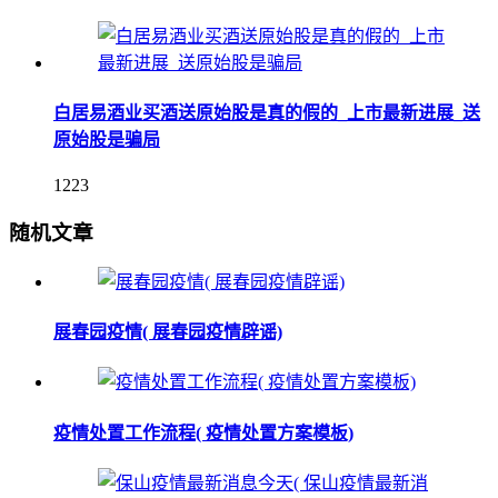
白居易酒业买酒送原始股是真的假的_上市最新进展_送
原始股是骗局
1223
随机文章
展春园疫情( 展春园疫情辟谣)
疫情处置工作流程( 疫情处置方案模板)