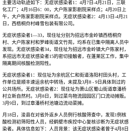
主要活动轨迹如下：无症状感染者1：4月7日-4月21日，三联
化工厂；4月16日6：00，大户陈家影剧院采样点；4月20日上
午，大户陈家影剧院采样点。无症状感染者2：4月13日-4月21
日，西梧桐夼村峰雪包装有限公司。
无症状感染者1—33，现住址分别为招远市金岭镇西梧桐夼
村、大户陈家村和罗峰街道文竹苑，均系在已集中隔离人员中
发现。无症状感染者34，现住址为招远市金岭镇大户陈家村，
系招远市无症状感染者15的密切接触者，在蓬莱区工作，集中
隔离期间核酸检测阳性。
无症状感染者1：现住址为余杭区仁和街道洛阳村田头村，工
作单位是顺丰速运余杭中转场，未提及3月8 - 9日具体到过的
公共场所。无症状感染者2：现住址为萧山区蜀山街道章潘桥
村立新自然村。3月8日，到过菜鸟物流园园区门口流动摊贩。
3月9日，到过章潘桥村池塘边流动菜摊。
月18日，浚县在对省外返乡人员例行核酸筛查中，发现1例核
酸检测初筛阳性人员，经鹤壁市疾控中心复核诊断为无症状感
染者。具体信息如下：人员背景：该无症状感染者曾于4月8日