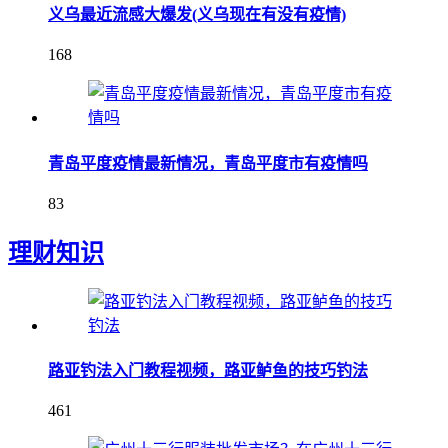
义乌最近流感大爆发(义乌现在有没有疫情)
168
青岛平度疫情最新情况，青岛平度市有疫情吗
83
理财知识
路亚钓法入门教程视频，路亚鲈鱼的技巧钓法
461