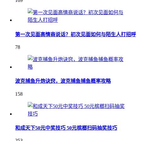
169
第一次见面高情商说话？初次见面如何与陌生人打招呼
78
波克捕鱼升炮诀窍，波克捕鱼捕鱼概率攻略
158
和成天下50元中奖技巧 50元槟榔扫码抽奖技巧
253