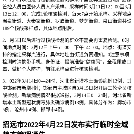
管控人员由医务人员入户采样。采样时间3月11日12：00至3月
13日12：00，完成1轮核酸检测，每天7点开始采样。采样地点
温泉街道、大秦家街道、罗峰街道、梦芝街道、泉山街道共设
189个核酸采样点，具体地点附后。
2、月5日以后进行过核酸检测的群众不需要再重复检测。0时
间地点时间：3月12日上午6：00—下午14：00。地点：街道安
排的指定采样点进行，具体地址由街道负责通知。0注意事项
检测时请携带手机、身份证，提前准备“健康码”，全程佩戴口
罩，做好个人防护，前往采样点进行核酸检测。
3、022年3月14日0—24时，河北省新增本土确诊病例13例，其
中邯郸市新增4例；邯郸市主城区自3月15日起开展三轮全员核
酸检测。新增病例情况根据通报，3月14日0—24时，河北省新
增本土新型冠状病毒肺炎确诊病例13例，具体分布为：廊坊市
5例、沧州市4例、邯郸市4例。
招远市2022年4月22日发布实行临时全域