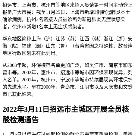
招远市：上海市、杭州市等地区来招人员请第一时间主动登记
报备广大市民：截至11月25日，上海市新增3例新冠肺炎本土
确诊病例，杭州2名密接人员被诊断为新冠肺炎无症状感染
者，徐州市新增1名本土无症状感染者。
华东地区简称上海（沪）江苏（苏）江西（赣）浙江（浙）安
徽（皖）福建（闽）山东（鲁）（台湾省因之特殊性，故台湾
地区行政区划未在此列出。
从2003年起，环保模范名单更加广泛，如吴江市、南京市和东
营市等。2002年，惠州市、招远市等城市因环保表现优异，列
入名单。2001年，杭州市、宁波市等城市持续展现其环境保护
的先进水平。早在2000年，青岛市、江阴市以及大庆市和文登
市已获此殊荣。
2022年3月11日招远市主城区开展全员核
酸检测通告
1、月5日以后进行过核酸检测的群众不需要再重复检测。居家