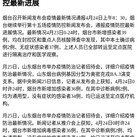
控最新进展
烟台召开新闻发布会疫情最新情况通报4月24日上午8：30，烟
台继续举行第十五场疫情防控新闻发布会，通报疫情防控最新
进展情况。最新情况4月23日0-24时，烟台市新增感染者39
例，均在封控区和重点人员核酸筛查中发现，其中本土确诊病
例2例、无症状感染者37例，上述人员已全部转运至定点医院
进行隔离治疗和医学观察。
月25日，山东烟台市举办疫情防治记者招待会，详细介绍疫情
防治最新情况，山东烟台病例基因分型为奥密克戎BA.3演变
支系。据中央新闻25日信息，记者从发布会上获知，4月24日0
时许24时，烟台市新增加感染者36例，在其中诊断病例2例、
均为通用型，没有症状的感染者34例，均已运送至定点医疗机
构。
月25日，山东烟台市举办疫情防治记者招待会，详细介绍疫情
防治最新情况。新闻记者从推介会上获知，4月24日0时许24
时，烟台市新增加病毒感染者36例，在其中诊断病例2例、均