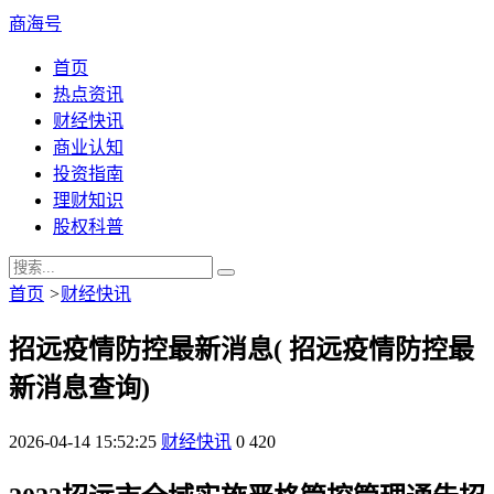
商海号
首页
热点资讯
财经快讯
商业认知
投资指南
理财知识
股权科普
首页
>
财经快讯
招远疫情防控最新消息( 招远疫情防控最
新消息查询)
2026-04-14 15:52:25
财经快讯
0
420