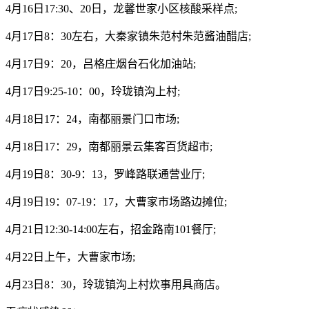
4月16日17:30、20日，龙馨世家小区核酸采样点;
4月17日8：30左右，大秦家镇朱范村朱范酱油醋店;
4月17日9：20，吕格庄烟台石化加油站;
4月17日9:25-10：00，玲珑镇沟上村;
4月18日17：24，南都丽景门口市场;
4月18日17：29，南都丽景云集客百货超市;
4月19日8：30-9：13，罗峰路联通营业厅;
4月19日19：07-19：17，大曹家市场路边摊位;
4月21日12:30-14:00左右，招金路南101餐厅;
4月22日上午，大曹家市场;
4月23日8：30，玲珑镇沟上村炊事用具商店。