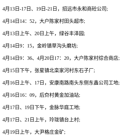
4月13日-17日、19日-21日，招远市永和商砼公司;
4月14日14：52，大户陈家村田头超市;
4月13日上午、20日上午，绿谷丰泽园;
4月14日9：15，金岭镇草沟头磨坊;
4月14日9：36、4月20日17：20，大户陈家村综合商店;
4月15日下午，张星镇北栾家河村东石子厂;
4月16日上午、17日，安康南路南头东侧东鑫公司工地;
4月16日16：09，后夼村黄金加油站;
4月17日、19日下午，金脉华庭工地;
4月17日、21日上午，玲珑镇台上村;
4月19日上午，大尹格庄金矿;