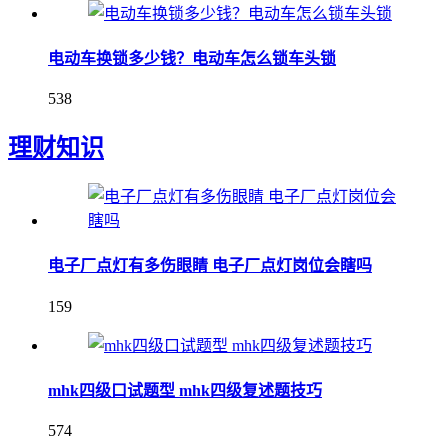
电动车换锁多少钱？电动车怎么锁车头锁
538
理财知识
电子厂点灯有多伤眼睛 电子厂点灯岗位会瞎吗
159
mhk四级口试题型 mhk四级复述题技巧
574