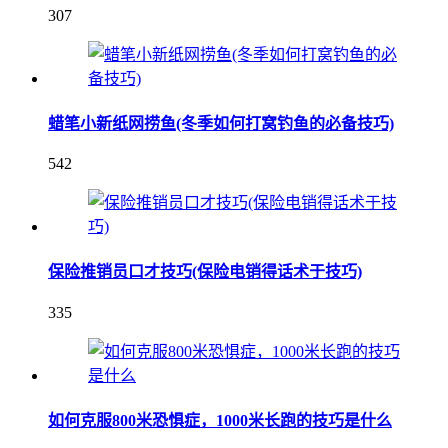
307
蜡笔小新纸网捞鱼(冬季如何打窝钓鱼的必备技巧)
542
保险推销员口才技巧(保险电销得话术于技巧)
335
如何克服800米恐惧症，1000米长跑的技巧是什么