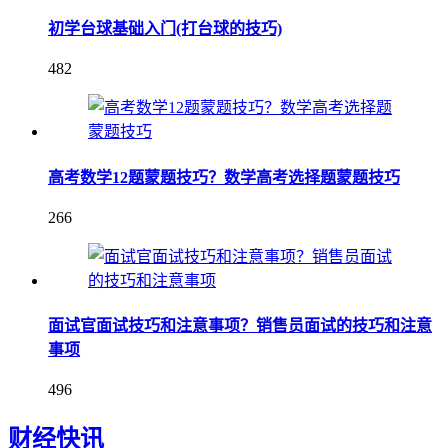
初学台球基础入门(打台球的技巧)
482
高考数学12题蒙题技巧？数学高考选择题蒙题技巧
266
面试官面试技巧和注意事项？销售员面试的技巧和注意
事项
496
财经快讯