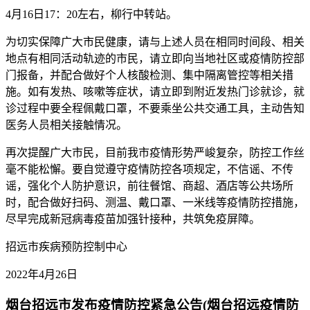
4月16日17：20左右，柳行中转站。
为切实保障广大市民健康，请与上述人员在相同时间段、相关
地点有相同活动轨迹的市民，请立即向当地社区或疫情防控部
门报备，并配合做好个人核酸检测、集中隔离管控等相关措
施。如有发热、咳嗽等症状，请立即到附近发热门诊就诊，就
诊过程中要全程佩戴口罩，不要乘坐公共交通工具，主动告知
医务人员相关接触情况。
再次提醒广大市民，目前我市疫情形势严峻复杂，防控工作丝
毫不能松懈。要自觉遵守疫情防控各项规定，不信谣、不传
谣，强化个人防护意识，前往餐馆、商超、酒店等公共场所
时，配合做好扫码、测温、戴口罩、一米线等疫情防控措施，
尽早完成新冠病毒疫苗加强针接种，共筑免疫屏障。
招远市疾病预防控制中心
2022年4月26日
烟台招远市发布疫情防控紧急公告(烟台招远疫情防