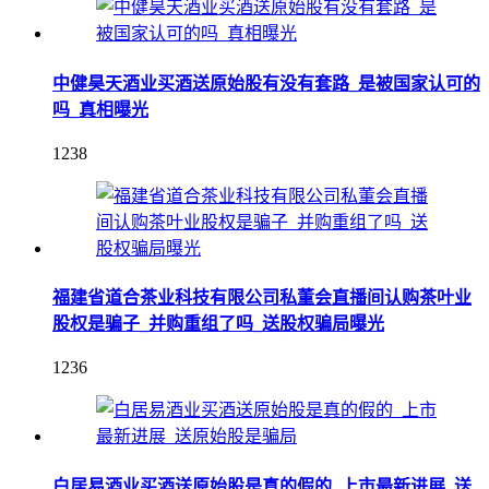
中健昊天酒业买酒送原始股有没有套路_是被国家认可的
吗_真相曝光
1238
福建省道合茶业科技有限公司私董会直播间认购茶叶业
股权是骗子_并购重组了吗_送股权骗局曝光
1236
白居易酒业买酒送原始股是真的假的_上市最新进展_送