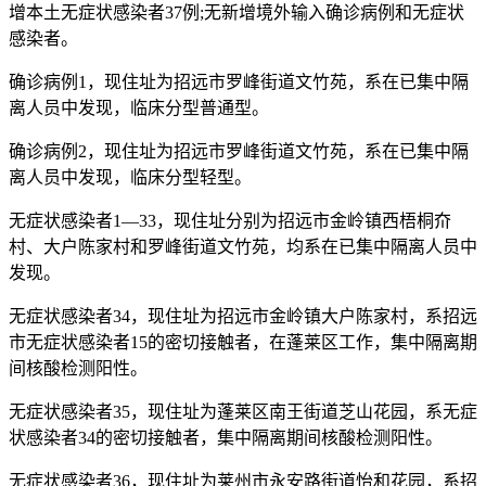
增本土无症状感染者37例;无新增境外输入确诊病例和无症状
感染者。
确诊病例1，现住址为招远市罗峰街道文竹苑，系在已集中隔
离人员中发现，临床分型普通型。
确诊病例2，现住址为招远市罗峰街道文竹苑，系在已集中隔
离人员中发现，临床分型轻型。
无症状感染者1—33，现住址分别为招远市金岭镇西梧桐夼
村、大户陈家村和罗峰街道文竹苑，均系在已集中隔离人员中
发现。
无症状感染者34，现住址为招远市金岭镇大户陈家村，系招远
市无症状感染者15的密切接触者，在蓬莱区工作，集中隔离期
间核酸检测阳性。
无症状感染者35，现住址为蓬莱区南王街道芝山花园，系无症
状感染者34的密切接触者，集中隔离期间核酸检测阳性。
无症状感染者36，现住址为莱州市永安路街道怡和花园，系招