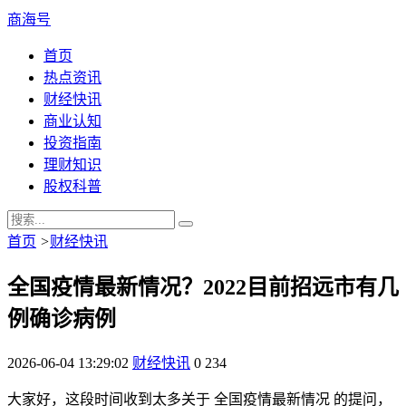
商海号
首页
热点资讯
财经快讯
商业认知
投资指南
理财知识
股权科普
首页
>
财经快讯
全国疫情最新情况？2022目前招远市有几
例确诊病例
2026-06-04 13:29:02
财经快讯
0
234
大家好，这段时间收到太多关于 全国疫情最新情况 的提问，