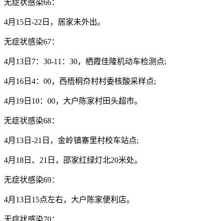
无症状感染66：
4月15日-22日，居家未外出。
无症状感染67：
4月13日7：30-11：30，栖霞佳隆机动车检测点;
4月16日4：00，西梧桐夼村村委核酸采样点;
4月19日10：00，大户陈家村田头超市。
无症状感染68：
4月13日-21日，金岭镇寨里村校车站点;
4月18日、21日，邵家红绿灯北20米处。
无症状感染69：
4月13日15点左右，大户陈家便利店。
无症状感染70：