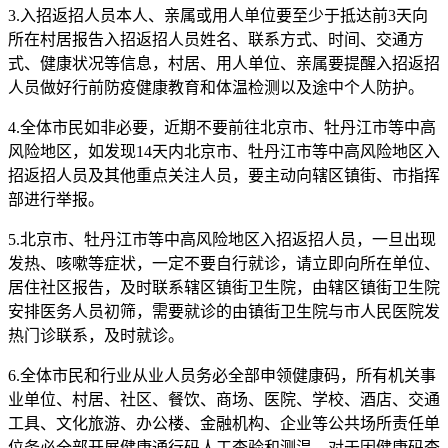
3.入招返招人员本人、亲属或用人单位要至少于抵达前3天向
所在村居报告入招返招人员姓名、联系方式、时间、交通方
式、健康状况等信息，村居、用人单位、亲属要提醒入招返招
人员做好行前防疫健康教育和体温检测以及途中个人防护。
4.全体市民如非必要，近期不要前往北京市、牡丹江市等中高
风险地区，如发现14天内北京市、牡丹江市等中高风险地区入
招返招人员及其他重点关注人员，要主动向辖区镇街、市指挥
部进行举报。
5.北京市、牡丹江市等中高风险地区入招返招人员，一旦出现
发热、咳嗽等症状，一定不要自行就诊，请立即向所在单位、
居住社区报告，及时联系辖区镇街卫生院，由辖区镇街卫生院
安排医务人员初筛，需要就诊的由镇街卫生院与市人民医院发
热门诊联系，及时就诊。
6.全体市民和行业从业人员务必全部申领健康码，所有机关事
业单位、村居、社区、餐饮、商场、医院、学校、酒店、交通
工具、文化旅游、办公楼、金融机构、企业等公共场所责任单
位务必全部开展健康通行码人工查验和测温，对于因健康码查