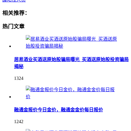
相关推荐：
热门文章
居易酒业买酒送原始股骗局曝光_买酒送原始股投资骗局
揭秘
1324
融通金报价今日金价，融通金金价每日报价
1242