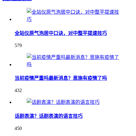
全站仪原气泡居中口诀，对中整平提速技巧
579
当前疫情严重吗最新消息？恩施有疫情了吗
432
话剧表演？话剧表演的语言技巧
450