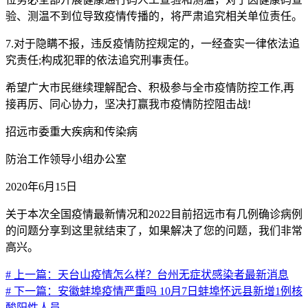
验、测温不到位导致疫情传播的，将严肃追究相关单位责任。
7.对于隐瞒不报，违反疫情防控规定的，一经查实一律依法追
究责任;构成犯罪的依法追究刑事责任。
希望广大市民继续理解配合、积极参与全市疫情防控工作,再
接再厉、同心协力，坚决打赢我市疫情防控阻击战!
招远市委重大疾病和传染病
防治工作领导小组办公室
2020年6月15日
关于本次全国疫情最新情况和2022目前招远市有几例确诊病例
的问题分享到这里就结束了，如果解决了您的问题，我们非常
高兴。
# 上一篇：天台山疫情怎么样？台州无症状感染者最新消息
# 下一篇：安徽蚌埠疫情严重吗 10月7日蚌埠怀远县新增1例核
酸阳性人员