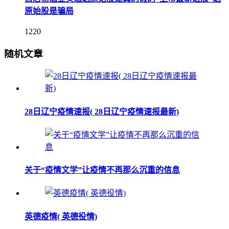
原始股是骗局
1220
随机文章
28日辽宁疫情速报( 28日辽宁疫情速报最新)
关于“疫情文学”让疫情不再那么沉重的信息
英德疫情( 英德役情)