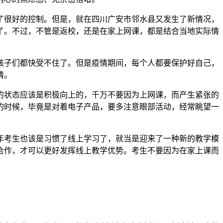
了很好的控制。但是，就在四川广安市邻水县又发生了新情况，
了。不过，不管是返校，还是在家上网课，都是结合当地实际情
孩子们都快受不住了。但是疫情期间，每个人都要保护好自己，
情。
的状态应该是积极向上的，千万不要因为上网课，而产生紧张的
的时候，毕竟是对着电子产品，要多注意眼部活动，经常眺望一
年考生也该是习惯了线上学习了，就当是迎来了一种新的教学模
合作，才可以更好发挥线上教学优势。考生不要因为在家上课而