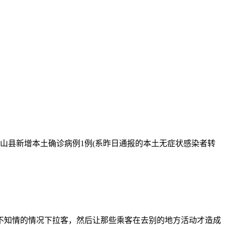
乐山县新增本土确诊病例1例(系昨日通报的本土无症状感染者转
在不知情的情况下拉客，然后让那些乘客在去别的地方活动才造成