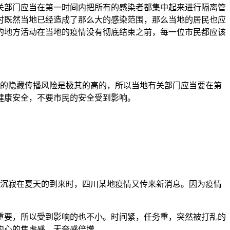
关部门应当在第一时间内把所有的感染者都集中起来进行隔离管
时既然当地已经造成了那么大的感染范围，那么当地的居民也应
的地方活动在当地的疫情没有彻底结束之前，每一位市民都应该
造成的隐藏传播风险是极其的高的，所以当地有关部门应当要在第
健康安全，不要市民的安全受到影响。
都沉寂在夏天的到来时，四川某地疫情又传来新消息。因为疫情
重要，所以受到影响的也不小。时间紧，任务重，突然被打乱的
内心的焦虑感、无奈感倍增。