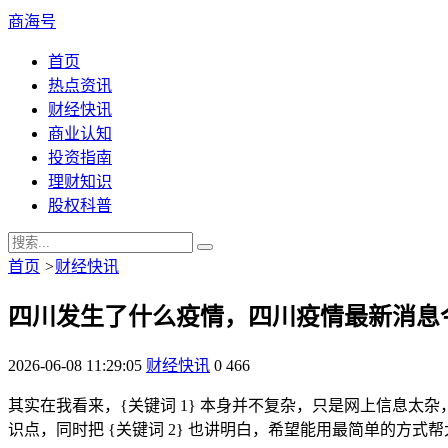
商海号
首页
热点资讯
财经快讯
商业认知
投资指南
理财知识
股权科普
首页
>
财经快讯
四川发生了什么疫情，四川疫情最新消息
2026-06-08 11:29:05
财经快讯
0
466
其实在我看来，{关键词 1} 本身并不复杂，只是网上信息太杂，
识点，同时把 {关键词 2} 也讲明白，希望能用最简单的方