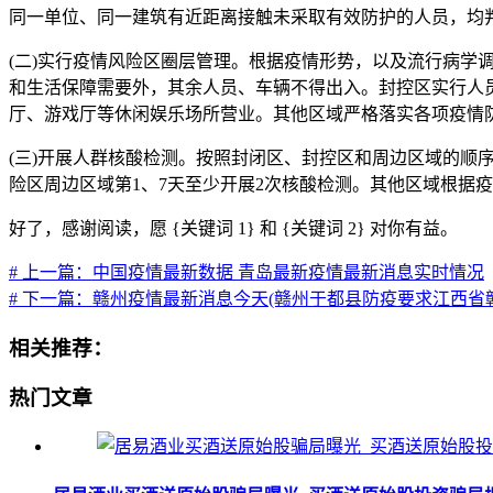
同一单位、同一建筑有近距离接触未采取有效防护的人员，均
(二)实行疫情风险区圈层管理。根据疫情形势，以及流行病学
和生活保障需要外，其余人员、车辆不得出入。封控区实行人
厅、游戏厅等休闲娱乐场所营业。其他区域严格落实各项疫情
(三)开展人群核酸检测。按照封闭区、封控区和周边区域的顺序
险区周边区域第1、7天至少开展2次核酸检测。其他区域根据
好了，感谢阅读，愿 {关键词 1} 和 {关键词 2} 对你有益。
# 上一篇：中国疫情最新数据 青岛最新疫情最新消息实时情况
# 下一篇：赣州疫情最新消息今天(赣州于都县防疫要求江西省
相关推荐：
热门文章