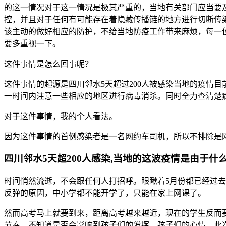
的这一情况对于这一情况是极其严重的，当地有关部门应当要
控，并且对于任何有可能存在着隐藏传播链的地方进行切断传
该主动的做好相应的防护，不给当地防疫工作带来麻烦，每一
要多重视一下。
这件事情是怎么回事呢？
这件事情的起源是四川邻水5天超过200人被感染当地的疫情
一时间内注意一些相应的地区进行病毒消杀。同时全力查清楚
对于这件事情，我的个人看法。
因为这件事情的首例感染者是一名网约车司机，所以不排除是
四川邻水5天超200人感染,当地的这波疫情是由于什
时间悄然流逝，不会跟任何人打招呼。眼瞅着5月份都已经过
反弹的原因，中小学都不能开学了，只能在家上网课了。
然而高考马上就要到来，距离高考越来越近，现在的学生反而
节奏，不知道是否会影响到孩子们的发挥。孩子们的心情，此