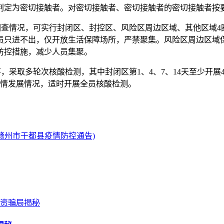
判定为密切接触者。对密切接触者、密切接触者的密切接触者按
调查情况，可实行封闭区、封控区、风险区周边区域、其他区域
员只进不出，仅开放生活保障场所，严禁聚集。风险区周边区域
防控措施，减少人员集聚。
，采取多轮次核酸检测，其中封闭区第1、4、7、14天至少开展4
疫情发展情况，适时开展全员核酸检测。
赣州市于都县疫情防控通告)