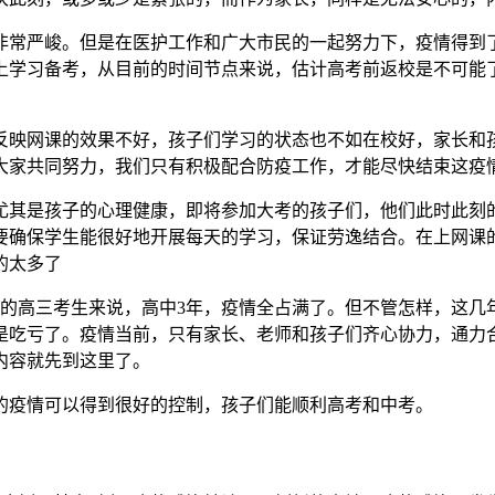
非常严峻。但是在医护工作和广大市民的一起努力下，疫情得到
上学习备考，从目前的时间节点来说，估计高考前返校是不可能
反映网课的效果不好，孩子们学习的状态也不如在校好，家长和
大家共同努力，我们只有积极配合防疫工作，才能尽快结束这疫
尤其是孩子的心理健康，即将参加大考的孩子们，他们此时此刻
要确保学生能很好地开展每天的学习，保证劳逸结合。在上网课
的太多了
年的高三考生来说，高中3年，疫情全占满了。但不管怎样，这几
是吃亏了。疫情当前，只有家长、老师和孩子们齐心协力，通力
内容就先到这里了。
的疫情可以得到很好的控制，孩子们能顺利高考和中考。