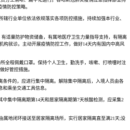
疫情防控策略。
导所辖行业单位依法依规落实各项防控措施，持续加强本行业、
人，有适量防护物资储备，有属地医疗卫生力量指导支持，有隔离
机构就诊。主动开展疫情防控工作，做好14天内有国内中高风
场所全程佩戴口罩。保持个人卫生，勤洗手，咳嗽、打喷嚏时注
合做好管控措施。
隔离条件的，应进行集中隔离。解除集中隔离后，入境人员由各
息和乘坐交通工具信息。
，其中集中隔离期第14天和居家隔离期第7天核酸检测，应采集2
由属地闭环接送至居家隔离场所，实行居家隔离直至满21天;没