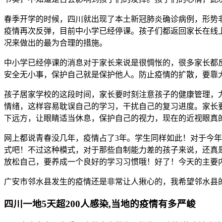
春季开学的时候，四川就出现了本土新冠肺炎确诊病例，形势
疫情再次反弹，目前中小学已经停课。孩子们都返回家长在线
况来做出的最为合理的措施。
中小学已经停课的消息对于家长来说是很惆怅的，很多家长都
安全无小事，保护自己就是保护他人。防止疫情的扩散，要靠
孩子居家学校的这段时间，家长要时刻注意孩子的健康管理，
情绪，这样容易耽误自己的学习，干扰自己的复习进度。家长
下远方，让眼睛适当休息，保护自己的视力，现在的近视眼真
网上都说青春没几年，疫情占了3年。学生同样如此！对于今
式吧！不过这种模式，对于那些自制能力差的孩子来说，还真
放松自己，要养成一个良好的学习习惯哦！好了！今天的主要
广安市邻水县发生的疫情还是非常让人揪心的，我希望邻水县
四川一地5天超200人感染,当地的疫情有多严峻