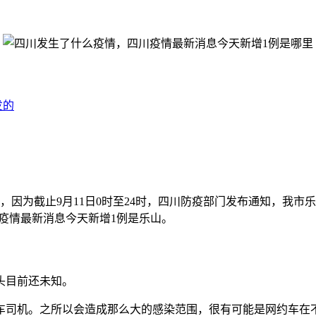
发的
因为截止9月11日0时至24时，四川防疫部门发布通知，我市
疫情最新消息今天新增1例是乐山。
头目前还未知。
约车司机。之所以会造成那么大的感染范围，很有可能是网约车