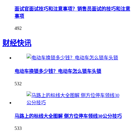
面试官面试技巧和注意事项？销售员面试的技巧和注意
事项
492
财经快讯
电动车换锁多少钱？电动车怎么锁车头锁
532
马路上的标线大全图解 侧方位停车领线30公分技巧
533