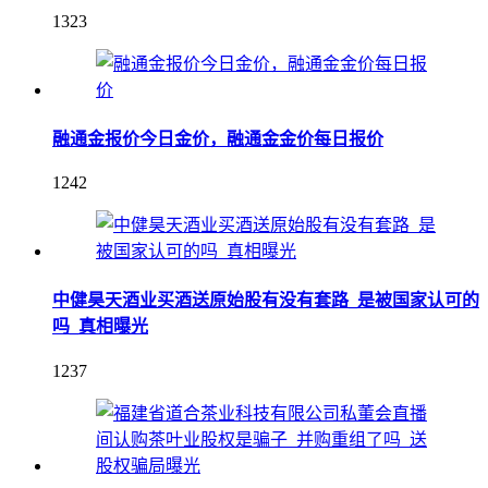
1323
融通金报价今日金价，融通金金价每日报价
1242
中健昊天酒业买酒送原始股有没有套路_是被国家认可的
吗_真相曝光
1237