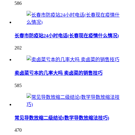
586
长春市防疫站24小时电话(长春现在疫情什么情况)
202
卖卤菜亏本的几率大吗 卖卤菜的销售技巧
585
常见导数放缩二级结论(数学导数放缩法技巧)
470