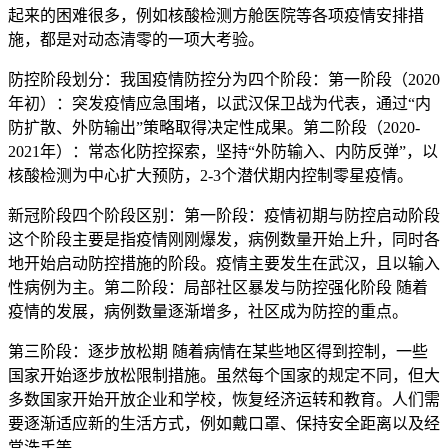
起来的困难很多，例如核酸检测方舱医院等各项疫情安排措
施，都是对动态清零的一项大考验。
防控阶段划分：我国疫情防控分为四个阶段：第一阶段（2020
年初）：突发疫情应急围堵，以武汉保卫战为代表，通过“内
防扩散、外防输出”策略取得决定性成果。第二阶段（2020-
2021年）：常态化防控探索，坚持“外防输入、内防反弹”，以
核酸检测为中心扩大预防，2-3个潜伏期内控制零星疫情。
新冠阶段四个阶段区别：第一阶段：疫情初期与防控启动阶段
这个阶段主要是指疫情刚刚爆发，病例数量开始上升，同时各
地开始启动防控措施的阶段。疫情主要发生在武汉，且以输入
性病例为主。第二阶段：局部社区暴发与防控强化阶段 随着
疫情的发展，病例数量逐渐增多，社区成为防控的重点。
第三阶段：逐步放松期 随着病情在某些地区得到控制，一些
国家开始逐步放松限制措施。虽然每个国家的规定不同，但大
多数国家开始开放企业和学校，恢复经济运转和教育。人们需
要逐渐适应新的生活方式，例如戴口罩、保持安全距离以及经
常洗手等。