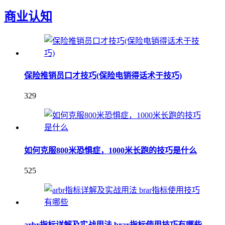
商业认知
保险推销员口才技巧(保险电销得话术于技巧)
329
如何克服800米恐惧症，1000米长跑的技巧是什么
525
arbr指标详解及实战用法 brar指标使用技巧有哪些