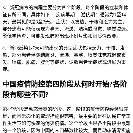
3、新冠病毒的病程主要分为四个阶段，每个阶段的症状和体
征有所不同，具体如下： 疾病早期： 潜伏期：通常为1至14
天，最常见的是3至7天。 症状：以发热、干咳和乏力为主，
部分患者可能仅表现为鼻塞、流涕、咽痛或嗅觉、味觉减退。
影像学检查：可能发现肺部出现小斑片影和间质性改变。
4、新冠感染1-7天可能出现的典型症状包括乏力、干咳、发
热，部分患者伴随结膜炎、流涕、鼻塞、嗅觉味觉减退或丧
失、咽痛、肌痛、腹泻等症状，少数患者无症状或进展为重
症。
中国疫情防控第四阶段从何时开始?各阶
段有哪些不同?
第4个阶段是动态清零的阶段。这一阶段的疫情防控经验很充
足，而且常态化的管理措施很完善，最主要的是在居民正常工
作生活下如何快速的消灭疫情。这个阶段也是各个阶段中最难
的一个阶段，因为中国的人口基数比较大，而且动态清零实施