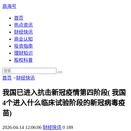
商海号
首页
热点资讯
财经快讯
商业认知
投资指南
理财知识
股权科普
首页
>
财经快讯
我国已进入抗击新冠疫情第四阶段( 我国
4个进入什么临床试验阶段的新冠病毒疫
苗)
2026-04-14 12:06:06
财经快讯
0
189