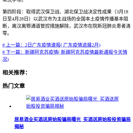
第四阶段：取得武汉保卫战、湖北保卫战决定性成果（3月18
日至4月28日）以武汉市为主战场的全国本土疫情传播基本阻
断，离汉离鄂通道管控措施解除，武汉市在院新冠肺炎患者清
零。
# 上一篇：2日广东疫情速报( 广东疫情进展2月)
# 下一篇：新疆阿克苏疫情( 新疆阿克苏疫情最新通报今天情
况)
相关推荐：
热门文章
居易酒业买酒送原始股骗局曝光_买酒送原始股投资骗局
揭秘