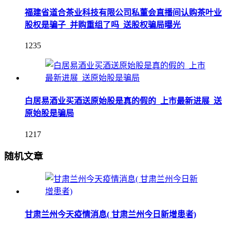
福建省道合茶业科技有限公司私董会直播间认购茶叶业
股权是骗子_并购重组了吗_送股权骗局曝光
1235
白居易酒业买酒送原始股是真的假的_上市最新进展_送
原始股是骗局
1217
随机文章
甘肃兰州今天疫情消息( 甘肃兰州今日新增患者)