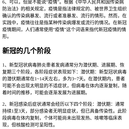
6、可以，但是不能说“疫情”。根据《中华人民共和国传染病
防治法》的相关规定，疫情是指法律规定的、被世界卫生组织
确认的传染病暴发、流行或者准暴发、流行的情形。然而，在
实践中，疫情往往是指某种传染病爆发或流行的情况。在新冠
疫情期间，人们通常使用“疫情”这个词语来指代新冠疫情的情
形。
新冠的几个阶段
1、新型冠状病毒肺炎患者发病通常分为潜伏期、进展期、恢
复期三个阶段，各阶段症状表现如下：潜伏期：新型冠状病毒
的潜伏期通常在1~14天左右，多为3~7天。在潜伏期内，患者
可能不会出现太明显的不适症状，但病毒在体内逐渐复制，随
着时间的推移，可能会逐渐发展为进展期。
2、新冠感染后症状通常会经历以下四个阶段：潜伏期：通常
持续1至3天，部分感染者无明显症状，但已具备传染性。此阶
段病毒在体内复制，个体可能尚未出现发热、咳嗽等临床表
现，但核酸检测可呈阳性。