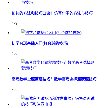
仿句的方法和技巧口诀？仿写句子的方法与技巧
479
初学台球基础入门(打台球的技巧)
480
高考数学12题蒙题技巧？数学高考选择题蒙题技巧
263