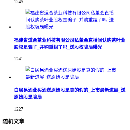
1245
福建省道合茶业科技有限公司私董会直播间认购茶叶业
股权是骗子_并购重组了吗_送股权骗局曝光
1241
白居易酒业买酒送原始股是真的假的_上市最新进展_送
原始股是骗局
1227
随机文章