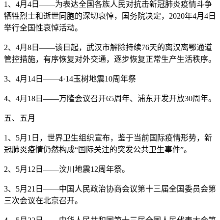
1、4月4日——为表达全国各族人民对抗击新冠肺炎疫情斗争
牺牲烈士和逝世同胞的深切哀悼，国务院决定，2020年4月4日
举行全国性哀悼活动。
2、4月8日——该日起，武汉市解除持续76天的离汉离鄂通道
管控措施，有序恢复对外交通，逐步恢复正常生产生活秩序。
3、4月14日——4·14玉树地震10周年祭
4、4月18日——万隆会议召开65周年、浦东开发开放30周年。
五、五月
1、5月1日，世界卫生组织宣布，鉴于当前国际疫情形势，新
冠肺炎疫情仍然构成“国际关注的突发公共卫生事件”。
2、5月12日——汶川地震12周年祭。
3、5月21日——中国人民政治协商会议第十三届全国委员会第
三次会议在北京召开。