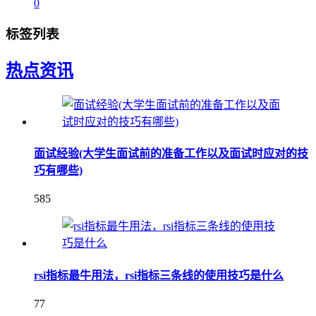
0
标签列表
热点资讯
面试经验(大学生面试前的准备工作以及面试时应对的技
巧有哪些)
585
rsi指标最牛用法，rsi指标三条线的使用技巧是什么
77