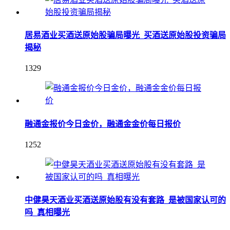
居易酒业买酒送原始股骗局曝光_买酒送原始股投资骗局
揭秘
1329
融通金报价今日金价，融通金金价每日报价
1252
中健昊天酒业买酒送原始股有没有套路_是被国家认可的
吗_真相曝光