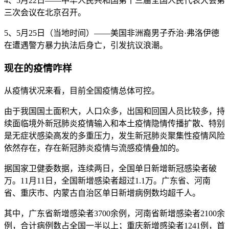
4、5月22日——中华人民共和国第十三届全国人民代表大会第
三次会议在北京召开。
5、5月25日（当地时间）——美国非洲裔男子乔治·弗洛伊德
在遭遇警方暴力执法后身亡，引发抗议浪潮。
现在的疫情咋样
从疫情状况来看，目前全国疫情总体可控。
由于我国国土面积大，人口众多，出国和回国人员比较多，持
续面临境外新冠肺炎疫情输入和本土疫情隐情传播扩散、特别
是无症状感染高发的多重压力，发生新冠肺炎聚集性疫情风险
依然存在，存在新冠肺炎疫情与流感疫情叠加的。
据国家卫健委数据，连续两日，全国单日新增新冠感染者破
万。11月11日，全国新增感染者超过1.1万。广东省、河南
省、重庆市、内蒙古自治区单日新增病例数均超千人。
其中，广东省新增感染者3700余例，河南省新增感染者2100余
例，合计病例数占全国一半以上；重庆新增感染者1241例，首