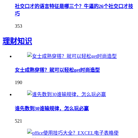
社交口才的语言特征是哪三个？牛逼的26个社交口才技
巧
353
理财知识
女士成熟穿搭？就可以轻松get时尚造型
190
谁先数到30谁输规律，怎么玩必赢
521