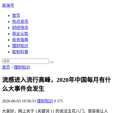
商海号
首页
热点资讯
财经快讯
商业认知
投资指南
理财知识
股权科普
首页
>
理财知识
流感进入流行高峰，2020年中国每月有什
么大事件会发生
2026-06-03 19:58:33
理财知识
0
575
大家好，网上关于 {关键词 1} 的说法五花八门，很容易让人