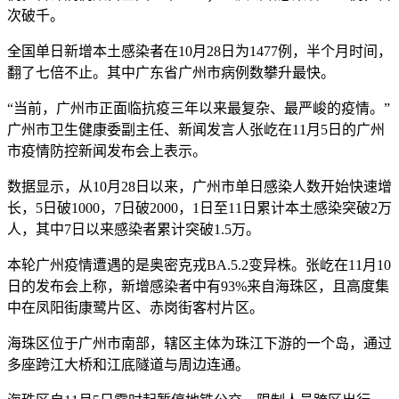
次破千。
全国单日新增本土感染者在10月28日为1477例，半个月时间，
翻了七倍不止。其中广东省广州市病例数攀升最快。
“当前，广州市正面临抗疫三年以来最复杂、最严峻的疫情。”
广州市卫生健康委副主任、新闻发言人张屹在11月5日的广州
市疫情防控新闻发布会上表示。
数据显示，从10月28日以来，广州市单日感染人数开始快速增
长，5日破1000，7日破2000，1日至11日累计本土感染突破2万
人，其中7日以来感染者累计突破1.5万。
本轮广州疫情遭遇的是奥密克戎BA.5.2变异株。张屹在11月10
日的发布会上称，新增感染者中有93%来自海珠区，且高度集
中在凤阳街康鹭片区、赤岗街客村片区。
海珠区位于广州市南部，辖区主体为珠江下游的一个岛，通过
多座跨江大桥和江底隧道与周边连通。