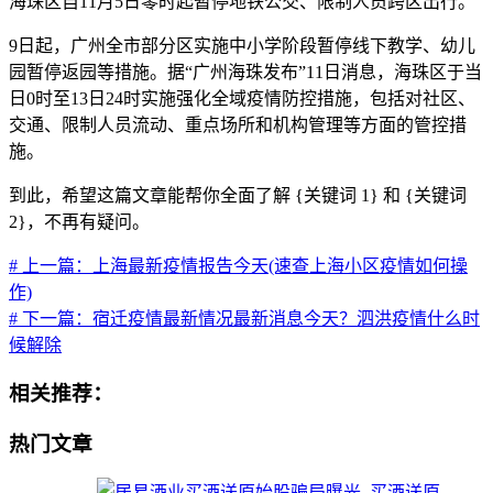
海珠区自11月5日零时起暂停地铁公交、限制人员跨区出行。
9日起，广州全市部分区实施中小学阶段暂停线下教学、幼儿
园暂停返园等措施。据“广州海珠发布”11日消息，海珠区于当
日0时至13日24时实施强化全域疫情防控措施，包括对社区、
交通、限制人员流动、重点场所和机构管理等方面的管控措
施。
到此，希望这篇文章能帮你全面了解 {关键词 1} 和 {关键词
2}，不再有疑问。
# 上一篇：上海最新疫情报告今天(速查上海小区疫情如何操
作)
# 下一篇：宿迁疫情最新情况最新消息今天？泗洪疫情什么时
候解除
相关推荐：
热门文章