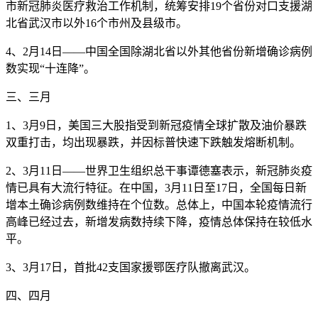
市新冠肺炎医疗救治工作机制，统筹安排19个省份对口支援湖
北省武汉市以外16个市州及县级市。
4、2月14日——中国全国除湖北省以外其他省份新增确诊病例
数实现“十连降”。
三、三月
1、3月9日，美国三大股指受到新冠疫情全球扩散及油价暴跌
双重打击，均出现暴跌，并因标普快速下跌触发熔断机制。
2、3月11日——世界卫生组织总干事谭德塞表示，新冠肺炎疫
情已具有大流行特征。在中国，3月11日至17日，全国每日新
增本土确诊病例数维持在个位数。总体上，中国本轮疫情流行
高峰已经过去，新增发病数持续下降，疫情总体保持在较低水
平。
3、3月17日，首批42支国家援鄂医疗队撤离武汉。
四、四月