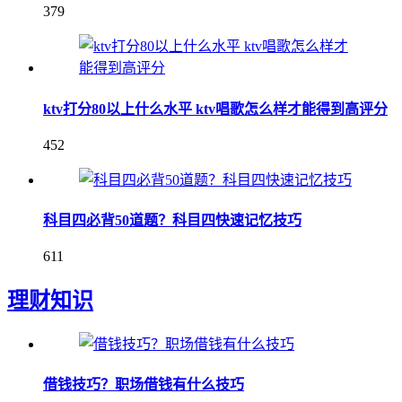
379
ktv打分80以上什么水平 ktv唱歌怎么样才能得到高评分
452
科目四必背50道题？科目四快速记忆技巧
611
理财知识
借钱技巧？职场借钱有什么技巧