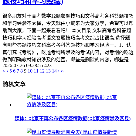
题技巧和学习经验)
很多朋友对于高考数学12题蒙题技巧和文科高考各科答题技巧
和学习经验不太懂，今天就由小编来为大家分享，希望可以帮
助到大家，下面一起来看看吧！ 本文目录 文科高考各科答题
技巧和学习经验高考语文答题技巧高考文综占比很高,选择题
有哪些答题技巧文科高考各科答题技巧和学习经验一、1、认
真研究《考纲》，吃透考纲所涉及的考试内容，对考纲的吃透
做到明确教材知识涉及的范围，哪些是删除的内容，哪些是...
2026-07-26 09:28:55
423
‹‹
‹
5
6
7
8
9
10
11
12
13
14
›
››
随机文章
媒体：北京不再公布各区疫情数据( 北京疫情涉及区县)