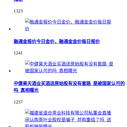
1323
融通金报价今日金价，融通金金价每日报价
1241
中健昊天酒业买酒送原始股有没有套路_是被国家认可的
吗_真相曝光
1237