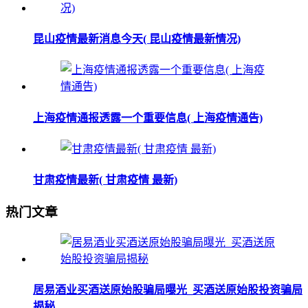
昆山疫情最新消息今天( 昆山疫情最新情况)
上海疫情通报透露一个重要信息( 上海疫情通告)
甘肃疫情最新( 甘肃疫情 最新)
热门文章
居易酒业买酒送原始股骗局曝光_买酒送原始股投资骗局
揭秘