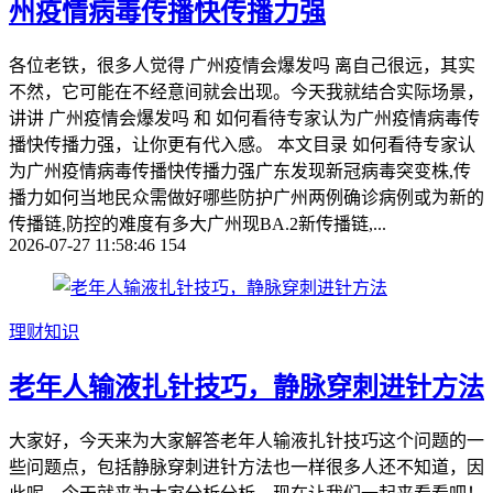
州疫情病毒传播快传播力强
各位老铁，很多人觉得 广州疫情会爆发吗 离自己很远，其实
不然，它可能在不经意间就会出现。今天我就结合实际场景，
讲讲 广州疫情会爆发吗 和 如何看待专家认为广州疫情病毒传
播快传播力强，让你更有代入感。 本文目录 如何看待专家认
为广州疫情病毒传播快传播力强广东发现新冠病毒突变株,传
播力如何当地民众需做好哪些防护广州两例确诊病例或为新的
传播链,防控的难度有多大广州现BA.2新传播链,...
2026-07-27 11:58:46
154
理财知识
老年人输液扎针技巧，静脉穿刺进针方法
大家好，今天来为大家解答老年人输液扎针技巧这个问题的一
些问题点，包括静脉穿刺进针方法也一样很多人还不知道，因