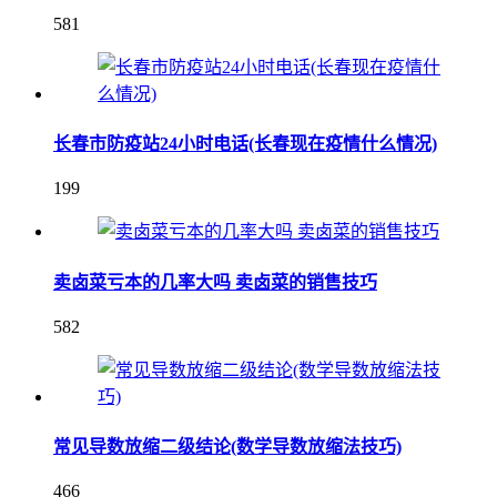
581
长春市防疫站24小时电话(长春现在疫情什么情况)
199
卖卤菜亏本的几率大吗 卖卤菜的销售技巧
582
常见导数放缩二级结论(数学导数放缩法技巧)
466