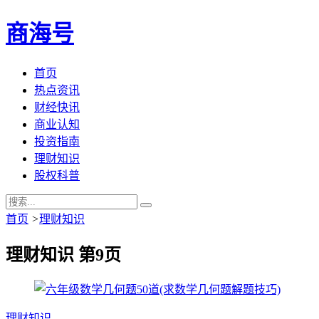
商海号
首页
热点资讯
财经快讯
商业认知
投资指南
理财知识
股权科普
首页
>
理财知识
理财知识 第9页
理财知识