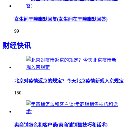
女生问干嘛幽默回复(女生问在干嘛幽默回答)
99
财经快讯
北京对疫情返京的规定？今天北京疫情新规入京规定
150
卖商铺怎么和客户谈(卖商铺销售技巧和话术)