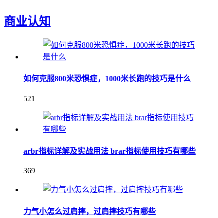
商业认知
如何克服800米恐惧症，1000米长跑的技巧是什么
521
arbr指标详解及实战用法 brar指标使用技巧有哪些
369
力气小怎么过肩摔，过肩摔技巧有哪些