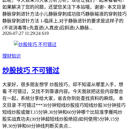
此呢，今天就来为大家分析分析，现在让我们一起来看看吧！
如果解决了您的问题，还望您关注下本站哦，谢谢~ 本文目录
静脉穿刺进针方法小儿静脉穿刺成功技巧静脉输液的穿刺技巧
静脉穿刺进针方法 1-临床上,对于静脉进针的要求是这样子的
(不说消毒等):先直进(入真皮)后斜进(入静脉...
2026-07-27 11:29:24
619
理财知识
炒股技巧 不可错过
大家好，很多朋友想学 炒股技巧，却不知道从哪里入手，想
看 不可错过，又找不到靠谱内容。今天我就把这些内容整合
在一起，系统分享给大家，省去你到处查找资料的麻烦。 本
文目录 不可错过***30分钟短线炒股技巧短线炒股30分钟技巧
短线炒股或做T,15分钟,30分钟和60分钟哪个比较准李雁鸣炒
股实战真功夫(30分钟超短线炒股绝招)如何使用5分钟,15分
钟,30分钟和60分钟线判断买卖点...