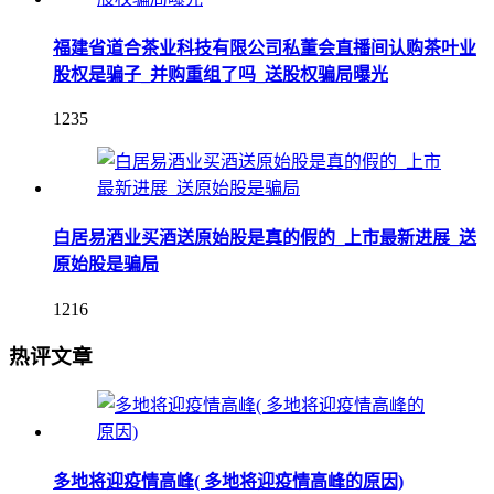
福建省道合茶业科技有限公司私董会直播间认购茶叶业
股权是骗子_并购重组了吗_送股权骗局曝光
1235
白居易酒业买酒送原始股是真的假的_上市最新进展_送
原始股是骗局
1216
热评文章
多地将迎疫情高峰( 多地将迎疫情高峰的原因)