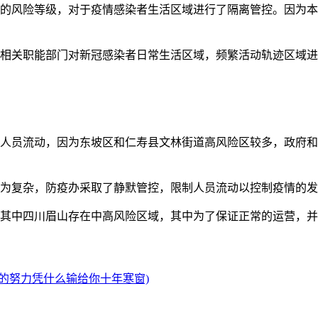
区的风险等级，对于疫情感染者生活区域进行了隔离管控。因为本
和相关职能部门对新冠感染者日常生活区域，频繁活动轨迹区域进
制人员流动，因为东坡区和仁寿县文林街道高风险区较多，政府
较为复杂，防疫办采取了静默管控，限制人员流动以控制疫情的
通告，其中四川眉山存在中高风险区域，其中为了保证正常的运营
人的努力凭什么输给你十年寒窗)