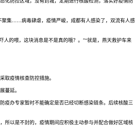
于常态化防控区域，没有封城，定期进行核酸检测，落实好疫情防
不聚集……病毒肆虐，疫情严峻，成都有人感染了，双流有人感
吓人的喂，这块消息是不是真的哦？。”“就是，燕天救护车来
员采取疫情核查防控措施。
发展蔓延。
和防疫办专家暂时不能确定是否已经切断感染链条。后续核酸三
通知，所以是不封的，疫情期间应积极主动参与并配合做好区域核