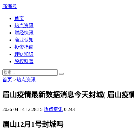
商海号
首页
热点资讯
财经快讯
商业认知
投资指南
理财知识
股权科普
首页
>
热点资讯
眉山疫情最新数据消息今天封城( 眉山疫情
2026-04-14 12:28:15
热点资讯
0
243
眉山12月1号封城吗