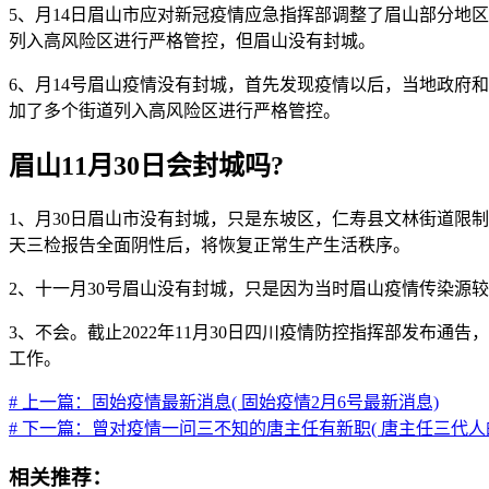
5、月14日眉山市应对新冠疫情应急指挥部调整了眉山部分地
列入高风险区进行严格管控，但眉山没有封城。
6、月14号眉山疫情没有封城，首先发现疫情以后，当地政府
加了多个街道列入高风险区进行严格管控。
眉山11月30日会封城吗?
1、月30日眉山市没有封城，只是东坡区，仁寿县文林街道限
天三检报告全面阴性后，将恢复正常生产生活秩序。
2、十一月30号眉山没有封城，只是因为当时眉山疫情传染源
3、不会。截止2022年11月30日四川疫情防控指挥部发布
工作。
# 上一篇：固始疫情最新消息( 固始疫情2月6号最新消息)
# 下一篇：曾对疫情一问三不知的唐主任有新职( 唐主任三代
相关推荐：