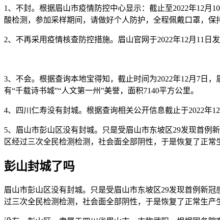
1、不封。根据眉山市疫情防控中心显示：截止至2022年12
酸检测，参加采样期间，请做好个人防护，全程佩戴口罩，保
2、不再采用疫情核查防控措施。眉山官网于2022年12月1
3、不会。根据查询本地宝得知，截止时间为2022年12月7
有“千载诗书城”“人文第一州”美誉，面积7140平方公里。
4、四川仁寿没有封城。根据查询相关公开信息截止于2022年
5、眉山市彭山区没有封城。只是受眉山市东坡区29发现首例
区经过三次全民检测检测，社会面全部阴性，于是恢复了正常
彭山封城了吗
眉山市彭山区没有封城。只是受眉山市东坡区29发现首例新
过三次全民检测检测，社会面全部阴性，于是恢复了正常生产