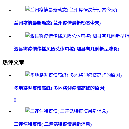
兰州疫情最新动态( 兰州疫情最新动态今天)
泗县称疫情传播风险总体可控( 泗县有几例新型肺炎)
热评文章
多地将迎疫情高峰( 多地将迎疫情高峰的原因)
0
二连浩特疫情( 二连浩特疫情最新消息)