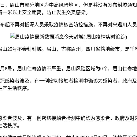
月10日，眉山市部分地区为中高风险地区，但是并没有发布封城
持一米以上安全距离，防止发生交叉感染。
1日发布起不再对抵深人员采取疫情核查防控措施，不再对来返川人
日，眉山25号不会封封城。眉山，古称眉州，四川省辖地级市，
12月8号，眉山仁寿疫情不严重，眉山风险区域为0个，眉山仁
新冠感染者波及，有一例密切接触者检测中确诊为感染者，政府
生产生活秩序。
冠感染者波及，有一例密切接触者检测中确诊为感染者，政府及时
生活秩序。