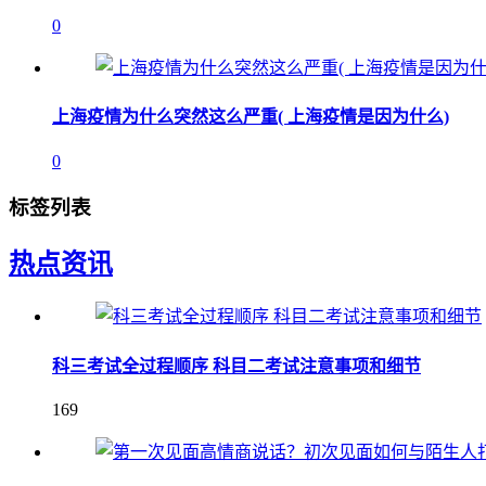
0
上海疫情为什么突然这么严重( 上海疫情是因为什么)
0
标签列表
热点资讯
科三考试全过程顺序 科目二考试注意事项和细节
169