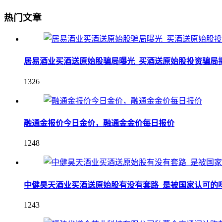
热门文章
居易酒业买酒送原始股骗局曝光_买酒送原始股投资骗局
1326
融通金报价今日金价，融通金金价每日报价
1248
中健昊天酒业买酒送原始股有没有套路_是被国家认可的
1243