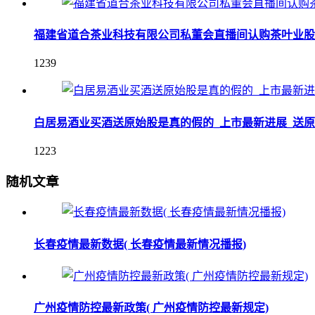
福建省道合茶业科技有限公司私董会直播间认购茶叶业股
1239
白居易酒业买酒送原始股是真的假的_上市最新进展_送
1223
随机文章
长春疫情最新数据( 长春疫情最新情况播报)
广州疫情防控最新政策( 广州疫情防控最新规定)