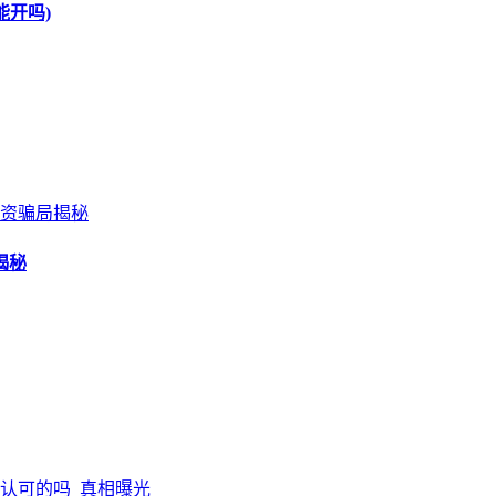
能开吗)
揭秘