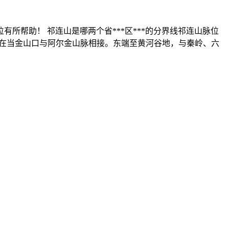
帮助！ 祁连山是哪两个省***区***的分界线祁连山脉位
端在当金山口与阿尔金山脉相接。东端至黄河谷地，与秦岭、六