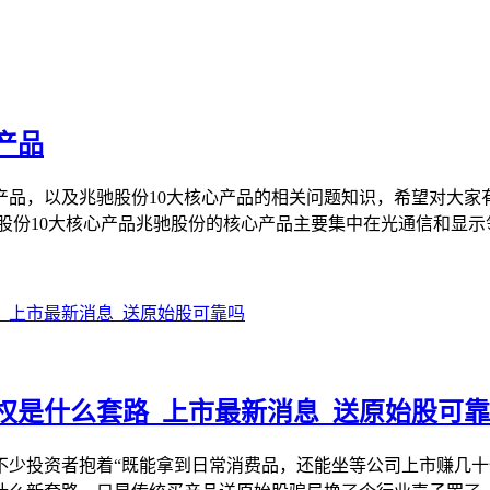
产品
产品，以及兆驰股份10大核心产品的相关问题知识，希望对大家
股份10大核心产品兆驰股份的核心产品主要集中在光通信和显示领
权是什么套路_上市最新消息_送原始股可
不少投资者抱着“既能拿到日常消费品，还能坐等公司上市赚几十