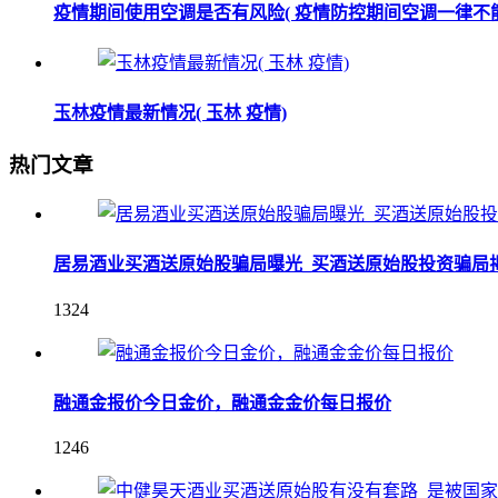
疫情期间使用空调是否有风险( 疫情防控期间空调一律不
玉林疫情最新情况( 玉林 疫情)
热门文章
居易酒业买酒送原始股骗局曝光_买酒送原始股投资骗局
1324
融通金报价今日金价，融通金金价每日报价
1246