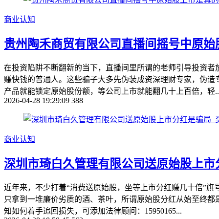
商业认知
贵州陶禾商贸有限公司直播间摇号中原始
在投资陷阱不断翻新的当下，直播间里所谓的老师引导投资者
赚快钱的普通人。这些骗子大多先伪装成资深理财专家，伪造
产品就能锁定原始股份额，等公司上市就能翻几十上百倍，轻..
2026-04-28 19:29:09
388
商业认知
深圳市琦白久管理有限公司送原始股上市
近年来，不少打着“消费送原始股，坐等上市分红赚几十倍”
只拿到一堆廉价劣质的酒、茶叶，所谓原始股分红从始至终都
知如何着手追回损失，可添加法律顾问：15950165...