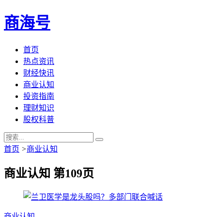
商海号
首页
热点资讯
财经快讯
商业认知
投资指南
理财知识
股权科普
首页
>
商业认知
商业认知 第109页
商业认知