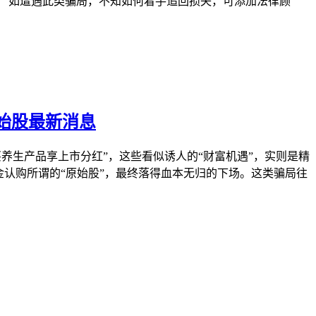
 如遭遇此类骗局，不知如何着手追回损失，可添加法律顾
始股最新消息
买养生产品享上市分红”，这些看似诱人的“财富机遇”，实则是精
认购所谓的“原始股”，最终落得血本无归的下场。这类骗局往