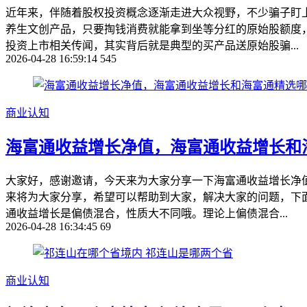
近年来，伴随着股权投资概念逐渐走进大众视野，不少骗子盯
养生文创产品，只要掏钱消费就能拿到坐等分红的原始股额度
投资上市相关传闻，其实背后就是典型的买产品送原始股骗...
2026-04-28 16:59:14
545
商业认知
海富通收益增长净值，海富通收益增长和
大家好，感谢邀请，今天来为大家分享一下海富通收益增长净
来将为大家分享，希望可以帮助到大家，解决大家的问题，下面
通收益增长是偏债混合，性质大不同哦。理论上偏债混合...
2026-04-28 16:34:45
69
商业认知