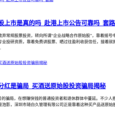
股上市是真的吗_赴港上市公告可靠吗_套路
放弃常规股票投资，转向所谓“企业战略合作原始股”，靠着摇号
专业投研资质，靠着免费讲股票、晒过往盈利收获信任，接着就
.
分红是骗局_买酒送原始股投资骗局揭秘
旗号的骗局，在想赚快钱的普通投资者和退休群体中蔓延。不少人
是泡影，深圳市琦白久管理有限公司正是靠着这种买产品送原始股