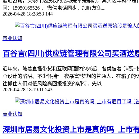
最近咨询，买茶叶送股权的活动是不是骗局，其实这早就不是
问：15950165526 ， 微信电话同步，加好友免...
2026-04-28 18:28:53
144
商业认知
百谷言(四川)供应链管理有限公司买酒送
近年来，随着直播带货和互联网理财的兴起，各类披着“消费+投
心设计的陷阱。不少怀揣“一夜暴富”梦想的普通人，在骗子的
往抓住人们对低风险高回报投资的期待，先以...
2026-04-28 18:19:11
543
商业认知
深圳市居易文化投资上市是真的吗_上市