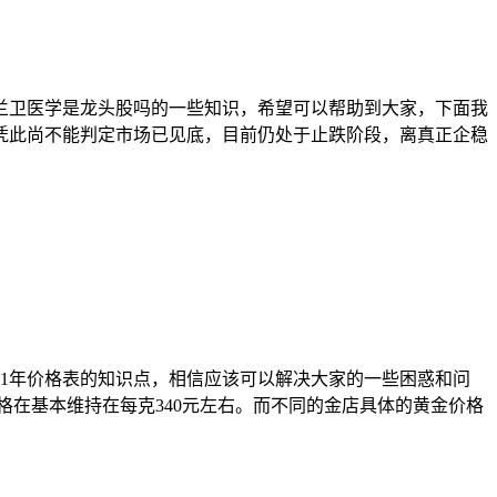
兰卫医学是龙头股吗的一些知识，希望可以帮助到大家，下面我
但仅凭此尚不能判定市场已见底，目前仍处于止跌阶段，离真正企稳
21年价格表的知识点，相信应该可以解决大家的一些困惑和问
格在基本维持在每克340元左右。而不同的金店具体的黄金价格