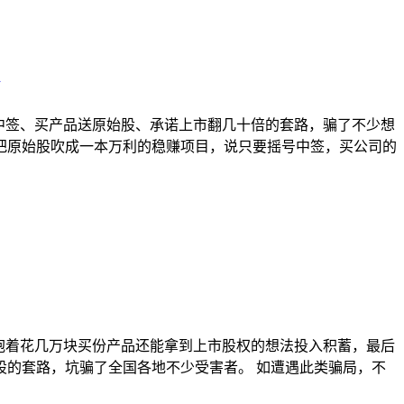
中签、买产品送原始股、承诺上市翻几十倍的套路，骗了不少想
把原始股吹成一本万利的稳赚项目，说只要摇号中签，买公司的
抱着花几万块买份产品还能拿到上市股权的想法投入积蓄，最后
的套路，坑骗了全国各地不少受害者。 如遭遇此类骗局，不