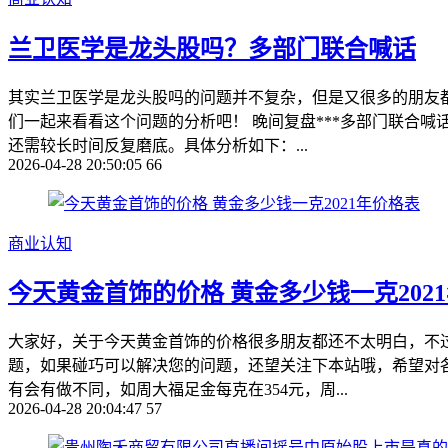
兰卫医学是龙头股吗？多部门联合喊话
其实兰卫医学是龙头股吗的问题并不复杂，但是又很多的朋友
们一起来看看这个问题的分析吧！ 晚间复盘***多部门联合喊
还需较长时间反复磨底。具体分析如下：...
2026-04-28 20:50:05
66
商业认知
今天黄金首饰的价格 黄金多少钱一克202
大家好，关于今天黄金首饰的价格很多朋友都还不太明白，不过
题，如果碰巧可以解决您的问题，还望关注下本站哦，希望对各
有会有做不同，如周大福足金每克在354元，周...
2026-04-28 20:04:47
57