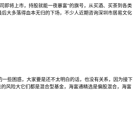
司即将上市，持股就能一夜暴富”的旗号，从买酒、买茶到各类
最后大多落得血本无归的下场，不少人近期咨询深圳市居易文化
的一些困惑，大家要是还不太明白的话，也没有关系，因为接下
谁的风险大它们都是混合型基金，海富通精选是偏股混合，海富