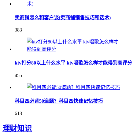
卖商铺怎么和客户谈(卖商铺销售技巧和话术)
383
ktv打分80以上什么水平 ktv唱歌怎么样才能得到高评分
455
科目四必背50道题？科目四快速记忆技巧
613
理财知识