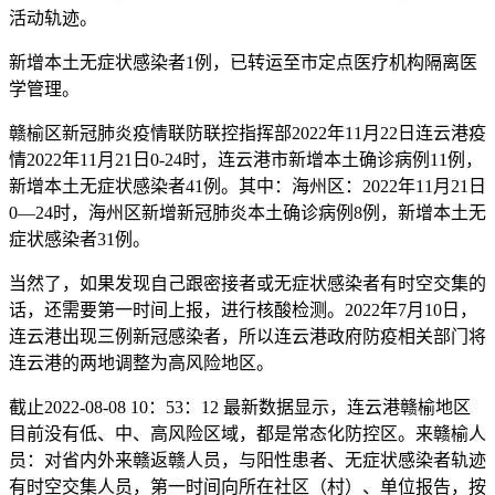
活动轨迹。
新增本土无症状感染者1例，已转运至市定点医疗机构隔离医
学管理。
赣榆区新冠肺炎疫情联防联控指挥部2022年11月22日连云港疫
情2022年11月21日0-24时，连云港市新增本土确诊病例11例，
新增本土无症状感染者41例。其中：海州区：2022年11月21日
0—24时，海州区新增新冠肺炎本土确诊病例8例，新增本土无
症状感染者31例。
当然了，如果发现自己跟密接者或无症状感染者有时空交集的
话，还需要第一时间上报，进行核酸检测。2022年7月10日，
连云港出现三例新冠感染者，所以连云港政府防疫相关部门将
连云港的两地调整为高风险地区。
截止2022-08-08 10：53：12 最新数据显示，连云港赣榆地区
目前没有低、中、高风险区域，都是常态化防控区。来赣榆人
员：对省内外来赣返赣人员，与阳性患者、无症状感染者轨迹
有时空交集人员，第一时间向所在社区（村）、单位报告，按