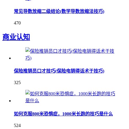
常见导数放缩二级结论(数学导数放缩法技巧)
470
商业认知
保险推销员口才技巧(保险电销得话术于技巧)
325
如何克服800米恐惧症，1000米长跑的技巧是什么
524