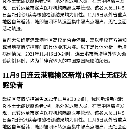
炎本土无症状感染者1例，系外省返赣人员，在集中隔离点发
现，已转运至市定点医疗机构隔离医学管理。该名人员11月5
日至7日新冠病毒核酸检测结果均为阴性。11月8日从外省重点
地区自驾返赣，随即被闭环转运至集中隔离点隔离，无社会面
活动轨迹。
目前无法确定连云港地区高校是否会停课，需以学校官方通知
或当地疫情防控部门的具体要求为准。以下是具体分析：新增
病例情况：2021年11月16日0-24时，连云港市新增境外输入确
诊病例14例，均为菲律宾输入的中国籍国际船舶船员。
11月9日连云港赣榆区新增1例本土无症状
感染者
赣榆区疫情防控通告2022年11月9日0-24时，我区新增新冠肺
炎本土无症状感染者1例，系外省返赣人员，在集中隔离点发
现，已转运至市定点医疗机构隔离医学管理。该名人员11月5
日至7日新冠病毒核酸检测结果均为阴性。11月8日从外省重点
地区自驾返赣，随即被闭环转运至集中隔离点隔离，无社会面