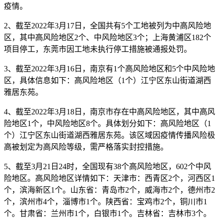
疫情。
2、截至2022年3月17日，全国共有5个工地被列为中高风险地
区，其中高风险地区2个、中风险地区3个；上海黄浦区182个
项目停工，东莞市因工地未执行停工措施被通报处罚。
3、截至2022年3月16日，南京有1个高风险地区和5个中风险地
区，具体信息如下：高风险地区（1个）江宁区东山街道湖西
雅居东苑。
4、截至2022年3月18日，南京市存在中高风险地区，其中高风
险地区1个，中风险地区8个。具体划分如下：高风险地区（1
个）江宁区东山街道湖西雅居东苑。该区域因疫情传播风险极
高被划定为高风险等级，需严格落实封控措施。
5、截至3月21日24时，全国现有38个高风险地区，602个中风
险地区。高风险地区详情如下：天津市：西青区2个，河西区1
个，滨海新区1个。山东省：青岛市2个，威海市2个，德州市2
个，滨州市4个，淄博市1个。陕西省：宝鸡市2个，铜川市1
个。甘肃省：兰州市1个，白银市1个。吉林省：吉林市3个。