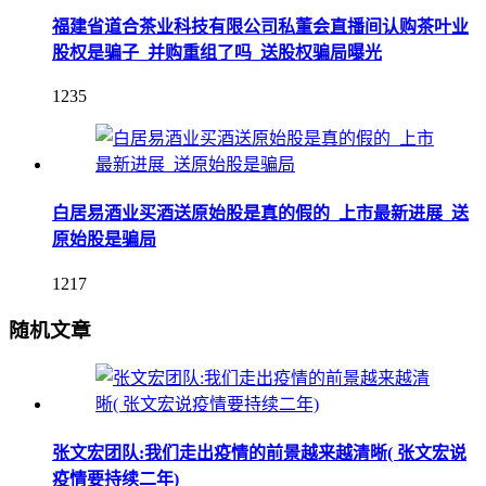
福建省道合茶业科技有限公司私董会直播间认购茶叶业
股权是骗子_并购重组了吗_送股权骗局曝光
1235
白居易酒业买酒送原始股是真的假的_上市最新进展_送
原始股是骗局
1217
随机文章
张文宏团队:我们走出疫情的前景越来越清晰( 张文宏说
疫情要持续二年)