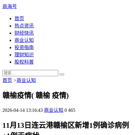
商海号
首页
热点资讯
财经快讯
商业认知
投资指南
理财知识
股权科普
首页
>
商业认知
赣榆疫情( 赣榆 疫情)
2026-04-14 13:16:43
商业认知
0
465
11月13日连云港赣榆区新增1例确诊病例