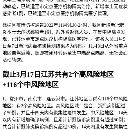
动轨迹，已转运至市定点医疗机构隔离治疗。新增本土无症状
感染者1例，已转运至市定点医疗机构隔离医学管理。
赣榆区疫情防控通告2022年11月9日0-24时，我区新增新冠肺
炎本土无症状感染者1例，系外省返赣人员，在集中隔离点发
现，已转运至市定点医疗机构隔离医学管理。该名人员11月5
日至7日新冠病毒核酸检测结果均为阴性。11月8日从外省重点
地区自驾返赣，随即被闭环转运至集中隔离点隔离，无社会面
活动轨迹。
截止3月17日江苏共有2个高风险地区
+116个中风险地区
1、常州市，南京市，连云港市。江苏地区目前有116个中风险
地区；有2个高风险地区。高风险区域：是合计新冠病例超过
了50例，并且十四天内有聚集性疫情发生。中风险地区：14天
以内有新增加确诊病例，且累计新冠确诊病例没有超过50例；
共合计新冠肺炎确诊病例有超过50例，14天内没有发生聚集性