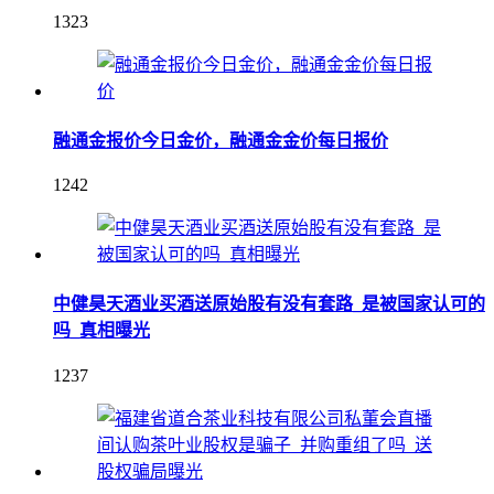
1323
融通金报价今日金价，融通金金价每日报价
1242
中健昊天酒业买酒送原始股有没有套路_是被国家认可的
吗_真相曝光
1237