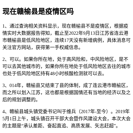
现在赣榆县是疫情区吗
1、通过查询相关资料显示，现在赣榆县不是疫情区，根据疫
情实时大数据报告得知，截止至2022年9月13日江苏省连云港
市赣榆县是低风险地区，连续17天没有新增病例，具体消息可
关注官方网站，获得第一手权威信息。
2、可以。如果你所在地，处于高风险和，中风险地区，是不
可以去其他城市的，如果你所在地处于低风险地区去往的城市
也处于低风险地区持有48小时核酸检测就可以去。
3、014年，赣榆县又结束了县的体制，成了连云港市赣榆区，
而之所以划入江苏，这也都是根据国情还有当地的经济以及之
后的规划调整的。
4、赣榆县城头镇党委书记叫于维兵（2017年-至今）。2019年
5月1日上午，城头镇召开干部大会暨作风建设大会，本次大会
的主题是“承认差距、奋起直追、高质发展、矢志赶超”。