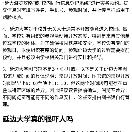
“延大游览攻略”或“校内同行信息登记系统”进行实名预约。提
交信息时需填写姓名、手机号、参观时间，并上传自拍照用于
刷脸核验。
4、延边大学对于校外无关人士通常不开放随意进入校园。然
而，学校对有组织的参观活动持开放态度，特别是来自其他单
位或学校的团体。为了确保校园秩序和安全，学校设有专门的
参观日，以便组织有序的访问。参观延边大学的过程需要提前
预约，并且必须由学校相关部门进行安排和指导。
5、延边大学图书馆不是24小时开放。以下是关于延边大学图
书馆开放时间的具体说明：常规开放时间：图书馆的常规开放
时间是早上9：00至晚上11：30，但这两个时间段可能存在重
叠或特定区域的差异，因此建议读者提前确认。阅览室差异：
不同阅览室可能有不同的作息安排，这些安排由图书馆自行管
理。
延边大学真的很吓人吗