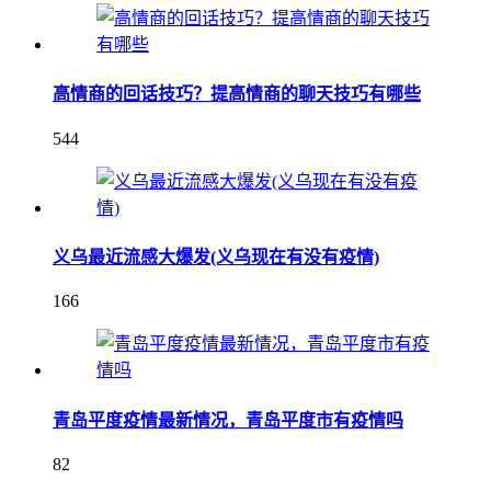
高情商的回话技巧？提高情商的聊天技巧有哪些
544
义乌最近流感大爆发(义乌现在有没有疫情)
166
青岛平度疫情最新情况，青岛平度市有疫情吗
82