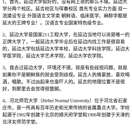
1、首先，延边大学挺好的，没有网上说的那么不堪。延边大
学分两个校区。延吉校区与珲春校区 首先专业实力方面 双一
流建设专业 外国语言文学类 朝鲜语、临床医学、麻醉学都是
延大的王牌专业！。汉语言专业国家特色级专业。
2、延边大学是国家211工程大学，在延边当地可以说是唯一的
正牌大学了，一般延边大学毕业后在延边内找工作是很容易
的，延边大学包括延边大学本校，延边大学科技学院，延边大
学医学院，延边大学艺术学院，延边大学农学院。
3、我去过延边大学，环境还不错，就是有些歧视问题，就是
如果你不是朝鲜族的就会受到歧视。延吉人热情豪放，喜欢喝
酒，唱歌。不过凶起来也蛮吓人的。延吉的地理位置不是很
好，到那里去会觉得很蹩脚。
4、河北师范大学（Hebei Normal University）位于河北省石家
庄市，是一所具有百年历史和光荣传统的省属重点大学。学校
起源于1902年创建于北京的顺天府学堂和1906年创建于天津的
北洋女师范学堂。