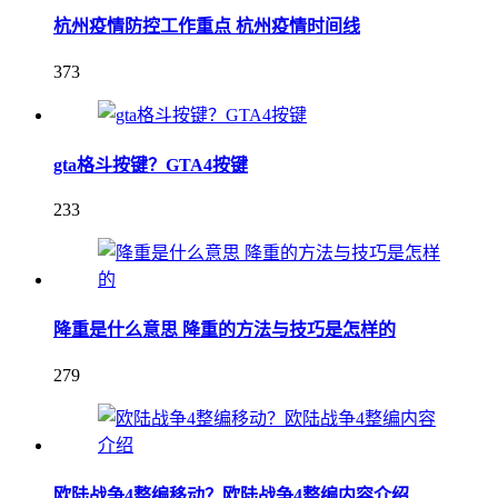
杭州疫情防控工作重点 杭州疫情时间线
373
gta格斗按键？GTA4按键
233
降重是什么意思 降重的方法与技巧是怎样的
279
欧陆战争4整编移动？欧陆战争4整编内容介绍