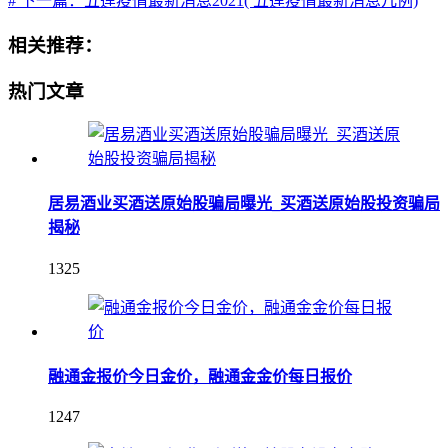
# 下一篇：五莲疫情最新消息2021( 五莲疫情最新消息几例)
相关推荐：
热门文章
居易酒业买酒送原始股骗局曝光_买酒送原始股投资骗局
揭秘
1325
融通金报价今日金价，融通金金价每日报价
1247