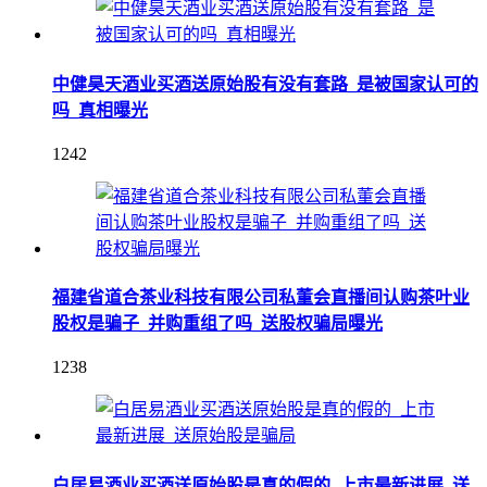
中健昊天酒业买酒送原始股有没有套路_是被国家认可的
吗_真相曝光
1242
福建省道合茶业科技有限公司私董会直播间认购茶叶业
股权是骗子_并购重组了吗_送股权骗局曝光
1238
白居易酒业买酒送原始股是真的假的_上市最新进展_送