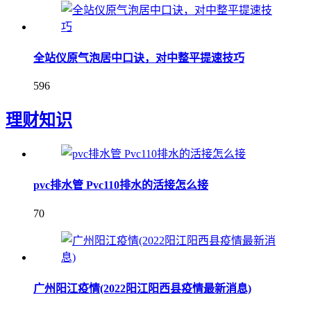
全站仪原气泡居中口诀，对中整平提速技巧
596
理财知识
pvc排水管 Pvc110排水的活接怎么接
70
广州阳江疫情(2022阳江阳西县疫情最新消息)