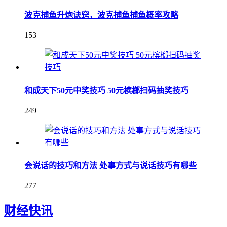
波克捕鱼升炮诀窍，波克捕鱼捕鱼概率攻略
153
和成天下50元中奖技巧 50元槟榔扫码抽奖技巧
249
会说话的技巧和方法 处事方式与说话技巧有哪些
277
财经快讯