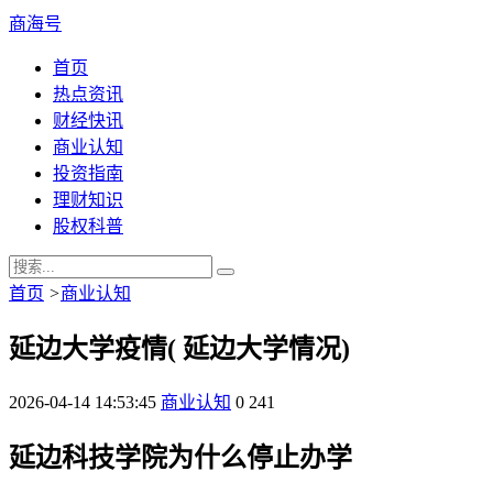
商海号
首页
热点资讯
财经快讯
商业认知
投资指南
理财知识
股权科普
首页
>
商业认知
延边大学疫情( 延边大学情况)
2026-04-14 14:53:45
商业认知
0
241
延边科技学院为什么停止办学