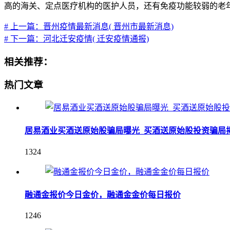
高的海关、定点医疗机构的医护人员，还有免疫功能较弱的老
# 上一篇：晋州疫情最新消息( 晋州市最新消息)
# 下一篇：河北迁安疫情( 迁安疫情通报)
相关推荐：
热门文章
居易酒业买酒送原始股骗局曝光_买酒送原始股投资骗局
1324
融通金报价今日金价，融通金金价每日报价
1246