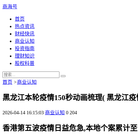
商海号
首页
热点资讯
财经快讯
商业认知
投资指南
理财知识
股权科普
首页
>
商业认知
黑龙江本轮疫情150秒动画梳理( 黑龙江疫
2026-04-14 16:15:03
商业认知
0
204
香港第五波疫情日益危急,本地个案累计