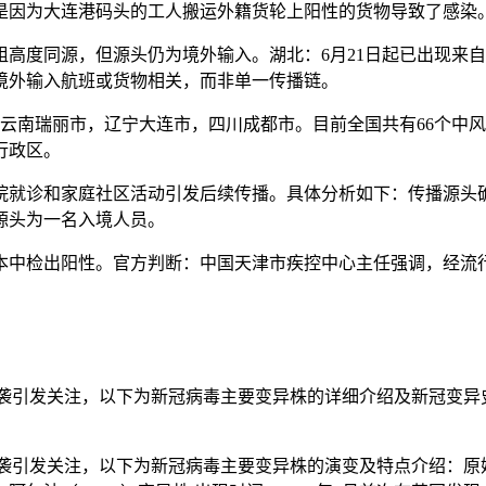
是因为大连港码头的工人搬运外籍货轮上阳性的货物导致了感染
高度同源，但源头仍为境外输入。湖北：6月21日起已出现来
境外输入航班或货物相关，而非单一传播链。
云南瑞丽市，辽宁大连市，四川成都市。目前全国共有66个中
行政区。
院就诊和家庭社区活动引发后续传播。具体分析如下：传播源头
源头为一名入境人员。
本中检出阳性。官方判断：中国天津市疾控中心主任强调，经流
袭引发关注，以下为新冠病毒主要变异株的详细介绍及新冠变异史
袭引发关注，以下为新冠病毒主要变异株的演变及特点介绍：原始