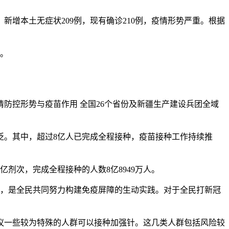
例，新增本土无症状209例，现有确诊210例，疫情形势严重。根据
者。
情防控形势与疫苗作用 全国26个省份及新疆生产建设兵团全域
广泛。其中，超过8亿人已完成全程接种，疫苗接种工作持续推
剂次，完成全程接种的人数8亿8949万人。
背后，是全民共同努力构建免疫屏障的生动实践。对于全民打新冠
议一些较为特殊的人群可以接种加强针。这几类人群包括风险较