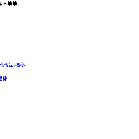
年人等等。
揭秘