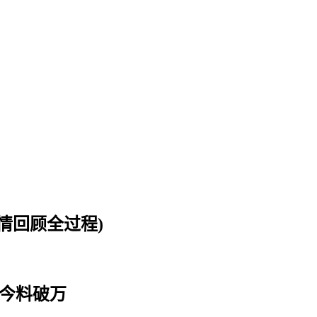
情回顾全过程)
至今料破万