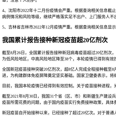
罩，注意个人防护。
4、沈阳市2022年十二月份疫情会严重。根据查询相关信息截止2
病例情况和风险等级，继续严格落实足不出户、上门服务人不
5、吉林省吉林市2022年12月疫情严重。根据查询相关信息显示
我国累计报告接种新冠疫苗超20亿剂次
截至8月26日，全国累计报告接种新冠病毒疫苗超过20亿剂次
为低风险地区，中高风险地区降至38个，本轮疫情已得到有效
全国新冠疫苗接种突破20亿剂次，超8亿人完成全程接种截至8
进，为构建群体免疫屏障奠定坚实基础。国家卫健委表示，将继
目前，我国本轮疫情已经得到有效控制。关于疫苗接种进程，米锋
截至2021年8月30日，我国31个省（区、市）和新疆生产
疫苗所需花费的问题，由于国内疫苗实行免费接种政策，具体
新冠疫苗自开始接种以来，已经接种了超过20亿次。对于普