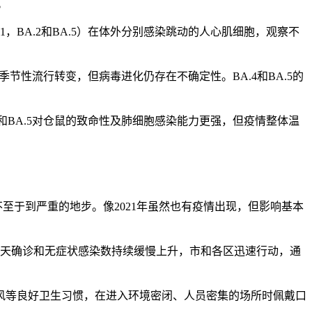
。
BA.1，BA.2和BA.5）在体外分别感染跳动的人心肌细胞，观察不
节性流行转变，但病毒进化仍存在不确定性。BA.4和BA.5的
.4和BA.5对仓鼠的致命性及肺细胞感染能力更强，但疫情整体温
但不至于到严重的地步。像2021年虽然也有疫情出现，但影响基本
情，每天确诊和无症状感染数持续缓慢上升，市和各区迅速行动，通
多通风等良好卫生习惯，在进入环境密闭、人员密集的场所时佩戴口