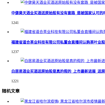
中健昊天酒业买酒送原始股有没有套路_是被国家认可的
1241
福建省道合茶业科技有限公司私董会直播间认购茶叶业股
1237
白居易酒业买酒送原始股是真的假的_上市最新进展_送
1221
随机文章