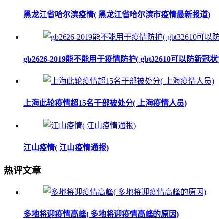
黑龙江省哈尔滨疫情( 黑龙江省哈尔滨市疫情最新报道)
gb2626-2019能不能用于疫情防护( gbt32610可以防新冠状
上海此轮疫情超15名干部被处分( 上海疫情人员)
江山疫情( 江山疫情通报)
热评文章
多地将迎疫情高峰( 多地将迎疫情高峰的原因)