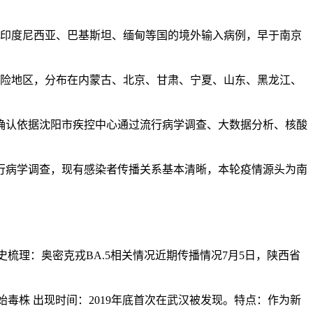
。
自印度尼西亚、巴基斯坦、缅甸等国的境外输入病例，早于南京
风险地区，分布在内蒙古、北京、甘肃、宁夏、山东、黑龙江、
确认依据沈阳市疾控中心通过流行病学调查、大数据分析、核酸
行病学调查，现有感染者传播关系基本清晰，本轮疫情源头为南
梳理：奥密克戎BA.5相关情况近期传播情况7月5日，陕西省
毒株 出现时间：2019年底首次在武汉被发现。特点：作为新