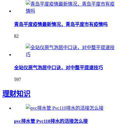
青岛平度疫情最新情况，青岛平度市有疫情吗
82
全站仪原气泡居中口诀，对中整平提速技巧
597
理财知识
pvc排水管 Pvc110排水的活接怎么接