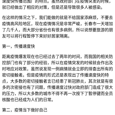
速度快传播范围广的特点。虽然政府部门在疫情突发的时候，
就已经做出了相应的对策，但是还是导致很多人被感染。
在这样的情况之下，我们能做的就是不给国家添麻烦，不要去
疫情高风险地区，现在疫情情况是非常严峻，长春市一天增加
了几千人，而大部分省份也有很多病例，所以说想要旅游的朋
友可以将行程暂停下来好好居家隔离。
第一，传播速度快
距离疫情爆发现在也已经过去了两年的时间，而我国的相关防
控部门也有了部分的经验，所以在疫情突发的时候就会作出及
时地应对政策，虽然说发现一例病情就会立即的排查出所有的
密切接触者。但是疫情的形式还是表现出了传播速度快的特
点，大多数的密切接触者言已经患了新冠肺炎，其次就是有很
多的次密接也有了问题，传播速度过快对政府部门造成了很大
的压力，所以大多数的城市不得不再一次按下了暂停键而全员
核酸也已经成为人们的日常。
第二，疫情当下做好自己