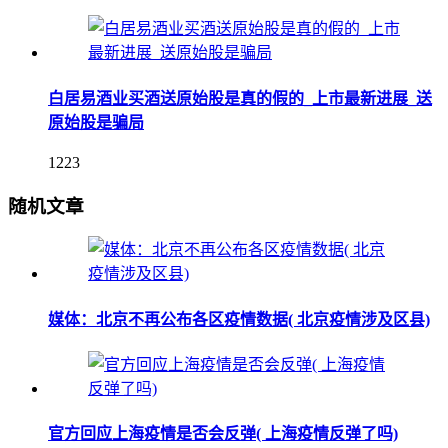
白居易酒业买酒送原始股是真的假的_上市最新进展_送
原始股是骗局
1223
随机文章
媒体：北京不再公布各区疫情数据( 北京疫情涉及区县)
官方回应上海疫情是否会反弹( 上海疫情反弹了吗)