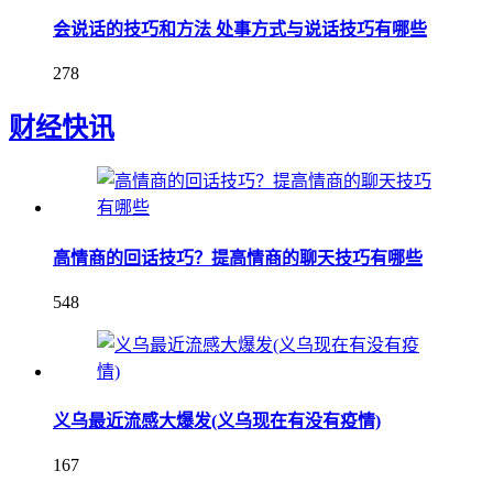
会说话的技巧和方法 处事方式与说话技巧有哪些
278
财经快讯
高情商的回话技巧？提高情商的聊天技巧有哪些
548
义乌最近流感大爆发(义乌现在有没有疫情)
167