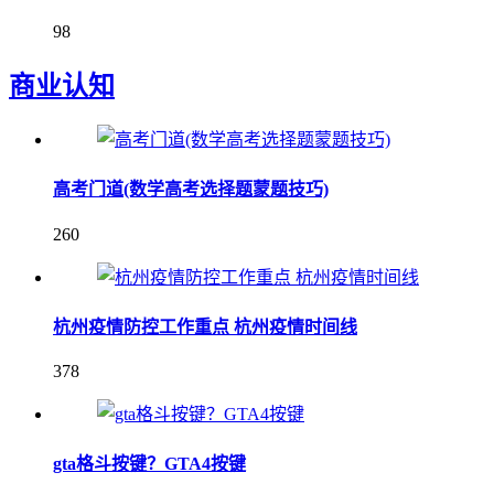
98
商业认知
高考门道(数学高考选择题蒙题技巧)
260
杭州疫情防控工作重点 杭州疫情时间线
378
gta格斗按键？GTA4按键