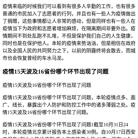
疫情来临的时候我们可以看到有很多人辛勤的工作，也有很多
普通的市民加入了志愿者的行列，并且也有一些人为疫情做出
了捐赠，这些事情都让人非常的感动，但是同样也有一些人在
疫情当下为政府和志愿者增加麻烦，在隔离期间非要外出。疫
情期间不到处乱跑不扎堆，不但是保护我们自己的人生健康，
同时也是在保护他人。本轮的疫情来势汹汹，但是相信在政府
以及全国人民的共同努力之下，以前的阴霾终将会散去，而城
市也会恢复曾经的车水马龙。
疫情15天波及16省份哪个环节出现了问题
疫情15天波及16省份哪个环节出现了问题
疫情15天波及16省份哪个环节出现了问题，本轮疫情点多、面
广、线长，暴露出个人防护和防控工作中的诸多薄弱之处。疫
情15天波及16省份哪个环节出现了问题。
疫情15天波及16省份哪个环节出现了问题1截至10月31日24
时，本轮疫情北京累计报告本土感染者30例。自10月17日西安