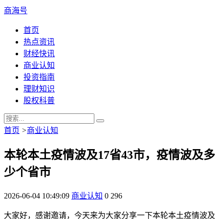
商海号
首页
热点资讯
财经快讯
商业认知
投资指南
理财知识
股权科普
首页
>
商业认知
本轮本土疫情波及17省43市，疫情波及多
少个省市
2026-06-04 10:49:09
商业认知
0
296
大家好，感谢邀请，今天来为大家分享一下本轮本土疫情波及