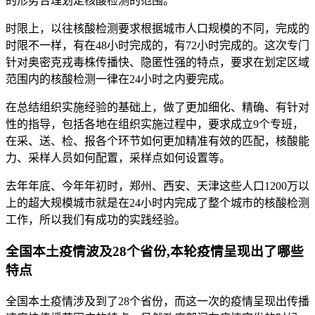
的形势合理划定核酸检测的范围。
时限上，以往核酸检测要求根据城市人口规模的不同，完成的
时限不一样，有在48小时完成的，有72小时完成的。这次专门
针对奥密克戎毒株传播快、隐匿性强的特点，要求在划定区域
范围内的核酸检测一律在24小时之内要完成。
在总结组织实施经验的基础上，做了更加细化、精确、有针对
性的指导，包括各地在组织实施过程中，要求成立9个专班，
在采、送、检、报各个环节如何更加精准有效的匹配，核酸能
力、采样人员如何配置，采样点如何设置等。
去年年底、今年年初时，郑州、西安、天津这些人口1200万以
上的超大规模城市就是在24小时内完成了整个城市的核酸检测
工作，所以我们有成功的实践经验。
全国本土疫情波及28个省份,本轮疫情呈现出了哪些
特点
全国本土疫情涉及到了28个省份，而这一次的疫情呈现出传播