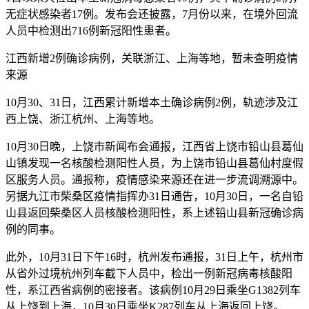
无症状感染者17例。发布会还披露，7月份以来，在境外回流
人员中检测出716例新冠阳性患者。
江西新增2例确诊病例，关联浙江、上海等地，暂未查明疫情
来源
10月30、31日，江西累计新增本土确诊病例2例，轨迹涉及江
西上饶、浙江杭州、上海等地。
10月30日晚，上饶市新闻布会通报，江西省上饶市铅山县葛仙
山镇发现一名核酸检测阳性人员，为上饶市铅山县葛仙村度假
区服务人员。通报称，疫情感染来源还在进一步流调溯源中。
另据九江市柴桑区疫情指挥办31日通告，10月30日，一名自铅
山县返回柴桑区人员核酸检测阳性，系上述铅山县新冠确诊病
例的同事。
此外，10月31日下午16时，杭州发布通报，31日上午，杭州市
从省外过境杭州列车截下人员中，检出一例新冠病毒核酸阳
性，系江西省病例的密接者。该病例10月29日乘坐G1382列车
从上饶到上海，10月30日乘坐K287列车从上海返回上饶。