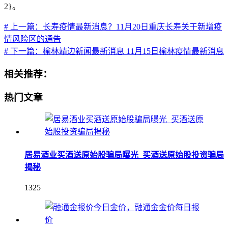
2}。
# 上一篇：长寿疫情最新消息？11月20日重庆长寿关于新增疫
情风险区的通告
# 下一篇：榆林靖边新闻最新消息 11月15日榆林疫情最新消息
相关推荐：
热门文章
居易酒业买酒送原始股骗局曝光_买酒送原始股投资骗局
揭秘
1325