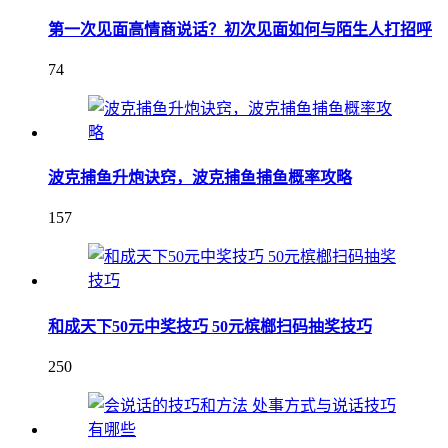
第一次见面高情商说话？初次见面如何与陌生人打招呼
74
波克捕鱼升炮诀窍，波克捕鱼捕鱼概率攻略
157
和成天下50元中奖技巧 50元槟榔扫码抽奖技巧
250