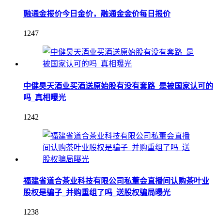
融通金报价今日金价，融通金金价每日报价
1247
中健昊天酒业买酒送原始股有没有套路_是被国家认可的
吗_真相曝光
1242
福建省道合茶业科技有限公司私董会直播间认购茶叶业
股权是骗子_并购重组了吗_送股权骗局曝光
1238