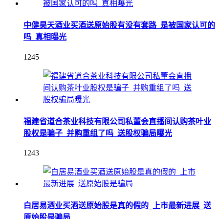
中健昊天酒业买酒送原始股有没有套路_是被国家认可的
吗_真相曝光
1245
福建省道合茶业科技有限公司私董会直播间认购茶叶业
股权是骗子_并购重组了吗_送股权骗局曝光
1243
白居易酒业买酒送原始股是真的假的_上市最新进展_送
原始股是骗局