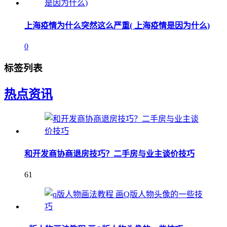
上海疫情为什么突然这么严重( 上海疫情是因为什么)
0
标签列表
热点资讯
和开发商协商退房技巧？二手房与业主谈价技巧
61