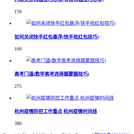
159
如何关闭快手红包悬浮(快手抢红包技巧)
109
高考门道(数学高考选择题蒙题技巧)
275
杭州疫情防控工作重点 杭州疫情时间线
390