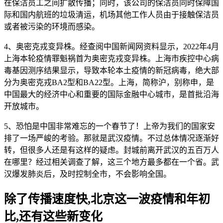
在保洁员工之间扩散传播；同时，该公司的保洁员同时保障国
际和国内航班的垃圾清运，机场其他工作人员由于接触保洁员
或者被污染的环境而感染。
4、奥密克戎变异株。经查阅中国新闻网资料显示，2022年4月
上海本轮疫情罪魁祸首为奥密克戎变异株。上海市疾控中心病
毒基因测序结果显示，导致本轮本土疫情的新冠病毒，绝大部
分为奥密克戎BA2型和BA22型。上海，简称沪，别称申，是
中国最大的经济中心和重要的国际金融中心城市，是首批沿海
开放城市。
5、恐怕是中国非常难忘的一个春节了！上帝为我们的国家安
排了一场严峻的考验。那就是武汉疫情。不过总体情况逐渐好
转，但很多人还是有这样的疑虑。封城前离开武汉的五百万人
在哪里？经过相关调查了解，这三个地方最多都在一个省。武
汉爆发肺炎后，及时控制全市，不会影响全国。
除了传播速度快,北京这一波疫情和年初
比,还有这些新变化