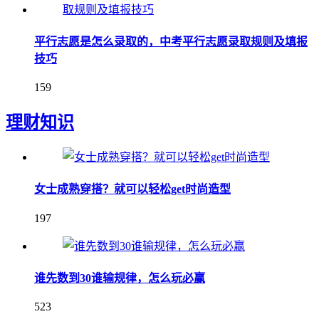
平行志愿是怎么录取的，中考平行志愿录取规则及填报
技巧
159
理财知识
女士成熟穿搭？就可以轻松get时尚造型
197
谁先数到30谁输规律，怎么玩必赢
523