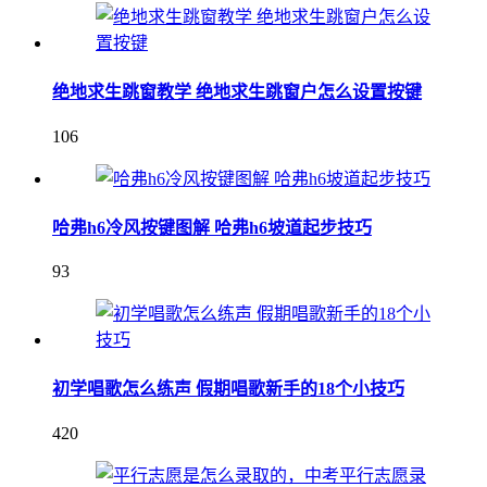
绝地求生跳窗教学 绝地求生跳窗户怎么设置按键
106
哈弗h6冷风按键图解 哈弗h6坡道起步技巧
93
初学唱歌怎么练声 假期唱歌新手的18个小技巧
420