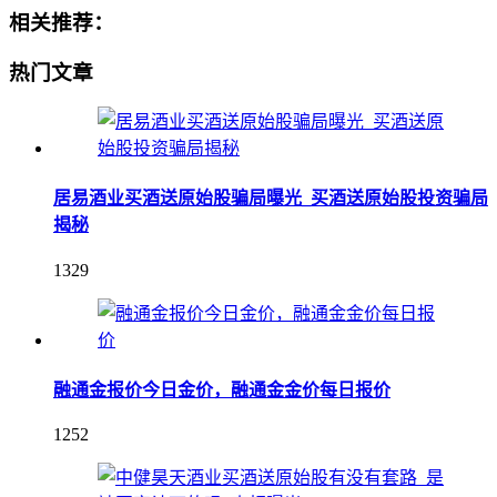
相关推荐：
热门文章
居易酒业买酒送原始股骗局曝光_买酒送原始股投资骗局
揭秘
1329
融通金报价今日金价，融通金金价每日报价
1252