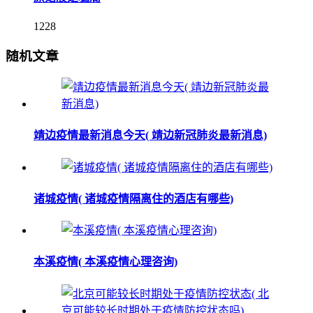
1228
随机文章
靖边疫情最新消息今天( 靖边新冠肺炎最新消息)
诸城疫情( 诸城疫情隔离住的酒店有哪些)
本溪疫情( 本溪疫情心理咨询)