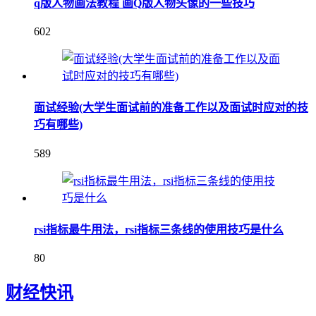
q版人物画法教程 画Q版人物头像的一些技巧
602
面试经验(大学生面试前的准备工作以及面试时应对的技
巧有哪些)
589
rsi指标最牛用法，rsi指标三条线的使用技巧是什么
80
财经快讯