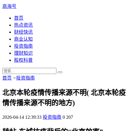
商海号
首页
热点资讯
财经快讯
商业认知
投资指南
理财知识
股权科普
首页
>
投资指南
北京本轮疫情传播来源不明( 北京本轮疫
情传播来源不明的地方)
2026-04-14 12:39:33
投资指南
0
207