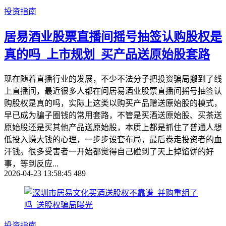
投资指南
居易酒业股票直播间摇号抽签认购股权是
真的吗_上市规划_买产品送原始股套路
现在随着直播行业的发展，不少不法分子把投资骗局搬到了线
上直播间，最近很多人都在问居易酒业股票直播间摇号抽签认
购股权是真的吗，实际上这类以购买产品赠送原始股的模式，
早已成为骗子圈钱的常用套路，不管是买酒送原始股、买茶送
原始股还是买其他产品送原始股，本质上都是抓住了普通人想
低投入赚大钱的心理，一步步设套布局，最后卷走投资者的血
汗钱。很多受害者一开始都觉得自己碰到了天上掉馅饼的好
事，等到反应...
2026-04-23 13:58:45
489
投资指南