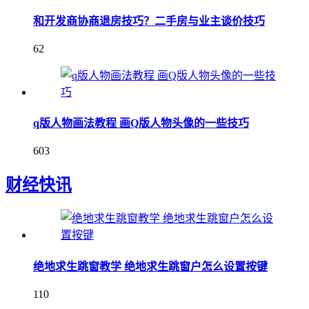
和开发商协商退房技巧？二手房与业主谈价技巧
62
q版人物画法教程 画Q版人物头像的一些技巧
603
财经快讯
绝地求生跳窗教学 绝地求生跳窗户怎么设置按键
110