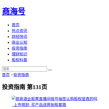
商海号
首页
热点资讯
财经快讯
商业认知
投资指南
理财知识
股权科普
首页
>
投资指南
投资指南 第131页