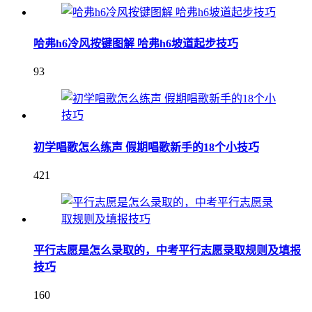
哈弗h6冷风按键图解 哈弗h6坡道起步技巧
93
初学唱歌怎么练声 假期唱歌新手的18个小技巧
421
平行志愿是怎么录取的，中考平行志愿录取规则及填报
技巧
160