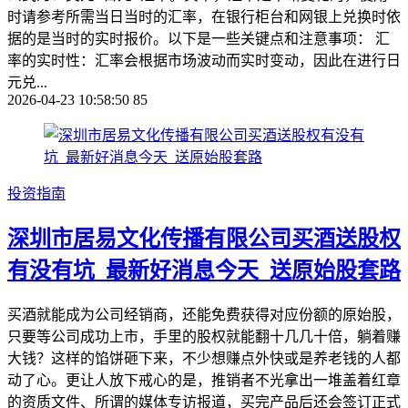
时请参考所需当日当时的汇率，在银行柜台和网银上兑换时依
据的是当时的实时报价。以下是一些关键点和注意事项： 汇
率的实时性：汇率会根据市场波动而实时变动，因此在进行日
元兑...
2026-04-23 10:58:50
85
投资指南
深圳市居易文化传播有限公司买酒送股权
有没有坑_最新好消息今天_送原始股套路
买酒就能成为公司经销商，还能免费获得对应份额的原始股，
只要等公司成功上市，手里的股权就能翻十几几十倍，躺着赚
大钱？这样的馅饼砸下来，不少想赚点外快或是养老钱的人都
动了心。更让人放下戒心的是，推销者不光拿出一堆盖着红章
的资质文件、所谓的媒体专访报道，买完产品后还会签订正式