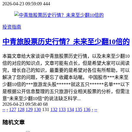
2026-04-23 09:59:09
444
投资指南
中青旅股票历史行情？未来至少翻10倍的
本篇文章给大家谈谈中青旅股票历史行情，以及未来至少翻10
倍的对应的知识点，文章可能有点长，但是希望大家可以阅读
完，增长自己的知识，最重要的是希望对各位有所帮助，可以
解决了您的问题，不要忘了收藏本站喔。 中国股市***未来至
少翻10倍的***旅游龙头股******就这五只******名单***以下
是根据公开信息整理的五只旅游行业相关股票的分析，但需注
意“未来至少翻10倍”的说法缺乏科学...
2026-04-23 09:58:40
68
‹‹
‹
127
128
129
130
131
132
133
134
135
136
›
››
随机文章