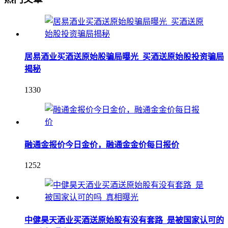
居易酒业买酒送原始股骗局曝光_买酒送原始股投资骗局
揭秘
1330
融通金报价今日金价，融通金金价每日报价
1252
中健昊天酒业买酒送原始股有没有套路_是被国家认可的