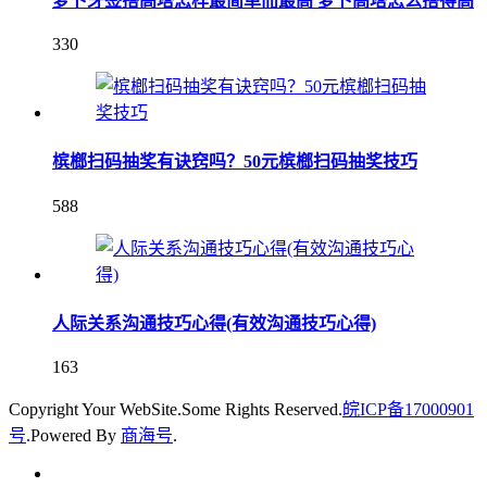
萝卜牙签搭高塔怎样最简单而最高 萝卜高塔怎么搭得高
330
槟榔扫码抽奖有诀窍吗？50元槟榔扫码抽奖技巧
588
人际关系沟通技巧心得(有效沟通技巧心得)
163
Copyright Your WebSite.Some Rights Reserved.
皖ICP备17000901
号
.Powered By
商海号
.