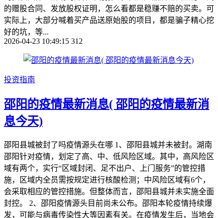
的赠股合同、发放股权证明，怎么看都是稳赚不赔的买卖。可
实际上，大部分喊着买产品送原始股的项目，都是骗子精心挖
好的坑，等...
2026-04-23 10:49:15
312
投资指南
邵阳的疫情最新消息( 邵阳的疫情最新消
息今天)
邵阳县城被封了吗疫情源头在哪 1、邵阳县城并未被封。湖南
邵阳针对疫情，划定了高、中、低风险区域。其中，高风险区
域有两个，实行“区域封闭、足不出户、上门服务”的管控措
施，区域内全员需按规定进行核酸检测；中风险区域有6个，
会采取相应的管控措施。但整体而言，邵阳县城并未实施全面
封控。 2、邵阳疫情源头目前尚未公布。邵阳本轮疫情持续爆
发，可能与病毒传染性大等因素有关。在疫情发生后，当地会