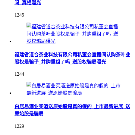
吗_真相曝光
1245
福建省道合茶业科技有限公司私董会直播间认购茶叶业
股权是骗子_并购重组了吗_送股权骗局曝光
1244
白居易酒业买酒送原始股是真的假的_上市最新进展_送
原始股是骗局
1229