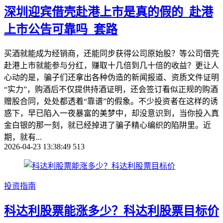
深圳迎宾借壳赴港上市是真的假的_赴港
上市公告可靠吗_套路
买酒就能成为经销商，还能同步获得公司原始股？等公司借壳
赴港上市就能参与分红，赚取十几倍到几十倍的收益？更让人
心动的是，骗子们还拿出各种伪造的新闻报道、资质文件证明
“实力”，购酒后不仅提供持酒证明，还会签订看似正规的购酒
赠股合同，处处都透着“靠谱”的假象。不少投资者在这样的诱
惑下，早已陷入一夜暴富的美梦中，却没意识到，当你投入真
金白银的那一刻，就已经掉进了骗子精心编织的陷阱里。近
期，就有...
2026-04-23 13:38:49
513
投资指南
科达利股票能涨多少？科达利股票目标价