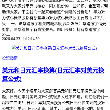
都不太了解华为算力核心概念股都有哪些，因此呢，今天小编
就来为大家分享算力核心一同方股份的一些知识，希望可以帮
助到大家，下面我们一起来看看这个问题的分析吧！ 华为算
力核心概念股都有哪些华为算力核心概念股主要包括以下几
只： 一、与华鲲振宇相关的概念股 高新发展：华鲲振宇借壳
对象，与华鲲振宇有直接关系。四川长虹：持有华鲲振宇
5%...
2026-04-23 11:12:14
59
投资指南
美元和日元汇率换算(日元汇率对美元换
算公式)
大家好，今天小编来为大家解答美元和日元汇率换算这个问
题，日元汇率对美元换算公式很多人还不知道，现在让我们一
起来看看吧！ 日元汇率对美元换算公式日元兑换美元的换算
公式为：美元=日元×汇率。其中，汇率是不断变化的，使用