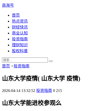
商海号
首页
热点资讯
财经快讯
商业认知
投资指南
理财知识
股权科普
首页
>
投资指南
山东大学疫情( 山东大学 疫情)
2026-04-14 13:32:52
投资指南
0
215
山东大学能进校参观么