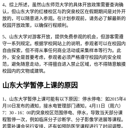
4、综上所述，虽然山东师范大学的具体开放政策需要查询确
认，但山东大学的红楼校区与趵突泉校区在假期期间是对外开
放的，可以随意进入参观。在计划参观前，请务必了解最新的
校园开放政策，以确保行程顺利。
5、山东大学对游客开放，提供免费参观的机会，但游客需遵
守一系列规定。根据学校网站上的说明，参观者可以在校园内
自由探索，但不得从事任何商业活动或采集样本等行为。此
外，安全是首要考虑，参观者必须严格遵守校园内的安全规
范，避免随意走动，不得擅自进入禁止区域，也不得随意触摸
校园内的文物或建筑。
山东大学暂停上课的原因
1、山东大学暂停上课可能有以下原因：停水停电：如2015年4
月10日发布的通知，接水电管理部门通知，4月11日（周六）
7：30 - 16：00趵突泉校区范围停电、停水，导致当天部分课
程暂停一次，例如临床分子诊断学、分子影像学进展等课程。
若需补课会另行安排，还有如预防医学课程进行了时间调整。