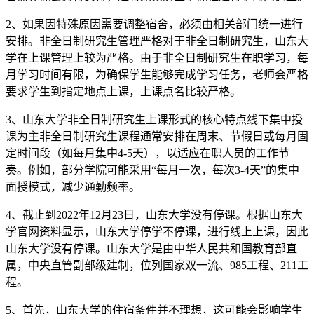
2、如果因特殊原因需要调整宿舍，必须由相关部门统一进行
安排。非全日制研究生管理严格对于非全日制研究生，山东大
学在上课管理上较为严格。由于非全日制研究生在职学习，每
月学习时间有限，为确保学生能够完成学习任务，老师会严格
要求学生到指定地点上课，上课点名比较严格。
3、山东大学非全日制研究生上课形式的核心特点线下集中授
课为主非全日制研究生课程通常安排在周末、节假日或每月固
定时间段（如每月集中4-5天），以适应在职人员的工作节
奏。例如，部分学院可能采用“每月一次，每次3-4天”的集中
面授模式，减少通勤频率。
4、截止到2022年12月23日，山东大学没有停课。根据山东大
学官网资料显示，山东大学停学不停课，进行线上上课，因此
山东大学没有停课。山东大学是由中华人民共和国教育部直
属，中央直管副部级建制，位列国家双一流、985工程、211工
程。
5、首先，山东大学的住宿条件并不理想，这可能会影响学生