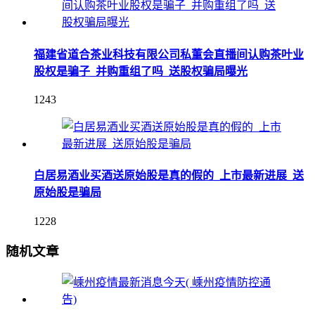
福建省道合茶业科技有限公司私董会直播间认购茶叶业
股权是骗子_并购重组了吗_送股权骗局曝光
1243
白居易酒业买酒送原始股是真的假的_上市最新进展_送
原始股是骗局
1228
随机文章