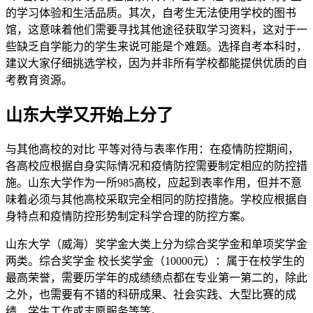
的学习体验和生活品质。其次，自考生无法使用学校的图书
馆，这意味着他们需要寻找其他途径获取学习资料，这对于一
些缺乏自学能力的学生来说可能是个难题。选择自考本科时，
建议大家仔细挑选学校，因为并非所有学校都能提供优质的自
考教育资源。
山东大学又开始上分了
与其他高校的对比 平等对待与表率作用：在疫情防控期间，
各高校应根据自身实际情况和疫情防控需要制定相应的防控措
施。山东大学作为一所985高校，应起到表率作用，但并不意
味着必须与其他高校采取完全相同的防控措施。学校应根据自
身特点和疫情防控形势制定科学合理的防控方案。
山东大学（威海）奖学金大类上分为综合奖学金和单项奖学金
两类。综合奖学金 校长奖学金（10000元）：属于在校学生的
最高荣誉，需要历学年的成绩绩点都在专业第一第二的，除此
之外，也需要有不错的科研成果、社会实践、大型比赛的成
绩、学生工作或志愿服务等等。