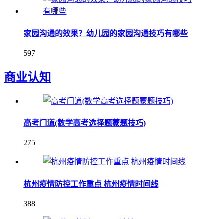
家园沟通的效果？幼儿园的家园沟通技巧有哪些
597
商业认知
高考门道(数学高考选择题蒙题技巧)
275
杭州疫情防控工作重点 杭州疫情时间线
388