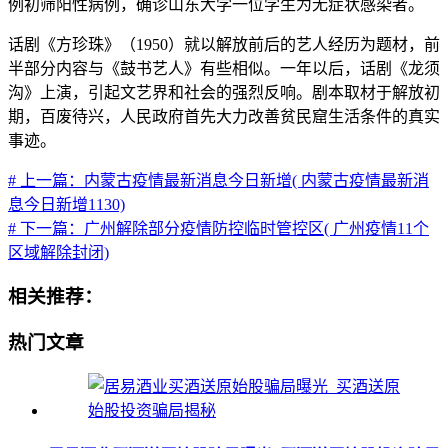
例初筛阳性病例，确诊山东大学一位学生为无症状感染者。
话剧《方珍珠》（1950）就以解放前后的艺人经历为题材，前
半部分内容与《鼓书艺人》有些相似。一年以后，话剧《龙须
沟》上演，引起文艺界和社会的强烈反响。剧本取材于解放初
期，百废待兴，人民政府首先大力改善贫民窟生活条件的真实
事迹。
# 上一篇：内蒙古疫情最新消息今日新增( 内蒙古疫情最新消
息今日新增1130)
# 下一篇：广州解除部分疫情防控临时管控区( 广州疫情11个
区域解除封闭)
相关推荐：
热门文章