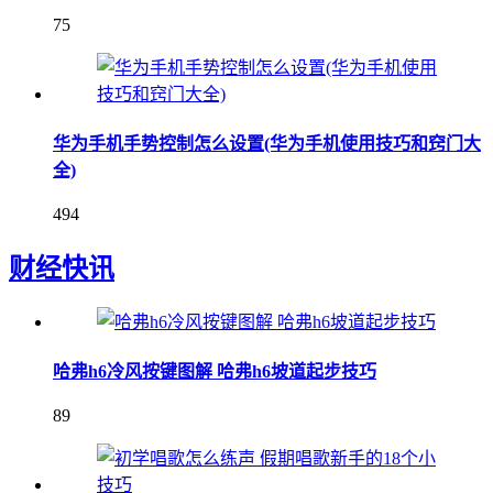
75
华为手机手势控制怎么设置(华为手机使用技巧和窍门大
全)
494
财经快讯
哈弗h6冷风按键图解 哈弗h6坡道起步技巧
89