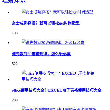
理财知识
女士成熟穿搭？就可以轻松get时尚造型
193
谁先数到30谁输规律，怎么玩必赢
522
office使用技巧大全？EXCEL电子表格使用技巧大全
289