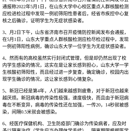
通报称2022年5月1日，在山东大学中心校区重点人群核酸检测
应检进检过程中发现一例初筛阳性患者后，经省市疾控中心复
核之后确诊，证明学生为无症状感染者。
3、月2日下午，山东省济南市召开疫情防控新闻发布会通报，
在5月1日，山东大学重点人群核酸检测应检尽检过程中，发现
一例初筛阳性病例，确诊山东大学一位学生为无症状感染者。
4、然而有的高校虽然实行封闭式管理，但是却仍然出现了校
内学生感染的情况，这实在是让家长感到担心，山东大学一学
生核酸初筛阳性，而且经过进一步复查，确定确诊，校园内出
现学生确诊的情况，这让家长感到心情复杂。
5、新冠已经是第4年，人们越来越感到疲惫，对于新冠也越来
越厌烦。新冠病毒的传染性极强，速度极快，而且由于新冠病
毒在不断变异，病毒的传染性还在加强，一传20，14秒就被感
染，间隔0.5米就会被感染。
6、经医疗保健机构、卫生防疫部门确诊为传染病者，应及时
予以隔离治疗（学生应当办理休学手续），隔离期限根据医学