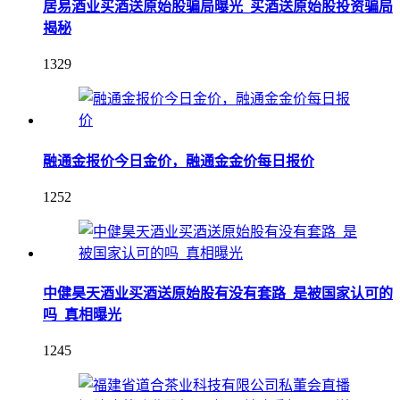
居易酒业买酒送原始股骗局曝光_买酒送原始股投资骗局
揭秘
1329
融通金报价今日金价，融通金金价每日报价
1252
中健昊天酒业买酒送原始股有没有套路_是被国家认可的
吗_真相曝光
1245