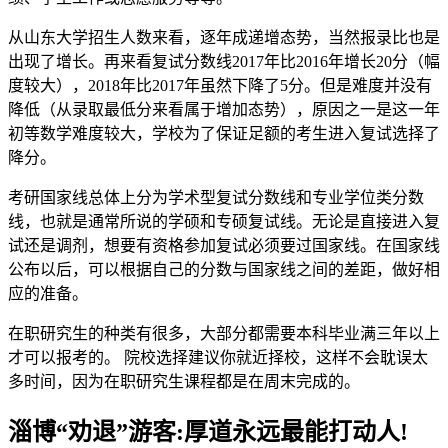
从山东大学招生人数来看，逐年成递增态势，当然报录比也是
出现了增长。再来看复试分数线2017年比2016年增长20分（幅
度较大），2018年比2017年虽然下降了5分。但是难度并没有
降低（从录取最低分来看属于增加态势），原因之一是这一年
初等数学难度较大，学校为了保证足额的考生进入复试选择了
降分。
考研国家线总体上分为学术型复试分数线和专业学位类分数
线，也就是通常所说的学硕和专硕复试线。无论是直接进入复
试还是调剂，想要有资格参加复试必须要过国家线。在国家线
公布以后，可以根据自己的分数与国家线之间的差距，做好相
应的准备。
在职研究生的种类有很多，大部分都需要本科毕业满三年以上
才可以报考的。 院校选择建议你就近择校，这样不会耽误太
多时间，因为在职研究生课程都是在周末完成的。
淄博“劝退”游客:厚道永远最能打动人!