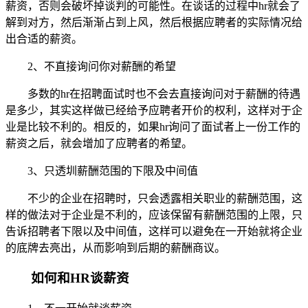
薪资，否则会破坏掉谈判的可能性。在谈话的过程中hr就会了
解到对方，然后渐渐占到上风，然后根据应聘者的实际情况给
出合适的薪资。
2、不直接询问你对薪酬的希望
多数的hr在招聘面试时也不会去直接询问对于薪酬的待遇
是多少，其实这样做已经给予应聘者开价的权利，这样对于企
业是比较不利的。相反的，如果hr询问了面试者上一份工作的
薪资之后，就会增加了应聘者的希望。
3、只透圳薪酬范围的下限及中间值
不少的企业在招聘时，只会透露相关职业的薪酬范围，这
样的做法对于企业是不利的，应该保留有薪酬范围的上限，只
告诉招聘者下限以及中间值，这样可以避免在一开始就将企业
的底牌去亮出，从而影响到后期的薪酬商议。
如何和HR谈薪资