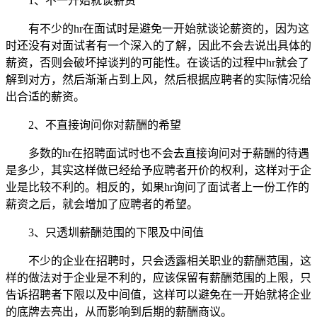
1、不一开始就谈薪资
有不少的hr在面试时是避免一开始就谈论薪资的，因为这
时还没有对面试者有一个深入的了解，因此不会去说出具体的
薪资，否则会破坏掉谈判的可能性。在谈话的过程中hr就会了
解到对方，然后渐渐占到上风，然后根据应聘者的实际情况给
出合适的薪资。
2、不直接询问你对薪酬的希望
多数的hr在招聘面试时也不会去直接询问对于薪酬的待遇
是多少，其实这样做已经给予应聘者开价的权利，这样对于企
业是比较不利的。相反的，如果hr询问了面试者上一份工作的
薪资之后，就会增加了应聘者的希望。
3、只透圳薪酬范围的下限及中间值
不少的企业在招聘时，只会透露相关职业的薪酬范围，这
样的做法对于企业是不利的，应该保留有薪酬范围的上限，只
告诉招聘者下限以及中间值，这样可以避免在一开始就将企业
的底牌去亮出，从而影响到后期的薪酬商议。