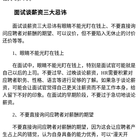
面试谈薪资三大忌讳
面试谈薪资三大忌讳有眼睛不能光盯在钱上、不要直接询
问应聘者对薪酬的期望、可以议价，但不要陷入无休止的讨价
还价等等。
1、眼睛不能光盯在钱上
在面试中，眼睛不能光盯在钱上，特别是面试官可能就是
自己以后的上司。不要过早、过晚谈论薪资，HR需要积累对
应聘者职务、性格、语言等进行足够的了解。如果急于谈论薪
资，可能会让面试官觉得自己更关注薪资而不是工作本身，给
人留下不好的印象。在面试的早期阶段，不要过于急切地谈论
薪资。
2、不要直接询问应聘者对薪酬的期望
不要直接询问应聘者对薪酬的期望，因为这会让应聘者产
生占上风的错觉，认为自身具备的能力优秀，可以“漫天开