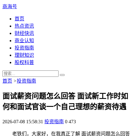
商海号
首页
热点资讯
财经快讯
商业认知
投资指南
理财知识
股权科普
首页
>
投资指南
面试薪资问题怎么回答 面试新工作时如
何和面试官谈一个自己理想的薪资待遇
2026-07-08 15:58:31
投资指南
0
473
老铁们，大家好，在我真正了解 面试薪资问题怎么回答