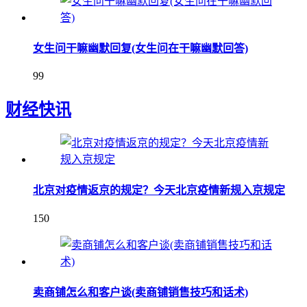
女生问干嘛幽默回复(女生问在干嘛幽默回答)
99
财经快讯
北京对疫情返京的规定？今天北京疫情新规入京规定
150
卖商铺怎么和客户谈(卖商铺销售技巧和话术)