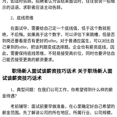
为，如适时告辞。招聘者认为该结束面试时，往往会说一些暗
示的话语，求职者应该主动告辞。
2、底线思维
在面试中，需要给自己定一个底线值，低于这个数就拒
绝，不后悔。如果高于这个数字，可以评估下来跳槽，但是否
到岗还要看是否有更好的offer。对于普通应届生，可以对比自
己拿到的offer，把谈判题变成选择题。企业也有薪资底线，因
此，需要保持底线思维，不轻易接受高价位，同时也要评估自
己能否接受更高的薪资要求。
职场新人面试谈薪资技巧话术 关于职场新人面
试谈薪资技巧话术
1、典型问题：在我们公司工作，你希望得到什么样的薪
金待遇？
考前辅导：面试前要早做准备，在心里确定好自己希望的
薪金范围。先了解该公司的所在地区、所属行业、公司规模，