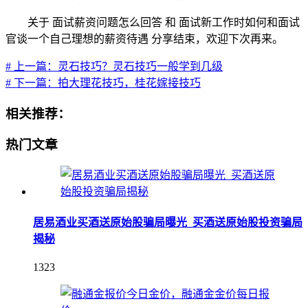
关于 面试薪资问题怎么回答 和 面试新工作时如何和面试
官谈一个自己理想的薪资待遇 分享结束，欢迎下次再来。
# 上一篇：灵石技巧？灵石技巧一般学到几级
# 下一篇：拍大理花技巧，桂花嫁接技巧
相关推荐：
热门文章
居易酒业买酒送原始股骗局曝光_买酒送原始股投资骗局
揭秘
1323