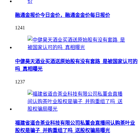
融通金报价今日金价，融通金金价每日报价
1241
中健昊天酒业买酒送原始股有没有套路_是被国家认可的
吗_真相曝光
1237
福建省道合茶业科技有限公司私董会直播间认购茶叶业
股权是骗子_并购重组了吗_送股权骗局曝光