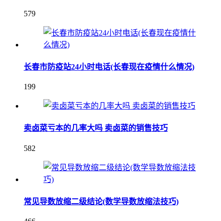
579
长春市防疫站24小时电话(长春现在疫情什么情况)
199
卖卤菜亏本的几率大吗 卖卤菜的销售技巧
582
常见导数放缩二级结论(数学导数放缩法技巧)