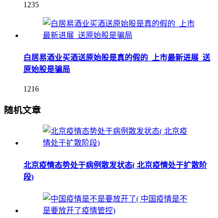
1235
白居易酒业买酒送原始股是真的假的_上市最新进展_送
原始股是骗局
1216
随机文章
北京疫情态势处于病例散发状态( 北京疫情处于扩散阶
段)