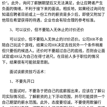
价”。此外，询问了薪酬期望后又无法满足，会让应聘者产生
负面的情绪，不利于接下来的面谈。相反地，如果经过询问在
知道应聘者目前或上一份工作的薪资是多少后，即使又附加了
他现在希望获得的待遇，企业也会有较合理的参考标准。
3、可以议价，但不要陷入无休止的讨价还价
可以议价，但不要陷入无休止的讨价还价。公司HR不会
陪自己玩这个游戏，结果公司HR决定去找另外一个条件稍差
但只要低的候选人。还价时不要超过自己的底线，否则会让面
试官或HR认为自己在得寸进尺。在目前人多于职位的情况
下，结果很有可能就是悲剧。
面试谈薪资技巧话术：
1、不要先开口
在面试时，不要急于把自己的底薪报出来，应该在了解公
司实际情况后，了解薪资的上下浮动范围，并尽可能提供一个
自己期望的薪水范围。此外，态度要坦诚，不要使用欺骗行