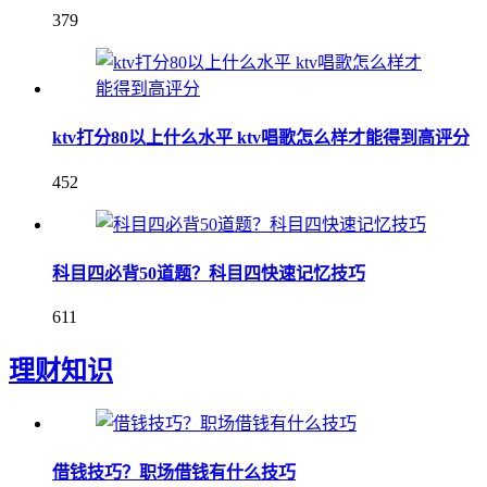
379
ktv打分80以上什么水平 ktv唱歌怎么样才能得到高评分
452
科目四必背50道题？科目四快速记忆技巧
611
理财知识
借钱技巧？职场借钱有什么技巧