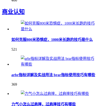
466
商业认知
如何克服800米恐惧症，1000米长跑的技巧是什么
521
arbr指标详解及实战用法 brar指标使用技巧有哪些
369
力气小怎么过肩摔，过肩摔技巧有哪些