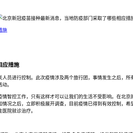
措施
相应措施
员进行控制。此次疫情涉及两个旅行团，事情发生之后，所有景区
活动。
疫情智控工作，只有这样才可以让我们的生活不受影响。在北京
知情况之后，立即积极展开调查，目前疫情已得到有效控制，希
往医院就诊治疗。