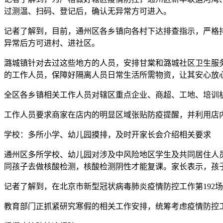
过测温、扫码、登记后，确认无异常方可进入。
记者了解到，目前，通州区各乡镇向各村下达排查指示，严格
异常后方可进村、进社区。
潞城镇针对去过这些地方的人员，安排甘棠和潞城社区卫生服
的工作人员，保障好隔离人员日常生活所需物资，让其安心放
全区各乡镇相关工作人员对辖区重点企业、商超、工地、培训
工作人员要求商家在店内的明显区域张贴防疫提醒，并利用店
学校：多所小学、幼儿园摸排，及时开家长会介绍相关要求
通州区多所学校、幼儿园对涉及中风险地区学生及共同居住人
同孩子去做核酸检测，核酸检测阴性才能复课。家长表示，孩
记者了解到，在北京市新型冠状病毒肺炎疫情防控工作第192
教育部门正抓紧研究寒假的相关工作安排，统筹考虑疫情防控