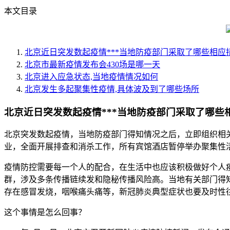
本文目录
北京近日突发数起疫情***当地防疫部门采取了哪些相应
北京市最新疫情发布会430场是哪一天
北京进入应急状态,当地疫情情况如何
北京发生多起聚集性疫情,具体波及到了哪些场所
北京近日突发数起疫情***当地防疫部门采取了哪些
北京突发数起疫情，当地防疫部门得知情况之后，立即组织相关人
业，全面开展排查和消杀工作，所有宾馆酒店暂停举办聚集性
疫情防控需要每一个人的配合，在生活中也应该积极做好个人
群，涉及多条传播链续发和隐秘传播风险高。当地有关部门得
存在感冒发烧，咽喉痛头痛等，新冠肺炎典型症状也要及时性
这个事情是怎么回事？