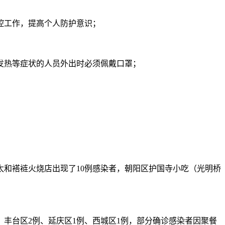
控工作，提高个人防护意识；
发热等症状的人员外出时必须佩戴口罩；
和褡裢火烧店出现了10例感染者，朝阳区护国寺小吃（光明桥
、丰台区2例、延庆区1例、西城区1例，部分确诊感染者因聚餐