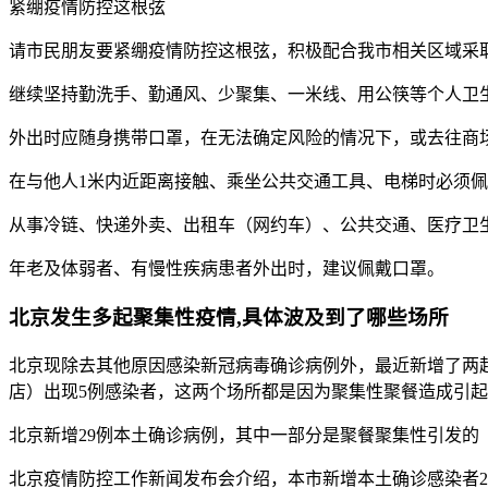
紧绷疫情防控这根弦
请市民朋友要紧绷疫情防控这根弦，积极配合我市相关区域采
继续坚持勤洗手、勤通风、少聚集、一米线、用公筷等个人卫
外出时应随身携带口罩，在无法确定风险的情况下，或去往商
在与他人1米内近距离接触、乘坐公共交通工具、电梯时必须
从事冷链、快递外卖、出租车（网约车）、公共交通、医疗卫
年老及体弱者、有慢性疾病患者外出时，建议佩戴口罩。
北京发生多起聚集性疫情,具体波及到了哪些场所
北京现除去其他原因感染新冠病毒确诊病例外，最近新增了两
店）出现5例感染者，这两个场所都是因为聚集性聚餐造成引
北京新增29例本土确诊病例，其中一部分是聚餐聚集性引发的
北京疫情防控工作新闻发布会介绍，本市新增本土确诊感染者29