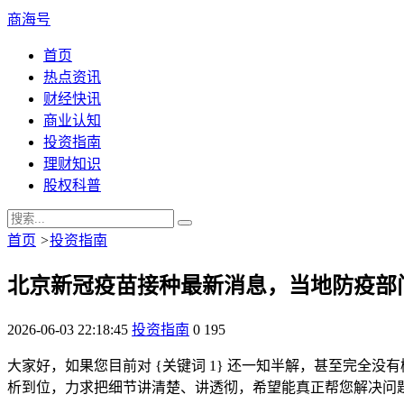
商海号
首页
热点资讯
财经快讯
商业认知
投资指南
理财知识
股权科普
首页
>
投资指南
北京新冠疫苗接种最新消息，当地防疫部
2026-06-03 22:18:45
投资指南
0
195
大家好，如果您目前对 {关键词 1} 还一知半解，甚至完全没有
析到位，力求把细节讲清楚、讲透彻，希望能真正帮您解决问