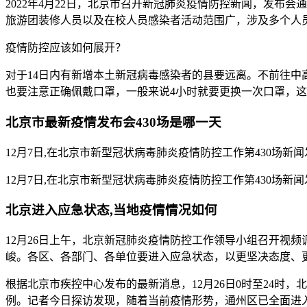
2022年4月22日，北京市召开新冠肺炎疫情防控新闻，发
旅游团装修人员以及在校人员感染者活动范围广，涉及多个人
疫情防控应该如何展开？
对于14日内有新增本土新冠病毒感染者的县要远离。不前往
也要注意正确佩戴口罩，一般来说4小时就要更换一次口罩，
北京市最新疫情发布会430场是哪一天
12月7日,在北京市新型冠状病毒肺炎疫情防控工作第430场新闻
12月7日,在北京市新型冠状病毒肺炎疫情防控工作第430场
北京进入应急状态,当地疫情情况如何
12月26日上午，北京新冠肺炎疫情防控工作领导小组召开视
峻。各区、各部门、各单位要进入应急状态，以更坚决态度、
根据北京市疾控中心发布的最新消息，12月26日0时至24时
例。记者今日探访发现，随着当前疫情形势，通州区已全面进