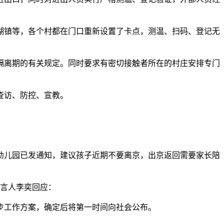
湖镇等，各个村都在门口重新设置了卡点，测温、扫码、登记无
隔离期的有关规定。同时要求有密切接触者所在的村庄安排专门
查访、防控、宣教。
幼儿园已发通知，建议孩子近期不要离京，出京返回需要家长陪
发言人李奕回应：
步工作方案，确定后将第一时间向社会公布。