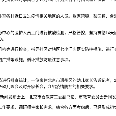
排查各村近日去过疫情相关地区的人员。张家湾镇、梨园镇、台
务中心的医护人员上门进行核酸检测，严格管控，坚持贯彻14天
心。
机构等进行检查，指导社区对辖区七小门店落实防控措施，进行
内广播等设施，循环播放防疫注意事项。
员进行排查统计，一位家住北京市通州区的幼儿家长告诉记者，
子幼儿园会及时开家长会，介绍疫情防控的相关要求。
场新闻发布会上，北京市委教育工委副书记、市教育委员会新闻
工作要求，调研师生家长需求，综合各方面考虑后，已经形成初