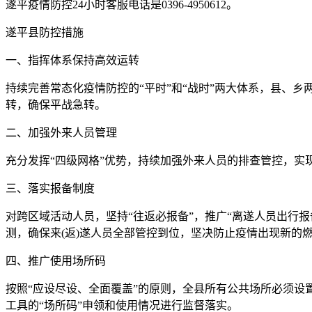
遂平疫情防控24小时客服电话是0396-4950612。
遂平县防控措施
一、指挥体系保持高效运转
持续完善常态化疫情防控的“平时”和“战时”两大体系，县、
转，确保平战急转。
二、加强外来人员管理
充分发挥“四级网格”优势，持续加强外来人员的排查管控，实现
三、落实报备制度
对跨区域活动人员，坚持“往返必报备”，推广“离遂人员出行报
测，确保来(返)遂人员全部管控到位，坚决防止疫情出现新的
四、推广使用场所码
按照“应设尽设、全面覆盖”的原则，全县所有公共场所必须设置
工具的“场所码”申领和使用情况进行监督落实。