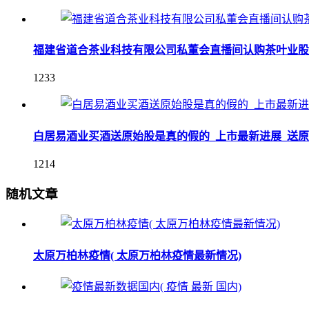
福建省道合茶业科技有限公司私董会直播间认购茶叶业股
1233
白居易酒业买酒送原始股是真的假的_上市最新进展_送
1214
随机文章
太原万柏林疫情( 太原万柏林疫情最新情况)