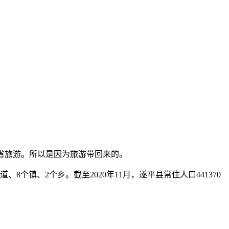
外省旅游。所以是因为旅游带回来的。
个镇、2个乡。截至2020年11月，遂平县常住人口441370