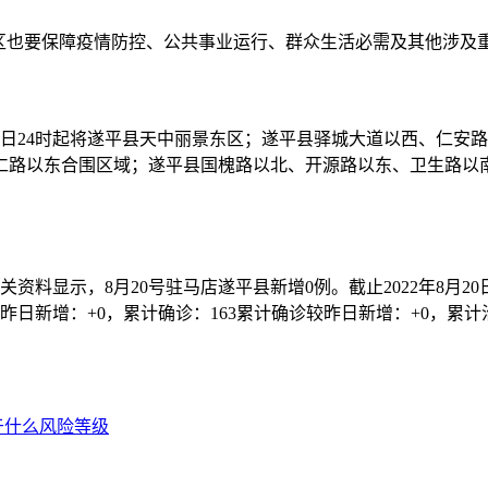
地区也要保障疫情防控、公共事业运行、群众生活必需及其他涉及
23日24时起将遂平县天中丽景东区；遂平县驿城大道以西、仁
仁路以东合围区域；遂平县国槐路以北、开源路以东、卫生路以
资料显示，8月20号驻马店遂平县新增0例。截止2022年8月2
日新增：+0，累计确诊：163累计确诊较昨日新增：+0，累计治
于什么风险等级