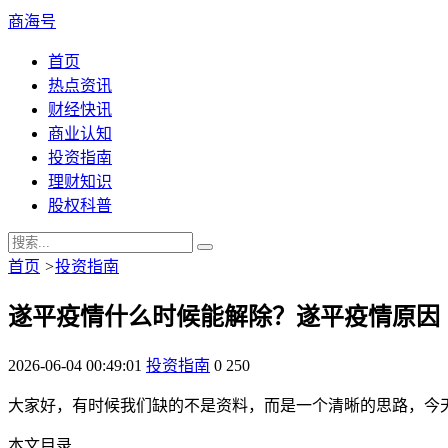
商海号
首页
热点资讯
财经快讯
商业认知
投资指南
理财知识
股权科普
首页
>
投资指南
遂平疫情什么时候能解除？遂平疫情原因
2026-06-04 00:49:01
投资指南
0
250
大家好，有时候我们缺的不是资料，而是一个清晰的思路，今天我就给
本文目录