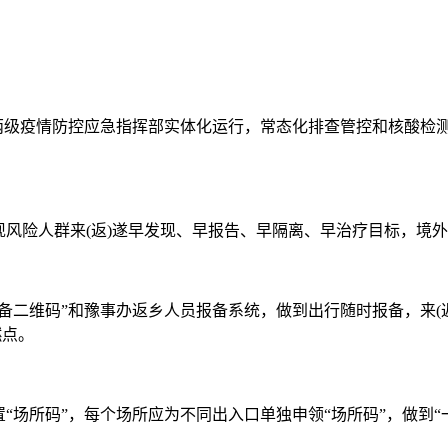
乡两级疫情防控应急指挥部实体化运行，常态化排查管控和核酸检
风险人群来(返)遂早发现、早报告、早隔离、早治疗目标，境外
备二维码”和豫事办返乡人员报备系统，做到出行随时报备，来(
燃点。
“场所码”，每个场所应为不同出入口单独申领“场所码”，做到