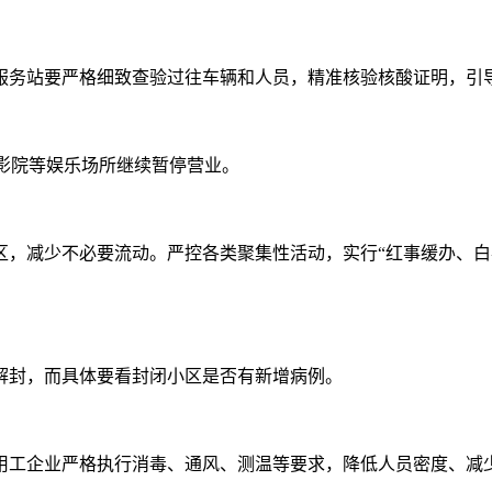
服务站要严格细致查验过往车辆和人员，精准核验核酸证明，引
影院等娱乐场所继续暂停营业。
区，减少不必要流动。严控各类聚集性活动，实行“红事缓办、白
解封，而具体要看封闭小区是否有新增病例。
用工企业严格执行消毒、通风、测温等要求，降低人员密度、减