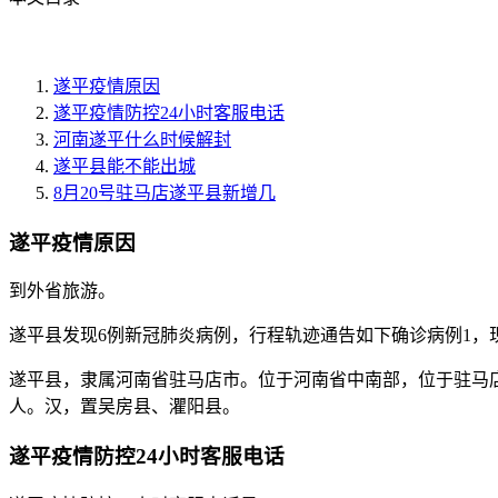
遂平疫情原因
遂平疫情防控24小时客服电话
河南遂平什么时候解封
遂平县能不能出城
8月20号驻马店遂平县新增几
遂平疫情原因
到外省旅游。
遂平县发现6例新冠肺炎病例，行程轨迹通告如下确诊病例1，现
遂平县，隶属河南省驻马店市。位于河南省中南部，位于驻马店市北部
人。汉，置吴房县、灈阳县。
遂平疫情防控24小时客服电话