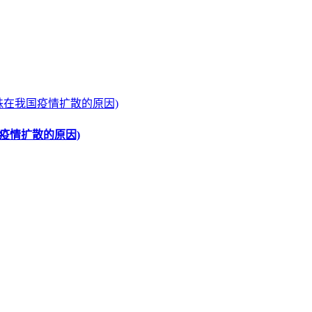
疫情扩散的原因)