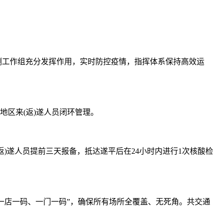
测工作组充分发挥作用，实时防控疫情，指挥体系保持高效运
地区来(返)遂人员闭环管理。
返)遂人员提前三天报备，抵达遂平后在24小时内进行1次核酸检
“一店一码、一门一码”，确保所有场所全覆盖、无死角。共交通