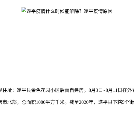
住址：遂平县金色花园小区后面自建房。8月3日~8月11日在
，总面积1080平方千米。截至2020年，遂平县下辖5个街道、8