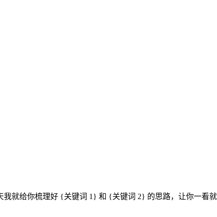
你梳理好 {关键词 1} 和 {关键词 2} 的思路，让你一看