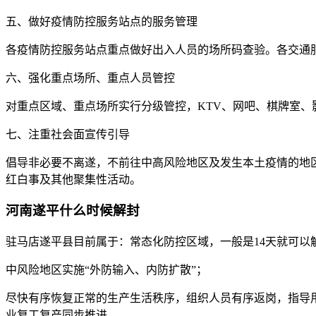
五、做好疫情防控服务站点的服务管理
各疫情防控服务站点重点做好出入人员的场所码查验。各交通
六、强化重点场所、重点人员管控
对重点区域、重点场所实行分级管控，KTV、网吧、棋牌室、
七、注重社会面宣传引导
倡导非必要不离遂，不前往中高风险地区及发生本土疫情的地
红白事及其他聚集性活动。
河南遂平什么时候解封
驻马店遂平县目前属于：常态化防控区域，一般是14天就可以
中风险地区实施“外防输入、内防扩散”；
尽快有序恢复正常的生产生活秩序，组织人员有序返岗，指导
业复工复产同步推进。