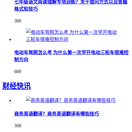
七年级语文阅读理解专项训练？关于提问方式以及答题
格式和技巧
300
电动车驾照怎么考 为什么第一次学开电动三轮车很难控
制方向
600
财经快讯
商务英语翻译？商务英语翻译有哪些技巧
308