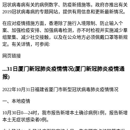
冠状病毒病有关的病例数字、防疫新措施等。政府亦推出有关
2019冠状病毒病的专题网站，提供有用信息和更新最新情况。
在应对疫情措施方面，香港除了施行入境限制、防止输入个
案、加强检疫安排、加强病毒检测，亦不时检视并实施减少羣
组聚集、减少社交接触，以及在公众地方必须佩戴口罩等新规
定。有关详情，可参阅:
网页链接
...31日厦门新冠肺炎疫情情况(厦门新冠肺炎疫情通
报)
2022年10月31日福建省厦门市新型冠状病毒肺炎疫情情况
一、本地疫情
10月30日0—24时，我市报告新增本土确诊病例1例，报告新增
本土无症状感染者0例。