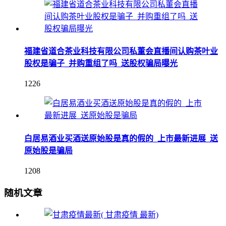
福建省道合茶业科技有限公司私董会直播间认购茶叶业
股权是骗子_并购重组了吗_送股权骗局曝光
1226
白居易酒业买酒送原始股是真的假的_上市最新进展_送
原始股是骗局
1208
随机文章