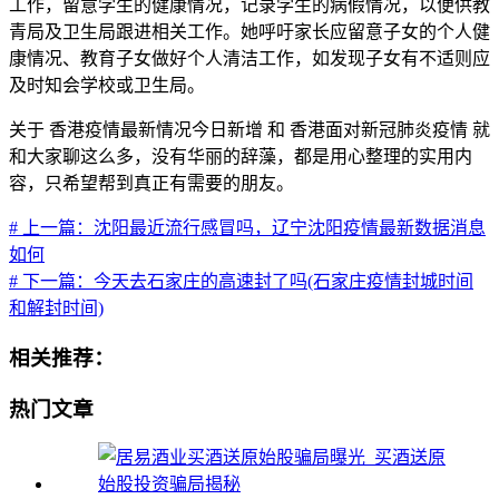
工作，留意学生的健康情况，记录学生的病假情况，以便供教
青局及卫生局跟进相关工作。她呼吁家长应留意子女的个人健
康情况、教育子女做好个人清洁工作，如发现子女有不适则应
及时知会学校或卫生局。
关于 香港疫情最新情况今日新增 和 香港面对新冠肺炎疫情 就
和大家聊这么多，没有华丽的辞藻，都是用心整理的实用内
容，只希望帮到真正有需要的朋友。
# 上一篇：沈阳最近流行感冒吗，辽宁沈阳疫情最新数据消息
如何
# 下一篇：今天去石家庄的高速封了吗(石家庄疫情封城时间
和解封时间)
相关推荐：
热门文章