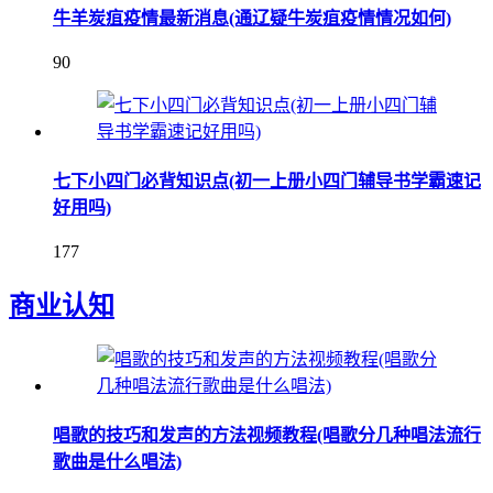
牛羊炭疽疫情最新消息(通辽疑牛炭疽疫情情况如何)
90
七下小四门必背知识点(初一上册小四门辅导书学霸速记
好用吗)
177
商业认知
唱歌的技巧和发声的方法视频教程(唱歌分几种唱法流行
歌曲是什么唱法)