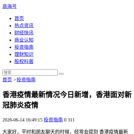
商海号
首页
热点资讯
财经快讯
商业认知
投资指南
理财知识
股权科普
首页
>
投资指南
香港疫情最新情况今日新增，香港面对新
冠肺炎疫情
2026-06-14 16:49:15
投资指南
0
311
大家好，平时和朋友聊天的时候，经常会提到 香港疫情最新