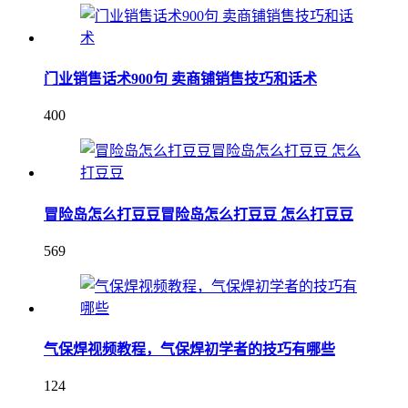
门业销售话术900句 卖商铺销售技巧和话术
400
冒险岛怎么打豆豆冒险岛怎么打豆豆 怎么打豆豆
569
气保焊视频教程，气保焊初学者的技巧有哪些
124