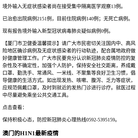
境外输入无症状感染者尚在接受集中隔离医学观察13例。
已治愈出院病例2151例，目前住院病例140例；无死亡病例。
现有报告境外输入新型冠状病毒肺炎疑似病例0例。
【厦门市卫健委温馨提示】请广大市民密切关注国内中、高风
险地区确诊病例及无症状感染者的行动轨迹，配合属地政府做
好健康管理工作。广大市民要充分认识新冠肺炎疫情防控的复
杂性及不确定性，加强个人防护，保持安全社交距离，养成戴
口罩、勤洗手、常通风、一米线、不聚集等良好卫生习惯，倡
导健康的生活方式。如出现发热、咳嗽、腹泻、乏力等症状，
应规范佩戴口罩，及时到就近的发热门诊进行诊疗。就医过程
中尽量避免乘坐公共交通工具。
点击查看：
保持积极心态，防控新冠肺炎心理热线0592-5395159。
澳门的H1N1最新疫情