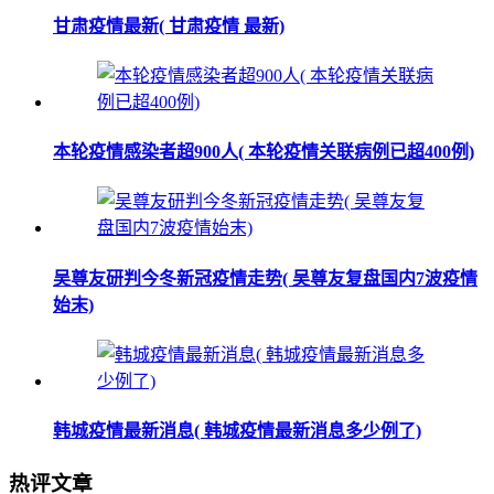
甘肃疫情最新( 甘肃疫情 最新)
本轮疫情感染者超900人( 本轮疫情关联病例已超400例)
吴尊友研判今冬新冠疫情走势( 吴尊友复盘国内7波疫情
始末)
韩城疫情最新消息( 韩城疫情最新消息多少例了)
热评文章