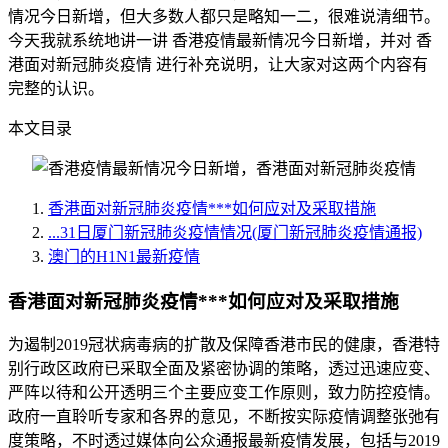
情况今日新增，但大多数人都只是略知一二，很难说清细节。
今天我就系统地讲一讲 香港疫情最新情况今日新增，并对 香
港面对新冠肺炎疫情 进行补充说明，让大家对这两个内容有
完整的认识。
本文目录
香港面对新冠肺炎疫情***如何应对及采取措施
...31日厦门新冠肺炎疫情情况(厦门新冠肺炎疫情通报)
澳门的H1N1最新疫情
香港面对新冠肺炎疫情***如何应对及采取措施
为遏制2019冠状病毒病的扩散及保障香港市民的健康，香港特
别行政区政府已采取全面及紧密协调的策略，透过迅速应变、
严阵以待和公开透明三个主要应变工作原则，致力防控疫情。
政府一直聆听专家和各界的意见，不断按实际疫情调整张弛有
度策略，不时透过媒体向公众通报最新疫情发展，包括与2019