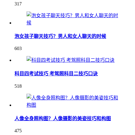
317
泡女孩子聊天技巧？男人和女人聊天的时候
603
科目四考试技巧 考驾照科目二技巧口诀
518
人像全身照构图？人像摄影的美姿技巧和构图
475