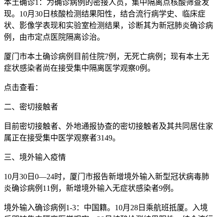
本土确诊1：为确诊病例的密接人员，集中隔离点核酸筛查发
现。10月30日核酸检测结果阳性，结合流行病学史、临床症
状、影像学表现和实验室检测结果，诊断其为新冠肺炎确诊病
例，由市定点医院隔离诊治。
厦门市本土确诊病例目前住院7例，无死亡病例；现有本土无
症状感染者尚在接受集中隔离医学观察0例。
点击查看：
二、密切接触者
目前密切接触者、外地通报协查的密切接触者及其共同居住家
属正在接受集中医学观察者3149。
三、境外输入疫情
10月30日0—24时，厦门市报告新增境外输入新型冠状病毒肺
炎确诊病例11例，新增境外输入无症状感染者9例。
境外输入确诊病例1-3：中国籍。10月28日乘航班抵厦。入境