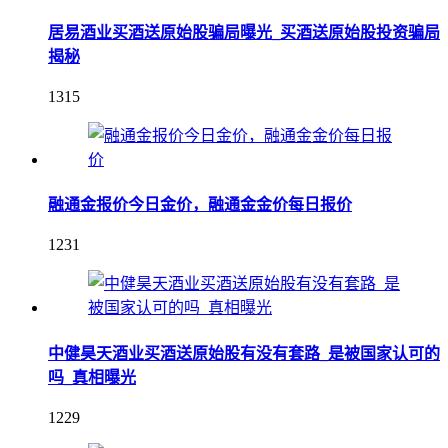
居易酒业买酒送原始股骗局曝光_买酒送原始股投资骗局
揭秘
1315
融通金报价今日金价，融通金金价每日报价
1231
中健昊天酒业买酒送原始股有没有套路_是被国家认可的
吗_真相曝光
1229