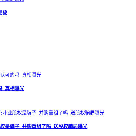
揭秘
吗_真相曝光
权是骗子_并购重组了吗_送股权骗局曝光