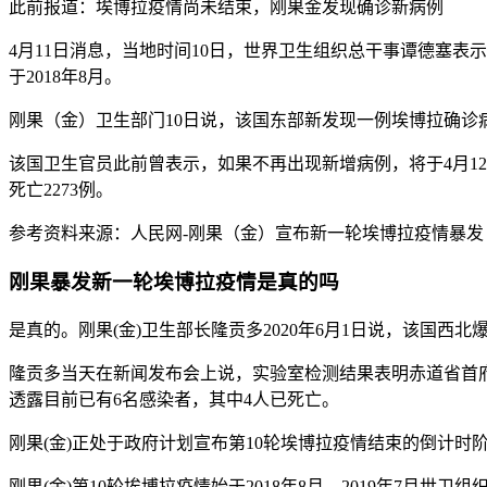
此前报道：埃博拉疫情尚未结束，刚果金发现确诊新病例
4月11日消息，当地时间10日，世界卫生组织总干事谭德塞
于2018年8月。
刚果（金）卫生部门10日说，该国东部新发现一例埃博拉确诊病
该国卫生官员此前曾表示，如果不再出现新增病例，将于4月12
死亡2273例。
参考资料来源：人民网-刚果（金）宣布新一轮埃博拉疫情暴发
刚果暴发新一轮埃博拉疫情是真的吗
是真的。刚果(金)卫生部长隆贡多2020年6月1日说，该国西北
隆贡多当天在新闻发布会上说，实验室检测结果表明赤道省首
透露目前已有6名感染者，其中4人已死亡。
刚果(金)正处于政府计划宣布第10轮埃博拉疫情结束的倒计时
刚果(金)第10轮埃博拉疫情始于2018年8月，2019年7月