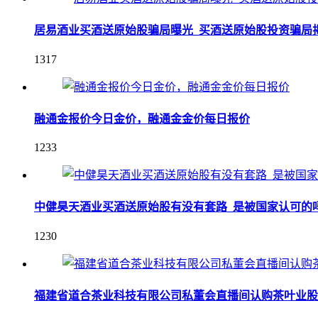
居易酒业买酒送原始股骗局曝光_买酒送原始股投资骗局
1317
融通金报价今日金价，融通金金价每日报价
1233
中健昊天酒业买酒送原始股有没有套路_是被国家认可的
1230
福建省道合茶业科技有限公司私董会直播间认购茶叶业股