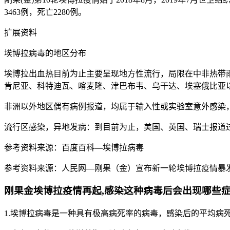
3463例，死亡2280例。
扩展资料
埃博拉病毒的地区分布
埃博拉出血热目前为止主要呈现地方性流行，局限在中非热带
肯尼亚、科特迪瓦、喀麦隆、津巴布韦、乌干达、埃塞俄比亚
非洲以外地区偶有病例报道，均属于输入性或实验室意外感染
流行区感染，异地发病：到目前为止，美国、英国、瑞士报道
参考资料来源：百度百科—埃博拉病毒
参考资料来源：人民网—刚果（金）宣布新一轮埃博拉疫情暴
刚果金埃博拉疫情再起,感染这种病毒后会出现哪些
1.埃博拉病毒是一种具有极高病死率的病毒，感染后的平均病死