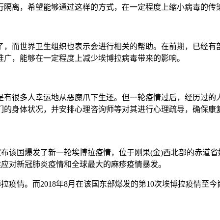
行隔离，希望能够通过这样的方式，在一定程度上缩小病毒的传
了，而世界卫生组织也表示会进行相关的帮助。在前期，已经有
围推广，能够在一定程度上减少埃博拉病毒带来的影响。
是有很多人幸运地从恶魔爪下生还。但一轮疫情过后，经历过的
们的身体状况，并安排心理咨询师等对其进行心理疏导，确保康
宣布该国爆发了新一轮埃博拉疫情，位于刚果(金)西北部的赤道
续应对新冠肺炎疫情和全球最大的麻疹疫情暴发。
博拉疫情。而2018年8月在该国东部爆发的第10次埃博拉疫情至