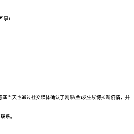
塞当天也通过社交媒体确认了刚果(金)发生埃博拉新疫情，并
有联系。