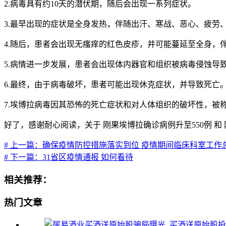
2.病毒具有约10天的潜伏期，随后会出现一系列症状。
3.最早出现的症状是全身发热，伴随出汗、寒战、恶心、疲劳
4.随后，患者会出现无瘙痒的红色皮疹，并可能蔓延至全身，
5.病情进一步发展，患者会出现体内器官和组织被病毒侵蚀导
6.最终，由于病毒破坏，患者可能出现休克症状，并导致死亡
7.埃博拉病毒因其恐怖的死亡症状和对人体组织的破坏性，被称
好了，感谢耐心阅读，关于 刚果埃博拉确诊病例升至550例 
# 上一篇：确保疫情防控措施落实到位 疫情期间临床科室工作
# 下一篇：31省区疫情通报 如何看待
相关推荐：
热门文章