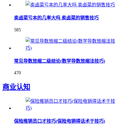
卖卤菜亏本的几率大吗 卖卤菜的销售技巧
585
常见导数放缩二级结论(数学导数放缩法技巧)
470
商业认知
保险推销员口才技巧(保险电销得话术于技巧)