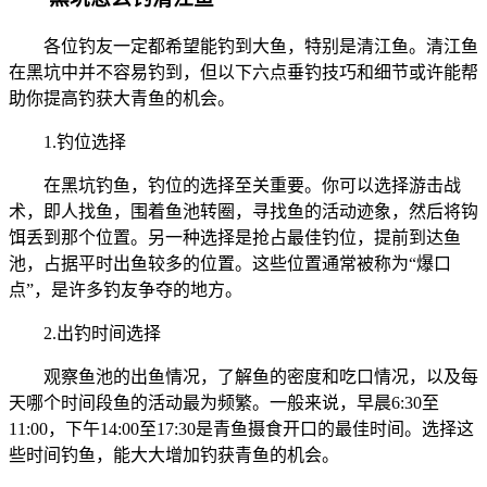
各位钓友一定都希望能钓到大鱼，特别是清江鱼。清江鱼
在黑坑中并不容易钓到，但以下六点垂钓技巧和细节或许能帮
助你提高钓获大青鱼的机会。
1.钓位选择
在黑坑钓鱼，钓位的选择至关重要。你可以选择游击战
术，即人找鱼，围着鱼池转圈，寻找鱼的活动迹象，然后将钩
饵丢到那个位置。另一种选择是抢占最佳钓位，提前到达鱼
池，占据平时出鱼较多的位置。这些位置通常被称为“爆口
点”，是许多钓友争夺的地方。
2.出钓时间选择
观察鱼池的出鱼情况，了解鱼的密度和吃口情况，以及每
天哪个时间段鱼的活动最为频繁。一般来说，早晨6:30至
11:00，下午14:00至17:30是青鱼摄食开口的最佳时间。选择这
些时间钓鱼，能大大增加钓获青鱼的机会。