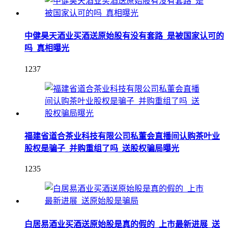
中健昊天酒业买酒送原始股有没有套路_是被国家认可的
吗_真相曝光
1237
福建省道合茶业科技有限公司私董会直播间认购茶叶业
股权是骗子_并购重组了吗_送股权骗局曝光
1235
白居易酒业买酒送原始股是真的假的_上市最新进展_送