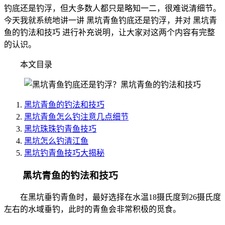
钓底还是钓浮，但大多数人都只是略知一二，很难说清细节。
今天我就系统地讲一讲 黑坑青鱼钓底还是钓浮，并对 黑坑青
鱼的钓法和技巧 进行补充说明，让大家对这两个内容有完整
的认识。
本文目录
黑坑青鱼的钓法和技巧
黑坑青鱼怎么钓注意几点细节
黑坑珠珠钓青鱼技巧
黑坑怎么钓清江鱼
黑坑钓青鱼技巧大揭秘
黑坑青鱼的钓法和技巧
在黑坑垂钓青鱼时，最好选择在水温18摄氏度到26摄氏度
左右的水域垂钓，此时的青鱼会非常积极的觅食。