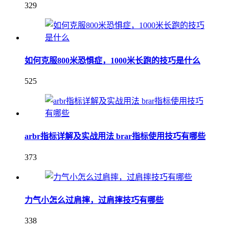
329
如何克服800米恐惧症，1000米长跑的技巧是什么
525
arbr指标详解及实战用法 brar指标使用技巧有哪些
373
力气小怎么过肩摔，过肩摔技巧有哪些
338