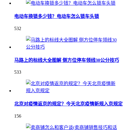
电动车换锁多少钱？电动车怎么锁车头锁
532
马路上的标线大全图解 侧方位停车领线30公分技巧
533
北京对疫情返京的规定？今天北京疫情新规入京规定
156