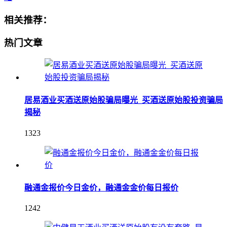
相关推荐：
热门文章
居易酒业买酒送原始股骗局曝光_买酒送原始股投资骗局
揭秘
1323
融通金报价今日金价，融通金金价每日报价
1242