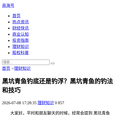
商海号
首页
热点资讯
财经快讯
商业认知
投资指南
理财知识
股权科普
首页
>
理财知识
黑坑青鱼钓底还是钓浮？黑坑青鱼的钓法
和技巧
2026-07-08 17:28:35
理财知识
0
857
大家好，平时和朋友聊天的时候，经常会提到 黑坑青鱼