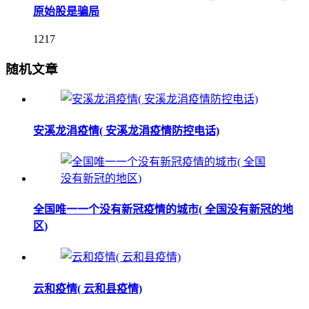
原始股是骗局
1217
随机文章
安溪龙涓疫情( 安溪龙涓疫情防控电话)
全国唯一一个没有新冠疫情的城市( 全国没有新冠的地
区)
云和疫情( 云和县疫情)