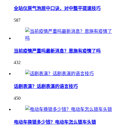
全站仪原气泡居中口诀，对中整平提速技巧
587
当前疫情严重吗最新消息？恩施有疫情了吗
432
话剧表演？话剧表演的语言技巧
450
电动车换锁多少钱？电动车怎么锁车头锁