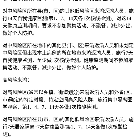
对中风险区所在县(市、区)的其他低风险区来渝返渝人员，施
行14天自我健康监测(第1、7、14天各1次核酸检测)。对这14
天健康监测期间，要求不参加聚集活动、不聚餐，减少外出，
做好个人防护。
对中风险区所在地市的其他县(市、区)来渝返渝人员和未划定
中风险区但出现本土病例的所在地市来渝返渝人员，施行7天
自我健康监测，至少做1次核酸检测。健康监测期间不参加聚
集活动、不聚餐，减少外出，做好个人防护。
高风险来渝：
对高风险区(通常以乡镇、街道划分)来渝返渝人员和外省(区、
市)确定的特定时段、特定空间高风险人群，施行集中隔离医
学观察，第1、4、7、14天各做1次核酸检测。
对高风险区所在县(市、区)的其他低风险区来渝返渝人员，施
行7天居家隔离+7天健康监测(第1、7、14天各做1次核酸检
测)。