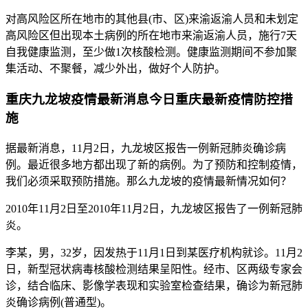
对高风险区所在地市的其他县(市、区)来渝返渝人员和未划定
高风险区但出现本土病例的所在地市来渝返渝人员，施行7天
自我健康监测，至少做1次核酸检测。健康监测期间不参加聚
集活动、不聚餐，减少外出，做好个人防护。
重庆九龙坡疫情最新消息今日重庆最新疫情防控措
施
据最新消息，11月2日，九龙坡区报告一例新冠肺炎确诊病
例。最近很多地方都出现了新的病例。为了预防和控制疫情，
我们必须采取预防措施。那么九龙坡的疫情最新情况如何？
2010年11月2日至2010年11月2日，九龙坡区报告了一例新冠肺
炎。
李某，男，32岁，因发热于11月1日到某医疗机构就诊。11月2
日，新型冠状病毒核酸检测结果呈阳性。经市、区两级专家会
诊，结合临床、影像学表现和实验室检查结果，确诊为新冠肺
炎确诊病例(普通型)。