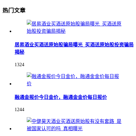
热门文章
居易酒业买酒送原始股骗局曝光_买酒送原始股投资骗局
揭秘
1324
融通金报价今日金价，融通金金价每日报价
1244