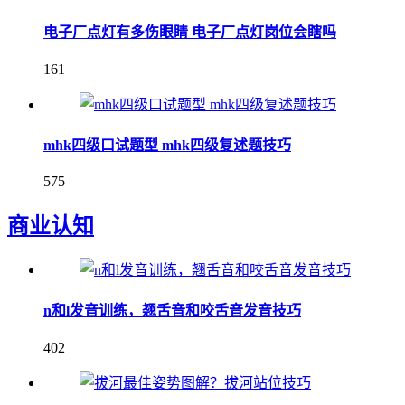
电子厂点灯有多伤眼睛 电子厂点灯岗位会瞎吗
161
mhk四级口试题型 mhk四级复述题技巧
575
商业认知
n和l发音训练，翘舌音和咬舌音发音技巧
402