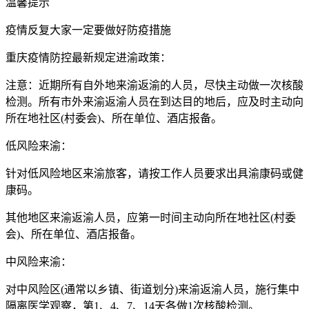
温馨提示
疫情反复大家一定要做好防疫措施
重庆疫情防控最新规定进渝政策：
注意：近期所有自外地来渝返渝的人员，尽快主动做一次核酸
检测。所有市外来渝返渝人员在到达目的地后，应及时主动向
所在地社区(村委会)、所在单位、酒店报备。
低风险来渝：
针对低风险地区来渝旅客，请按工作人员要求出具渝康码或健
康码。
其他地区来渝返渝人员，应第一时间主动向所在地社区(村委
会)、所在单位、酒店报备。
中风险来渝：
对中风险区(通常以乡镇、街道划分)来渝返渝人员，施行集中
隔离医学观察，第1、4、7、14天各做1次核酸检测。