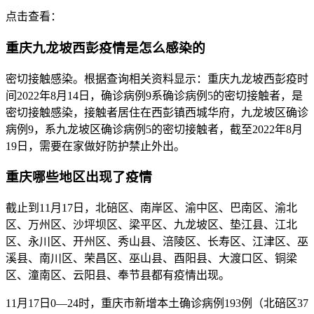
点击查看：
重庆九龙坡西彭疫情是怎么感染的
密切接触感染。根据查询相关资料显示：重庆九龙坡西彭疫时
间2022年8月14日，确诊病例9系确诊病例5的密切接触者，是
密切接触感染，接触者居住在西彭镇西城华府，九龙坡区确诊
病例9，系九龙坡区确诊病例5的密切接触者，截至2022年8月
19日，需要在家做好防护禁止外出。
重庆哪些地区出现了疫情
截止到11月17日，北碚区、南岸区、渝中区、巴南区、渝北
区、万州区、沙坪坝区、梁平区、九龙坡区、垫江县、江北
区、永川区、开州区、秀山县、涪陵区、长寿区、江津区、巫
溪县、南川区、荣昌区、巫山县、酉阳县、大渡口区、铜梁
区、潼南区、云阳县、奉节县都有疫情出现。
11月17日0—24时，重庆市新增本土确诊病例193例（北碚区37