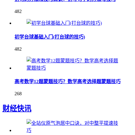
482
初学台球基础入门(打台球的技巧)
482
高考数学12题蒙题技巧？数学高考选择题蒙题技巧
268
财经快讯