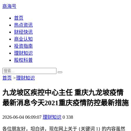
商海号
首页
热点资讯
财经快讯
商业认知
投资指南
理财知识
股权科普
首页
>
理财知识
九龙坡区疾控中心主任 重庆九龙坡疫情
最新消息今天2021重庆疫情防控最新措施
2026-06-04 06:09:07
理财知识
0
338
各位朋友好，坦白讲，现在网上关于 {关键词 1} 的内容虽然