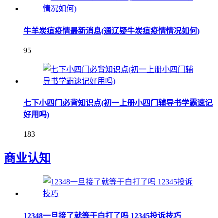
牛羊炭疽疫情最新消息(通辽疑牛炭疽疫情情况如何)
95
七下小四门必背知识点(初一上册小四门辅导书学霸速记
好用吗)
183
商业认知
12348一旦接了就等于白打了吗 12345投诉技巧