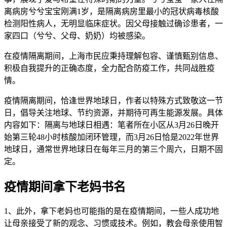
离病房兮兮宝宝刚满1岁，是隔离病房里最小的冠状病毒核酸
检测阳性病人，无明显临床症状。因父母接触过确诊患者，一
家四口（兮兮、父母、奶奶）均被感染。
在疫情隔离期间，上海市民应秉持理解包容、谨慎甄别信息、
积极自我提升的正确态度，全力配合防疫工作，共同战胜疫
情。
疫情隔离期间，恰逢世界地球日，作者以特殊方式致敬这一节
日，倡导关注地球、节约资源，并期待可再生能源发展。具体
内容如下：隔离与地球日相遇：笔者所在小区从3月26日晚开
始第三轮48小时核酸加闭环管理，而3月26日恰是2022年世界
地球日，通常世界地球日在每年三月的第三个周六，日期不固
定。
疫情期间拿下老妈书名
1、此外，拿下老妈也可能指的是在疫情期间，一些人成功地
让母亲接受了新的观念、习惯或技术。例如，教会母亲使用智