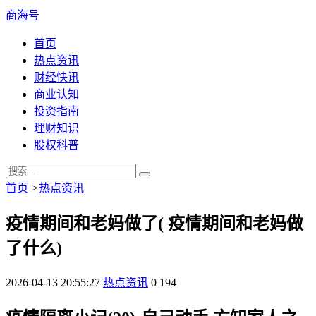
商海号
首页
热点资讯
财经快讯
商业认知
投资指南
理财知识
股权科普
首页
>
热点资讯
疫情期间和老妈做了( 疫情期间和老妈做
了什么)
2026-04-13 20:55:27
热点资讯
0
194