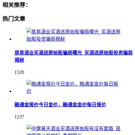
相关推荐：
热门文章
居易酒业买酒送原始股骗局曝光_买酒送原始股投资骗局
揭秘
1320
融通金报价今日金价，融通金金价每日报价
1237