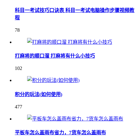
科目一考试技巧口诀表 科目一考试电脑操作步骤视频教
程
78
打麻将的顺口溜 打麻将有什么小技巧
102
积分的玩法(如何使用)
477
平板车怎么盖雨布省力，7货车怎么盖雨布