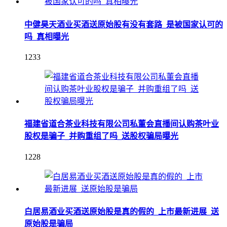
中健昊天酒业买酒送原始股有没有套路_是被国家认可的
吗_真相曝光
1233
福建省道合茶业科技有限公司私董会直播间认购茶叶业
股权是骗子_并购重组了吗_送股权骗局曝光
1228
白居易酒业买酒送原始股是真的假的_上市最新进展_送
原始股是骗局