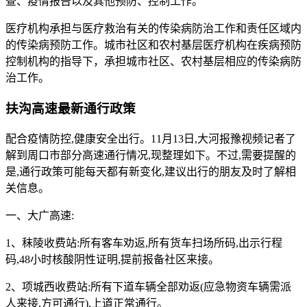
查、疫情报告以及其他预防、控制工作。
医疗机构承担与医疗救治有关的传染病防治工作和责任区域内
的传染病预防工作。城市社区和农村基层医疗机构在疾病预防
控制机构的指导下，承担城市社区、农村基层相应的传染病防
治工作。
扶沟高速最新通行政策
配合疫情防控,健康安全出行。11月13日,大河报豫视频记者了
解到周口市部分高速通行情况,现整理如下。不过,需要提醒的
是,通行政策可能每天都有新变化,建议出行的朋友及时了解相
关信息。
一、大广高速:
1、秣陵收费站:所有客车劝返,所有货车扫场所码,出示行程
码,48小时核酸阴性证明,提前报备社区来接。
2、项城西收费站:所有下道车辆全部劝返(应急物资车辆需派
人来接,方可通行),上道正常通行。