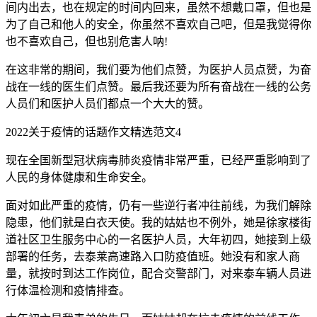
间内出去，也在规定的时间内回来，虽然不想戴口罩，但也是
为了自己和他人的安全，你虽然不喜欢自己吧，但是我觉得你
也不喜欢自己，但也别危害人呐!
在这非常的期间，我们要为他们点赞，为医护人员点赞，为奋
战在一线的医生们点赞。最后我还要为所有奋战在一线的公务
人员们和医护人员们都点一个大大的赞。
2022关于疫情的话题作文精选范文4
现在全国新型冠状病毒肺炎疫情非常严重，已经严重影响到了
人民的身体健康和生命安全。
面对如此严重的疫情，仍有一些逆行者冲往前线，为我们解除
隐患，他们就是白衣天使。我的姑姑也不例外，她是徐家楼街
道社区卫生服务中心的一名医护人员，大年初四，她接到上级
部署的任务，去泰莱高速路入口防疫值班。她没有和家人商
量，就按时到达工作岗位，配合交警部门，对来泰车辆人员进
行体温检测和疫情排查。