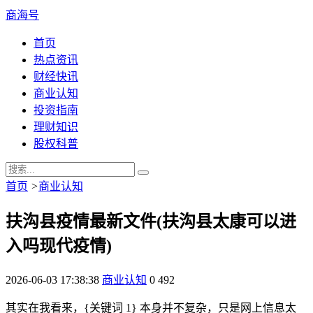
商海号
首页
热点资讯
财经快讯
商业认知
投资指南
理财知识
股权科普
首页
>
商业认知
扶沟县疫情最新文件(扶沟县太康可以进
入吗现代疫情)
2026-06-03 17:38:38
商业认知
0
492
其实在我看来，{关键词 1} 本身并不复杂，只是网上信息太