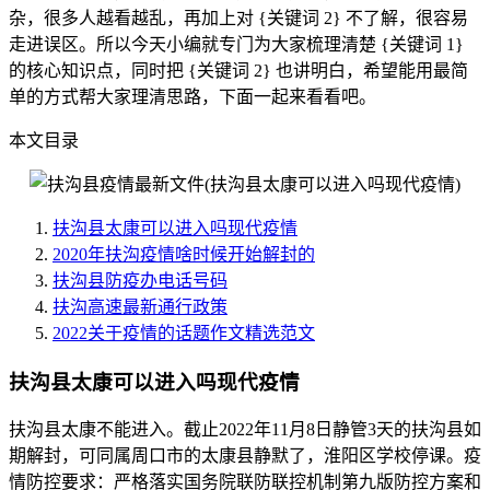
杂，很多人越看越乱，再加上对 {关键词 2} 不了解，很容易
走进误区。所以今天小编就专门为大家梳理清楚 {关键词 1}
的核心知识点，同时把 {关键词 2} 也讲明白，希望能用最简
单的方式帮大家理清思路，下面一起来看看吧。
本文目录
扶沟县太康可以进入吗现代疫情
2020年扶沟疫情啥时候开始解封的
扶沟县防疫办电话号码
扶沟高速最新通行政策
2022关于疫情的话题作文精选范文
扶沟县太康可以进入吗现代疫情
扶沟县太康不能进入。截止2022年11月8日静管3天的扶沟县如
期解封，可同属周口市的太康县静默了，淮阳区学校停课。疫
情防控要求：严格落实国务院联防联控机制第九版防控方案和