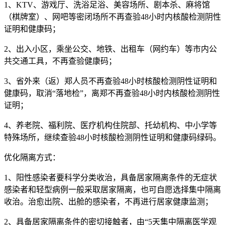
1、KTV、游戏厅、洗浴足浴、美容场所、剧本杀、麻将馆
（棋牌室）、网吧等密闭场所不再查验48小时内核酸检测阴性
证明和健康码；
2、出入小区，乘坐公交、地铁、出租车（网约车）等市内公
共交通工具，不再查验健康码；
3、省外来（返）郑人员不再查验48小时核酸检测阴性证明和
健康码，取消“落地检”，离郑不再查验48小时内核酸检测阴性
证明；
4、养老院、福利院、医疗机构住院部、托幼机构、中小学等
特殊场所，继续查验48小时核酸检测阴性证明和健康码绿码。
优化隔离方式：
1、阳性感染者要科学分类收治，具备居家隔离条件的无症状
感染者和轻型病例一般采取居家隔离，也可自愿选择集中隔离
收治。治愈出院、出舱的感染者，不再进行居家健康监测；
2、具备居家隔离条件的密切接触者，由“5天集中隔离医学观