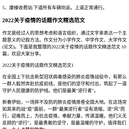
5、康楼收费站:下道所有车辆劝返。上道正常通行。
2022关于疫情的话题作文精选范文
作文是经过人的思想考虑和语言组织，通过文字来表达一个主
题意义的记叙方法。作文分为小学作文、中学作文、大学作文
(论文)。下面是我整理的2022关于疫情的话题作文精选范文 10
篇，欢迎大家分享。
2022关于疫情的话题作文精选范文1
在全国上下抗击新型冠状病毒感染的肺炎疫情战役中，有那么
一群人毅然奔赴抗疫前线，是他们的坚守和付出，筑起了一道
守护人民健康的防护线。他们是最美“逆行者”。
新春伊始，一场猝不及防的肺炎疫情席卷全国大地。在这场突
如其来的战“疫”面前，一群“最美逆行者”没有退缩，逆“风”而
行，迎难而上，为抗击疫情，奉献力量，传递温暖。他们义无
反顾的“逆行”，是最勇敢的坚守，是最温暖的守护，值得我们