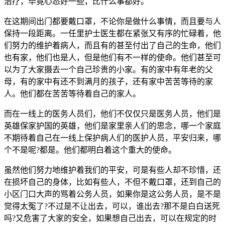
治疗，毕竟心态好一些，比什么事都好。
在这期间出门都要戴口罩，不论你是做什么事情，而且要与人
保持一段距离。一任里护士医生都在紧张又有序的忙碌着，他
们努力的维护着病人，而且有的甚至付出了自己的生命，他们
也有家，他们也是人，但是他们有不一样的使命。他们甚至可
以为了大家摄去一个自己珍贵的小家。有的家中有年老的父
母，有的家中有还不到满月的孩子，还有家中苦苦等待的家
人。他们都在苦苦等待着自己的家人。
而在一线上的医务人员们，他们不仅仅只是医务人员，他们是
英雄保家护国的英雄，他们是家里亲人们的思念，哪一个家庭
不期待着自己在一线上保护病人们的医护人员，平安归来，哪
个不是呢?都是。他们都明白着这个重大的使命。
虽然他们努力地维护着我们的平安，可是有些人却不珍惜，还
在损坏自己的身体，比如有些人，不但不戴口罩，还到自己的
小区门口大声的骂着公务人员，如果你是这公务人员，是不是
觉得太冤了?不过是不让出去，可以，谁出去?那不是白白送死
吗?又危害了大家的安全，如果想自己出去，可以在规定的时