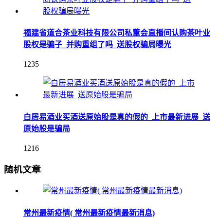
福建省道合茶业科技有限公司私董会直播间认购茶叶业
股权是骗子_并购重组了吗_送股权骗局曝光
1235
白居易酒业买酒送原始股是真的假的_上市最新进展_送
原始股是骗局
1216
随机文章
常州最新疫情( 常州最新疫情最新消息)