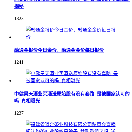
揭秘
1323
融通金报价今日金价，融通金金价每日报价
1241
中健昊天酒业买酒送原始股有没有套路_是被国家认可的
吗_真相曝光
1237