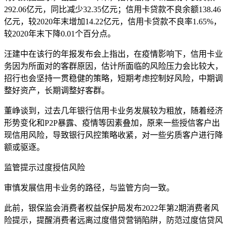
292.06亿元，同比减少32.35亿元；信用卡贷款不良余额138.46
亿元，较2020年末增加14.22亿元，信用卡贷款不良率1.65%，
较2020年末下降0.01个百分点。
汪建中在该行的年报发布会上指出，在疫情影响下，信用卡业
务因为所面对的客群原因，估计所面临的风险压力会比较大，
招行也会坚持一贯稳健的策略，短期考虑控制好风险，中期调
整好资产，长期调整好客群。
董峥谈到，过去几年银行信用卡业务发展较为粗放，随着经济
形势变化和P2P暴露、疫情等因素叠加，原来一些授信客户出
现信用风险，导致银行风控策略收紧，对一些劣质客户进行降
额或驱逐。
监管提示过度授信风险
审慎发展信用卡业务的路径，与监管方向一致。
此前，银保监会消费者权益保护局发布2022年第2期消费者风
险提示，提醒消费者远离过度借贷营销陷阱，防范过度信贷风