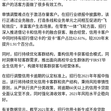
客户的活客方面做了很多有效工作。
审慎调整难点在于激活存量客户。在招行业绩报中披露称，该
行正通过业务融合，打造条线和业务单元之间相互促进的“飞
轮效应”，丰富客户生态场景。在零售“一体”飞轮方面，招行
深入推进借记卡和信用卡的融合获客、融合经营，信用卡客户
中同时持有招行借记卡的“双卡”客户占比62.61%，较2020年末
提升1.91个百分点。
同时，招行持续优化客群结构，重构信用卡获客组合模式，同
时洞察年轻客群需求，推出面向高校毕业生群体的“FIRST毕
业生信用卡”，构建年轻客群获客与经营体系。
在招行调整信用卡逾期的认定标准上。招行在2021年年报中指
出，该行将持续优化信用卡客群和资产结构，秉持风险审慎性
原则，从严执行资产分类政策，将逾期60天以上的信用卡贷款
全面认定至不良，同时强化清收效率，2021年风险水平企稳向
好。
有关数据显示，截至2021年末，招行信用卡新生成不良贷款