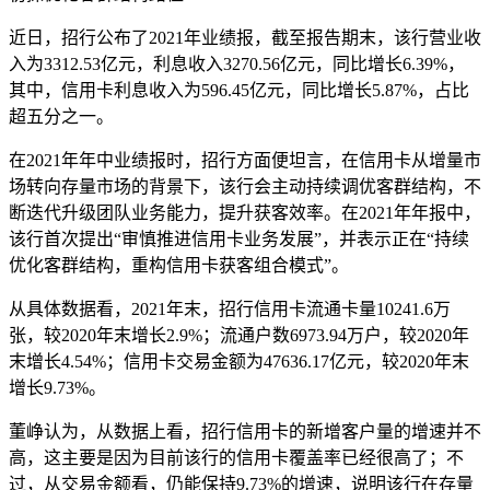
近日，招行公布了2021年业绩报，截至报告期末，该行营业收
入为3312.53亿元，利息收入3270.56亿元，同比增长6.39%，
其中，信用卡利息收入为596.45亿元，同比增长5.87%，占比
超五分之一。
在2021年年中业绩报时，招行方面便坦言，在信用卡从增量市
场转向存量市场的背景下，该行会主动持续调优客群结构，不
断迭代升级团队业务能力，提升获客效率。在2021年年报中，
该行首次提出“审慎推进信用卡业务发展”，并表示正在“持续
优化客群结构，重构信用卡获客组合模式”。
从具体数据看，2021年末，招行信用卡流通卡量10241.6万
张，较2020年末增长2.9%；流通户数6973.94万户，较2020年
末增长4.54%；信用卡交易金额为47636.17亿元，较2020年末
增长9.73%。
董峥认为，从数据上看，招行信用卡的新增客户量的增速并不
高，这主要是因为目前该行的信用卡覆盖率已经很高了；不
过，从交易金额看，仍能保持9.73%的增速，说明该行在存量