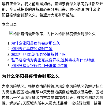
解真正含义，我之前也是如此。直到亲自深入学习后才豁然开
朗，今天就把我的理解和心得分享出来，顺带讲清 为什么泌
阳县疫情会封那么久，希望对大家有所帮助。
本文目录
为什么泌阳县疫情会封那么久
泌阳去驻马店的路封了吗
2022年7月31泌阳县疫情解封了吗
驻马店疫情为奥密克戎变异株,这种毒株有什么特点
泌阳县建设银行信用卡洗车点位置
为什么泌阳县疫情会封那么久
为高风险地区。根据疫情防控管理规定高风险地区的解封标准
为需在封控区域内连续14天无新增病例或无症状感染者，区域
内最后一名密切接触者自末次暴露超过14天，核酸检测均为阴
性，解封前2天区域内所有人员完成最后一轮核酸检测，结果