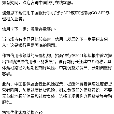
如有疑问，欢迎咨询中国银行在线客服。
诚邀您下载使用中国银行手机银行APP或中银跨境GO APP办
理相关业务。
信用卡下一步：激活存量客户-
当市场占有率已经比较高时，信用卡发展的下一步要何去何
从？这是银行需要面临的问题。
作为信用卡领域的头部机构，招商银行在2021年年报中首次提
出“审慎推进信用卡业务发展”。该行副行长汪建中介绍称，具
体落地路径为短期控制好风险、中期调整好资产、长期调整好
客群。
此前，中国银保监会做出风险提示，提醒消费者远离过度借贷
营销陷阱，防范过度信贷风险；树立负责任的借贷意识，不要
无节制地超前消费和过度负债，选择正规机构办理贷款等金融
服务。
初探优化客群结构路径