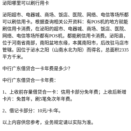
泌阳哪里可以刷行用卡
泌阳超市、电器城、商场、饭店、医院、网络、电信等场所都
可以刷信用卡。根据查询相关公开资料：有POS机的地方就能
刷信用卡消费，在泌阳的超市、电器城、商场、饭店、医院、
网络、电信等场所都有POS机，都能刷信用卡消费。泌阳县，
位于河南省南部，南阳盆地东缘，本属南阳市，后改驻马店市
管辖。因位于泌水之阳（山南水北为阳）而得名，总面积2335
平方千米。
中行广东借贷合一卡年费是多少？
中行广东借贷合一卡年费：
1、上收前存量借贷合一卡：信用卡部分免年费；上收后新增
卡片：免首年，刷5笔免次年年费。
2、借记卡部分：10元/卡/年。
以上内容供您参考，业务规定请以实际为准。