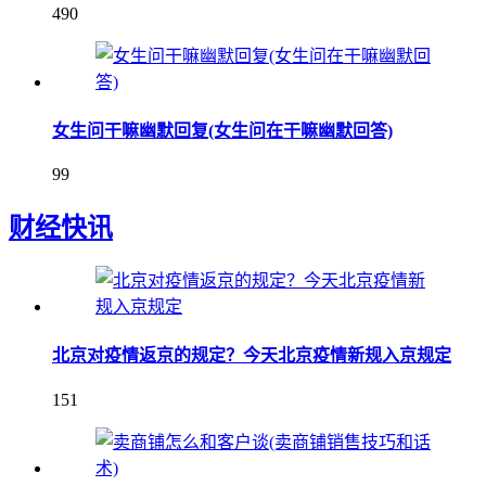
490
女生问干嘛幽默回复(女生问在干嘛幽默回答)
99
财经快讯
北京对疫情返京的规定？今天北京疫情新规入京规定
151