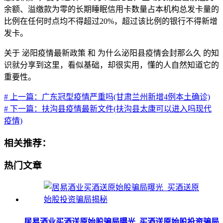
余额、溢缴款为零的长期睡眠信用卡数量占本机构总发卡量的
比例在任何时点均不得超过20%，超过该比例的银行不得新增
发卡。
关于 泌阳疫情最新政策 和 为什么泌阳县疫情会封那么久 的知
识就分享到这里，看似基础，却很实用，懂的人自然知道它的
重要性。
# 上一篇：广东冠型疫情严重吗(甘肃兰州新增4例本土确诊)
# 下一篇：扶沟县疫情最新文件(扶沟县太康可以进入吗现代
疫情)
相关推荐：
热门文章
居易酒业买酒送原始股骗局曝光_买酒送原始股投资骗局