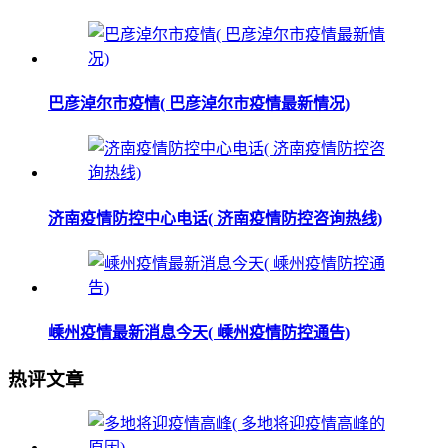
巴彦淖尔市疫情( 巴彦淖尔市疫情最新情况)
济南疫情防控中心电话( 济南疫情防控咨询热线)
嵊州疫情最新消息今天( 嵊州疫情防控通告)
热评文章