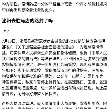
均为阴性，疫情防控十分的严格至少需要一个月才能解封如果
中间再出现感染者还会封更久。
泌阳去驻马店的路封了吗
封了。
7月10日，泌阳县新型冠状病毒感染的肺炎疫情防控应急指挥
部发布《关于加强全县社会面管控的通告》：为遏制疫情传
播，切实保障人民群众生命安全和身体健康，根据《中华人民
共和国传染病防治法》等法律法规，经泌阳县新冠肺炎疫情防
控指挥部研究决定，进一步加强社会面管控，现将有关事项通
告如下：实施交通管控。除保障城市运行的救护车、消防车、
物资保障车和经批准的车辆外，公交车、出租车、网约车等一
律暂停运营，私家车暂停上路行驶。在高速路口、国道、省道
设置疫情防控服务点，进一步加强进出车辆人员管理，防止疫
情外溢，同时做好滞留人员保障。
严格人员流动管理。最大限度防止人员聚集，除参加防疫、隔