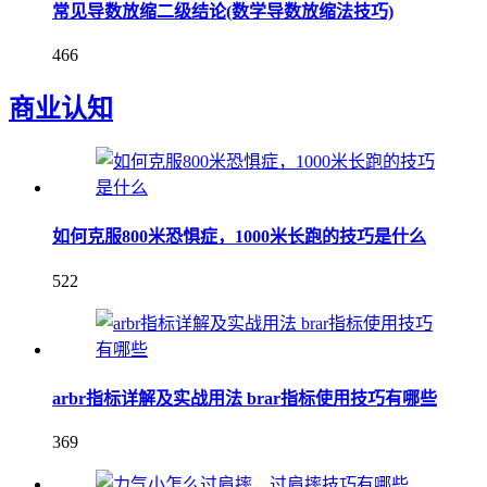
常见导数放缩二级结论(数学导数放缩法技巧)
466
商业认知
如何克服800米恐惧症，1000米长跑的技巧是什么
522
arbr指标详解及实战用法 brar指标使用技巧有哪些
369