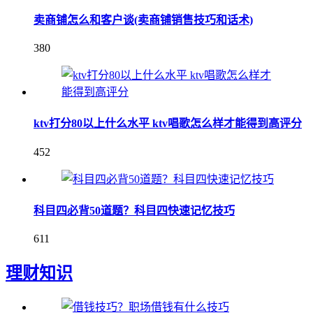
卖商铺怎么和客户谈(卖商铺销售技巧和话术)
380
ktv打分80以上什么水平 ktv唱歌怎么样才能得到高评分
452
科目四必背50道题？科目四快速记忆技巧
611
理财知识