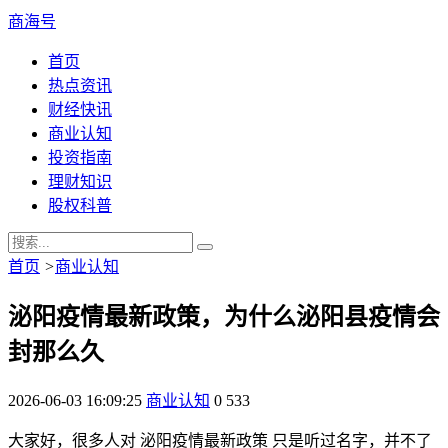
商海号
首页
热点资讯
财经快讯
商业认知
投资指南
理财知识
股权科普
首页
>
商业认知
泌阳疫情最新政策，为什么泌阳县疫情会
封那么久
2026-06-03 16:09:25
商业认知
0
533
大家好，很多人对 泌阳疫情最新政策 只是听过名字，并不了