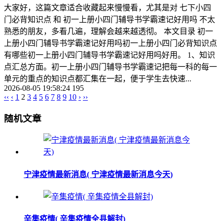
大家好，这篇文章适合收藏起来慢慢看，尤其是对 七下小四
门必背知识点 和 初一上册小四门辅导书学霸速记好用吗 不太
熟悉的朋友，多看几遍，理解会越来越透彻。 本文目录 初一
上册小四门辅导书学霸速记好用吗初一上册小四门必背知识点
有哪些初一上册小四门辅导书学霸速记好用吗好用。 1、知识
点汇总方面。初一上册小四门辅导书学霸速记把每一科的每一
单元的重点的知识点都汇集在一起，便于学生去快速...
2026-08-05 19:58:24
195
‹‹
‹
1
2
3
4
5
6
7
8
9
10
›
››
随机文章
宁津疫情最新消息( 宁津疫情最新消息今天)
辛集疫情( 辛集疫情全县解封)