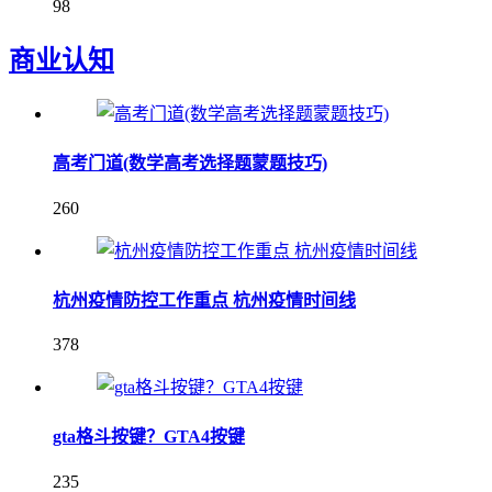
98
商业认知
高考门道(数学高考选择题蒙题技巧)
260
杭州疫情防控工作重点 杭州疫情时间线
378
gta格斗按键？GTA4按键
235