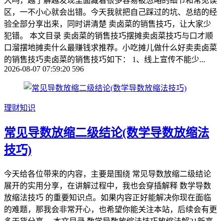
大吗，越了解越发现里面藏着很多容易被忽略的细节和常见误
区，一不小心就会出错。今天我就把自己踩过的坑、总结的经
验全部分享出来，同时讲清楚 卖卤菜的销售技巧，让大家少
犯错。 本文目录 卖卤菜的销售技巧摆摊卖卤菜技巧与口才顺
口溜摆地摊卖什么最赚钱求推荐。小吃摊儿做什么好卖卖卤菜
的销售技巧卖卤菜的销售技巧如下： 1、线上宣传不能少...
2026-08-07 07:59:20
596
理财知识
常见导数放缩二级结论(数学导数放缩法
技巧)
今天给各位带来的内容，主要是围绕 常见导数放缩二级结论
展开的实用分享，在讲解过程中，我也会穿插解释 数学导数
放缩法技巧 的重要知识点。如果内容正好能解决你现在面临
的难题，那我会非常开心，也希望你能关注本站，后续会有更