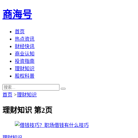
商海号
首页
热点资讯
财经快讯
商业认知
投资指南
理财知识
股权科普
首页
>
理财知识
理财知识 第2页
理财知识