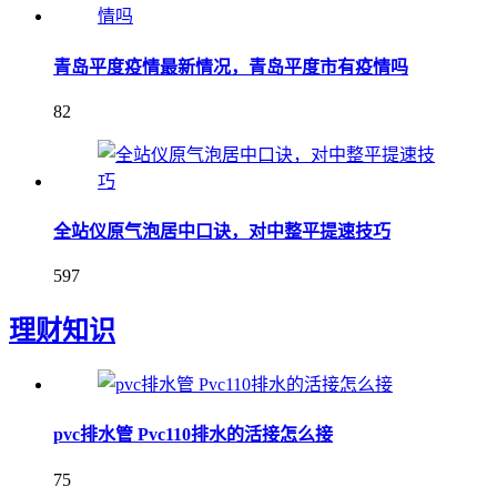
青岛平度疫情最新情况，青岛平度市有疫情吗
82
全站仪原气泡居中口诀，对中整平提速技巧
597
理财知识
pvc排水管 Pvc110排水的活接怎么接
75