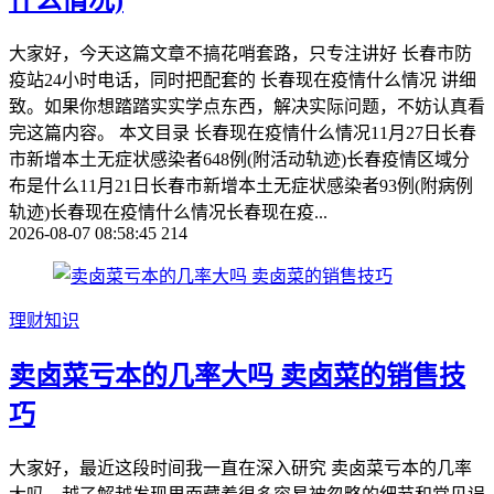
什么情况)
大家好，今天这篇文章不搞花哨套路，只专注讲好 长春市防
疫站24小时电话，同时把配套的 长春现在疫情什么情况 讲细
致。如果你想踏踏实实学点东西，解决实际问题，不妨认真看
完这篇内容。 本文目录 长春现在疫情什么情况11月27日长春
市新增本土无症状感染者648例(附活动轨迹)长春疫情区域分
布是什么11月21日长春市新增本土无症状感染者93例(附病例
轨迹)长春现在疫情什么情况长春现在疫...
2026-08-07 08:58:45
214
理财知识
卖卤菜亏本的几率大吗 卖卤菜的销售技
巧
大家好，最近这段时间我一直在深入研究 卖卤菜亏本的几率