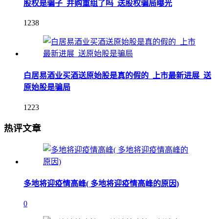
股权是骗子_并购重组了吗_送股权骗局曝光
1238
白居易酒业买酒送原始股是真的假的_上市最新进展_送
原始股是骗局
1223
热评文章
多地将迎疫情高峰( 多地将迎疫情高峰的原因)
0