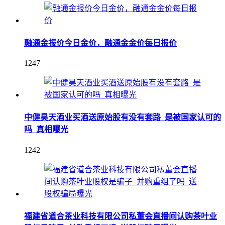
融通金报价今日金价，融通金金价每日报价
1247
中健昊天酒业买酒送原始股有没有套路_是被国家认可的
吗_真相曝光
1242
福建省道合茶业科技有限公司私董会直播间认购茶叶业