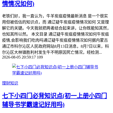
情情况如何)
老铁们好，我一直认为，牛羊炭疽疫情最新消息 是一个很实
用但被低估的知识点，而 通辽疑牛炭疽疫情情况如何 又是理
解它的关键。今天我就把两者结合起来讲，让你既能知其然，
也知其所以然。 本文目录 通辽疑牛炭疽疫情情况如何牛炭疽
疫情,会影响我们吃肉吗通辽疑牛炭疽疫情情况如何据内蒙古
通辽市科尔沁区人民政府网站8月13日消息，8月7日以来，科
尔沁区大林镇胜利村发生牛不明原因死亡情况，经检测...
2026-08-05 20:59:17
109
理财知识
七下小四门必背知识点(初一上册小四门
辅导书学霸速记好用吗)