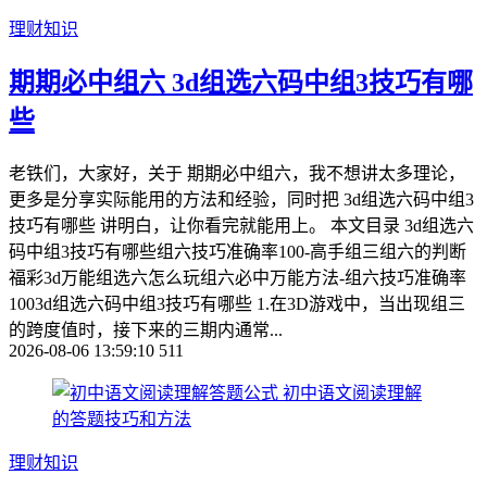
理财知识
期期必中组六 3d组选六码中组3技巧有哪
些
老铁们，大家好，关于 期期必中组六，我不想讲太多理论，
更多是分享实际能用的方法和经验，同时把 3d组选六码中组3
技巧有哪些 讲明白，让你看完就能用上。 本文目录 3d组选六
码中组3技巧有哪些组六技巧准确率100-高手组三组六的判断
福彩3d万能组选六怎么玩组六必中万能方法-组六技巧准确率
1003d组选六码中组3技巧有哪些 1.在3D游戏中，当出现组三
的跨度值时，接下来的三期内通常...
2026-08-06 13:59:10
511
理财知识