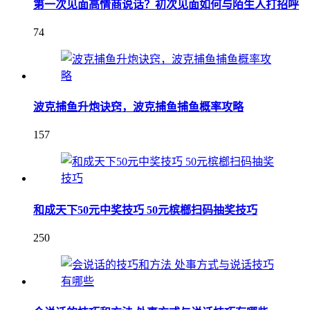
第一次见面高情商说话？初次见面如何与陌生人打招呼
74
波克捕鱼升炮诀窍，波克捕鱼捕鱼概率攻略
157
和成天下50元中奖技巧 50元槟榔扫码抽奖技巧
250