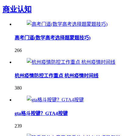
商业认知
高考门道(数学高考选择题蒙题技巧)
266
杭州疫情防控工作重点 杭州疫情时间线
380
gta格斗按键？GTA4按键
239