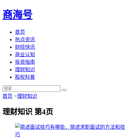
商海号
首页
热点资讯
财经快讯
商业认知
投资指南
理财知识
股权科普
首页
>
理财知识
理财知识 第4页