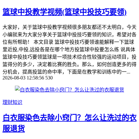
篮球中投教学视频(篮球中投技巧要领)
大家好，关于篮球中投教学视频很多朋友都还不太明白，今天
小编就来为大家分享关于篮球中投技巧要领的知识，希望对各
位有所帮助！ 本文目录 篮球中投技巧要领谁能解释一下篮球
里近投,中投,远投各是在哪个地方投篮球中投要怎么练 说具体
篮球中投技巧要领篮球是一项技术综合性较强的运动项目，投
篮得分的多少，决定着比赛的胜负。那么，如何创造更多的得
分机会，提高投篮的命中率，下面是在教学和训练中的一...
2026-08-03 12:58:56
530
理财知识
白衣服染色去除小窍门？怎么让洗过的衣
服退货