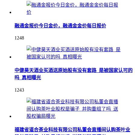
融通金报价今日金价，融通金金价每日报价
1248
中健昊天酒业买酒送原始股有没有套路_是被国家认可的
吗_真相曝光
1243
福建省道合茶业科技有限公司私董会直播间认购茶叶业