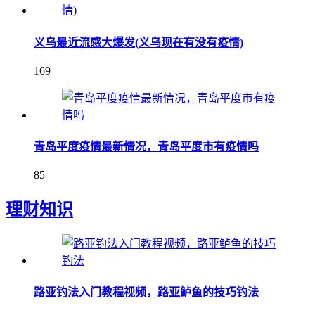
义乌最近流感大爆发(义乌现在有没有疫情)
169
青岛平度疫情最新情况，青岛平度市有疫情吗
85
理财知识
路亚钓法入门教程视频，路亚鲈鱼的技巧钓法