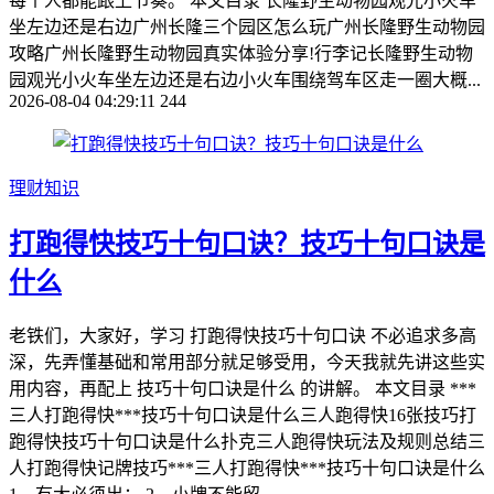
每个人都能跟上节奏。 本文目录 长隆野生动物园观光小火车
坐左边还是右边广州长隆三个园区怎么玩广州长隆野生动物园
攻略广州长隆野生动物园真实体验分享!行李记长隆野生动物
园观光小火车坐左边还是右边小火车围绕驾车区走一圈大概...
2026-08-04 04:29:11
244
理财知识
打跑得快技巧十句口诀？技巧十句口诀是
什么
老铁们，大家好，学习 打跑得快技巧十句口诀 不必追求多高
深，先弄懂基础和常用部分就足够受用，今天我就先讲这些实
用内容，再配上 技巧十句口诀是什么 的讲解。 本文目录 ***
三人打跑得快***技巧十句口诀是什么三人跑得快16张技巧打
跑得快技巧十句口诀是什么扑克三人跑得快玩法及规则总结三
人打跑得快记牌技巧***三人打跑得快***技巧十句口诀是什么