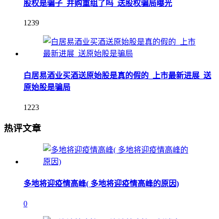
股权是骗子_并购重组了吗_送股权骗局曝光
1239
白居易酒业买酒送原始股是真的假的_上市最新进展_送
原始股是骗局
1223
热评文章
多地将迎疫情高峰( 多地将迎疫情高峰的原因)
0