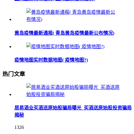
黄岛疫情最新通报( 青岛黄岛疫情最新公布情况)
疫情地图实时数据地图( 疫情地图?)
热门文章
居易酒业买酒送原始股骗局曝光_买酒送原始股投资骗局
揭秘
1326