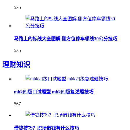
535
马路上的标线大全图解 侧方位停车领线30公分技巧
535
理财知识
mhk四级口试题型 mhk四级复述题技巧
567
借钱技巧？职场借钱有什么技巧