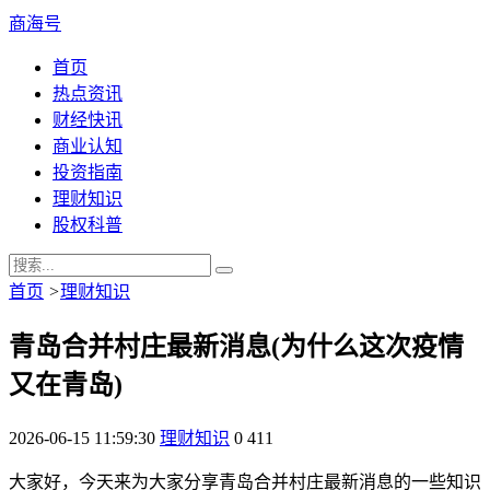
商海号
首页
热点资讯
财经快讯
商业认知
投资指南
理财知识
股权科普
首页
>
理财知识
青岛合并村庄最新消息(为什么这次疫情
又在青岛)
2026-06-15 11:59:30
理财知识
0
411
大家好，今天来为大家分享青岛合并村庄最新消息的一些知识