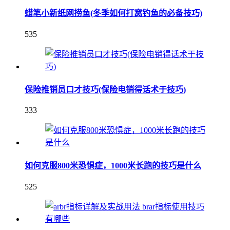
蜡笔小新纸网捞鱼(冬季如何打窝钓鱼的必备技巧)
535
保险推销员口才技巧(保险电销得话术于技巧)
333
如何克服800米恐惧症，1000米长跑的技巧是什么
525