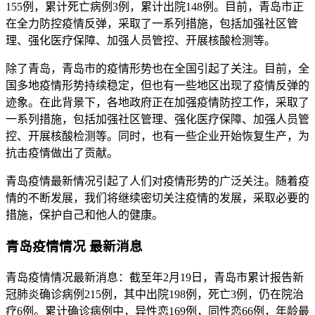
155例，累计死亡病例3例，累计出院148例。目前，青岛市正
在全力防控疫情反弹，采取了一系列措施，包括加强社区管
理、强化医疗保障、加强人员管控、开展核酸检测等。
除了青岛，青岛市的疫情形势也在全国引起了关注。目前，全
国多地疫情形势持续稳定，但也有一些地区出现了疫情反弹的
迹象。在此背景下，各地政府正在加强疫情防控工作，采取了
一系列措施，包括加强社区管理、强化医疗保障、加强人员管
控、开展核酸检测等。同时，也有一些企业开始恢复生产，为
抗击疫情做出了贡献。
青岛疫情最新情况引起了人们对疫情形势的广泛关注。随着疫
情的不断发展，我们将继续密切关注疫情的发展，采取必要的
措施，保护自己和他人的健康。
青岛疫情情况 最新消息
青岛疫情情况最新消息：截至年2月19日，青岛市累计报告新
冠肺炎确诊病例215例，其中出院198例，死亡3例，仍在院治
疗6例。累计确诊病例中，异性恋169例，同性恋66例，年龄最