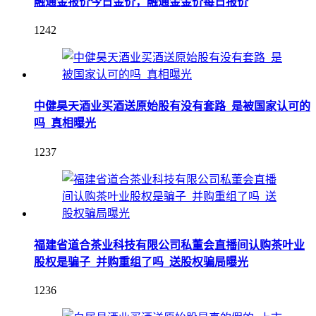
融通金报价今日金价，融通金金价每日报价
1242
中健昊天酒业买酒送原始股有没有套路_是被国家认可的
吗_真相曝光
1237
福建省道合茶业科技有限公司私董会直播间认购茶叶业
股权是骗子_并购重组了吗_送股权骗局曝光
1236