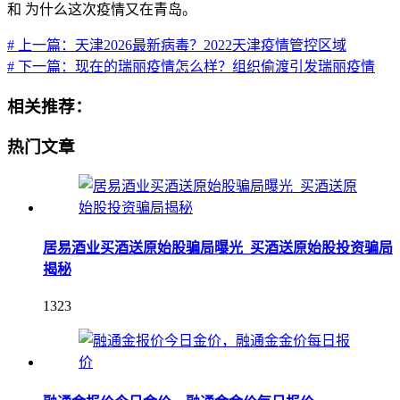
和 为什么这次疫情又在青岛。
# 上一篇：天津2026最新病毒？2022天津疫情管控区域
# 下一篇：现在的瑞丽疫情怎么样？组织偷渡引发瑞丽疫情
相关推荐：
热门文章
居易酒业买酒送原始股骗局曝光_买酒送原始股投资骗局
揭秘
1323