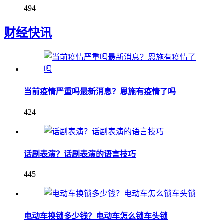
494
财经快讯
当前疫情严重吗最新消息？恩施有疫情了吗
424
话剧表演？话剧表演的语言技巧
445
电动车换锁多少钱？电动车怎么锁车头锁