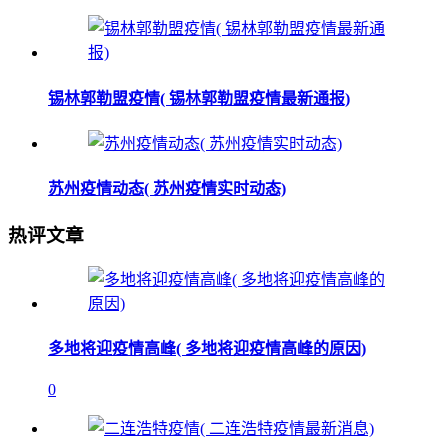
锡林郭勒盟疫情( 锡林郭勒盟疫情最新通报)
苏州疫情动态( 苏州疫情实时动态)
热评文章
多地将迎疫情高峰( 多地将迎疫情高峰的原因)
0