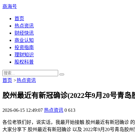
商海号
首页
热点资讯
财经快讯
商业认知
投资指南
理财知识
股权科普
首页
>
热点资讯
胶州最近有新冠确诊(2022年9月20号青
2026-06-15 12:49:07
热点资讯
0
613
各位老铁们好，说实话，我最开始接触 胶州最近有新冠确诊 
大家分享下 胶州最近有新冠确诊 以及 2022年9月20号青