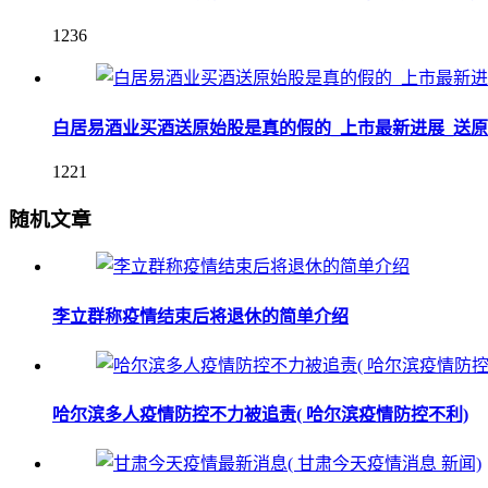
1236
白居易酒业买酒送原始股是真的假的_上市最新进展_送
1221
随机文章
李立群称疫情结束后将退休的简单介绍
哈尔滨多人疫情防控不力被追责( 哈尔滨疫情防控不利)