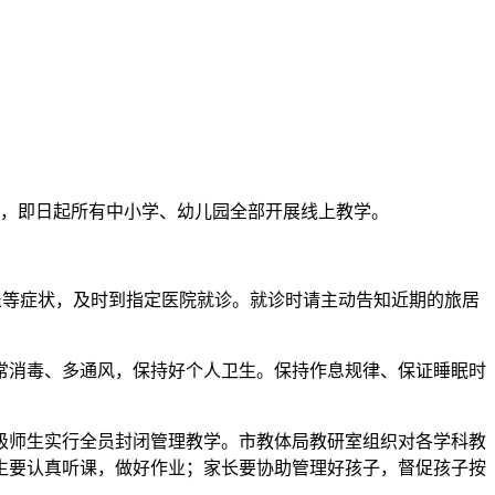
康，即日起所有中小学、幼儿园全部开展线上教学。
退等症状，及时到指定医院就诊。就诊时请主动告知近期的旅居
常消毒、多通风，保持好个人卫生。保持作息规律、保证睡眠时
。
年级师生实行全员封闭管理教学。市教体局教研室组织对各学科教
生要认真听课，做好作业；家长要协助管理好孩子，督促孩子按