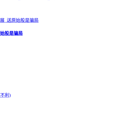
原始股是骗局