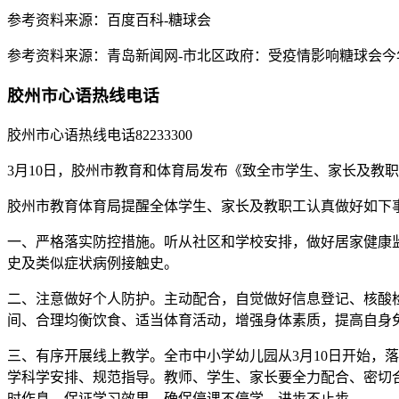
参考资料来源：百度百科-糖球会
参考资料来源：青岛新闻网-市北区政府：受疫情影响糖球会今
胶州市心语热线电话
胶州市心语热线电话82233300
3月10日，胶州市教育和体育局发布《致全市学生、家长及教
胶州市教育体育局提醒全体学生、家长及教职工认真做好如下
一、严格落实防控措施。听从社区和学校安排，做好居家健康
史及类似症状病例接触史。
二、注意做好个人防护。主动配合，自觉做好信息登记、核酸
间、合理均衡饮食、适当体育活动，增强身体素质，提高自身
三、有序开展线上教学。全市中小学幼儿园从3月10日开始，
学科学安排、规范指导。教师、学生、家长要全力配合、密切
时作息，保证学习效果，确保停课不停学，进步不止步。