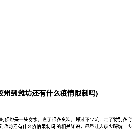
岛胶州到潍坊还有什么疫情限制吗)
的时候也是一头雾水，查了很多资料，踩过不少坑，走了特别多
岛胶州到潍坊还有什么疫情限制吗 的相关知识，尽量让大家少踩坑、