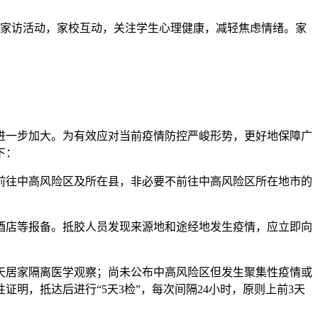
上家访活动，家校互动，关注学生心理健康，减轻焦虑情绪。家
。
进一步加大。为有效应对当前疫情防控严峻形势，更好地保障广
下：
前往中高风险区及所在县，非必要不前往中高风险区所在地市的
酒店等报备。抵胶人员发现来源地和途经地发生疫情，应立即向
7天居家隔离医学观察；尚未公布中高风险区但发生聚集性疫情或
明，抵达后进行“5天3检”，每次间隔24小时，原则上前3天