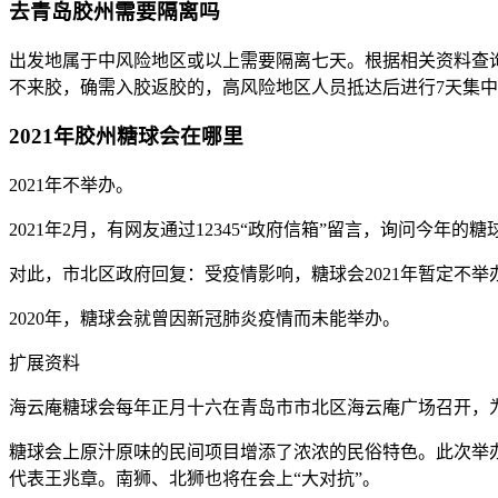
去青岛胶州需要隔离吗
出发地属于中风险地区或以上需要隔离七天。根据相关资料查询
不来胶，确需入胶返胶的，高风险地区人员抵达后进行7天集
2021年胶州糖球会在哪里
2021年不举办。
2021年2月，有网友通过12345“政府信箱”留言，询问今年的
对此，市北区政府回复：受疫情影响，糖球会2021年暂定不举
2020年，糖球会就曾因新冠肺炎疫情而未能举办。
扩展资料
海云庵糖球会每年正月十六在青岛市市北区海云庵广场召开，
糖球会上原汁原味的民间项目增添了浓浓的民俗特色。此次举
代表王兆章。南狮、北狮也将在会上“大对抗”。