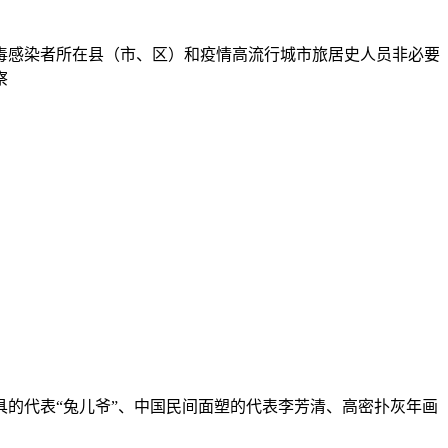
病毒感染者所在县（市、区）和疫情高流行城市旅居史人员非必要
察
的代表“兔儿爷”、中国民间面塑的代表李芳清、高密扑灰年画