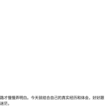
弯路才慢慢弄明白。今天就结合自己的真实经历和体会，好好跟
少迷茫。