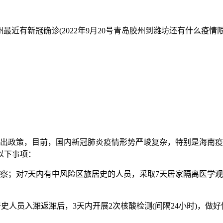
坊隔离进出政策，目前，国内新冠肺炎疫情形势严峻复杂，特别是海
以下事项：
观察；对7天内有中风险区旅居史的人员，采取7天居家隔离医学
史人员入潍返潍后，3天内开展2次核酸检测(间隔24小时)，做